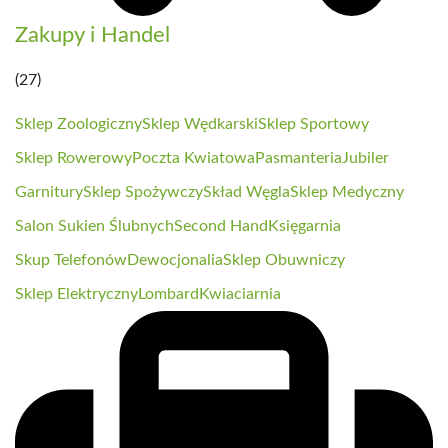
Zakupy i Handel
(27)
Sklep Zoologiczny
Sklep Wędkarski
Sklep Sportowy
Sklep Rowerowy
Poczta Kwiatowa
Pasmanteria
Jubiler
Garnitury
Sklep Spożywczy
Skład Węgla
Sklep Medyczny
Salon Sukien Ślubnych
Second Hand
Księgarnia
Skup Telefonów
Dewocjonalia
Sklep Obuwniczy
Sklep Elektryczny
Lombard
Kwiaciarnia