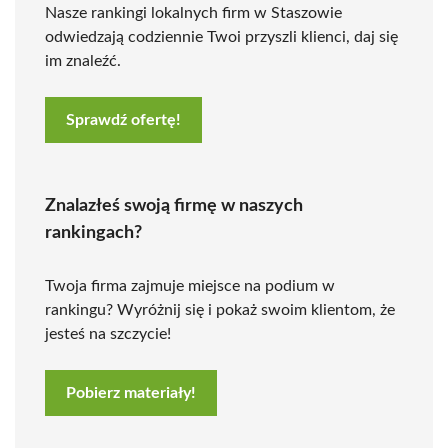
Nasze rankingi lokalnych firm w Staszowie
odwiedzają codziennie Twoi przyszli klienci, daj się
im znaleźć.
Sprawdź ofertę!
Znalazłeś swoją firmę w naszych
rankingach?
Twoja firma zajmuje miejsce na podium w
rankingu? Wyróżnij się i pokaż swoim klientom, że
jesteś na szczycie!
Pobierz materiały!