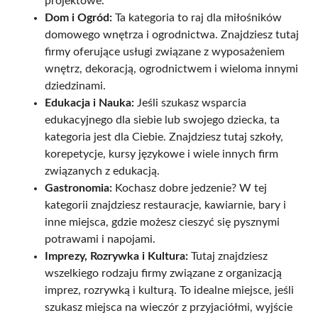
projektowe.
Dom i Ogród:
Ta kategoria to raj dla miłośników
domowego wnętrza i ogrodnictwa. Znajdziesz tutaj
firmy oferujące usługi związane z wyposażeniem
wnętrz, dekoracją, ogrodnictwem i wieloma innymi
dziedzinami.
Edukacja i Nauka:
Jeśli szukasz wsparcia
edukacyjnego dla siebie lub swojego dziecka, ta
kategoria jest dla Ciebie. Znajdziesz tutaj szkoły,
korepetycje, kursy językowe i wiele innych firm
związanych z edukacją.
Gastronomia:
Kochasz dobre jedzenie? W tej
kategorii znajdziesz restauracje, kawiarnie, bary i
inne miejsca, gdzie możesz cieszyć się pysznymi
potrawami i napojami.
Imprezy, Rozrywka i Kultura:
Tutaj znajdziesz
wszelkiego rodzaju firmy związane z organizacją
imprez, rozrywką i kulturą. To idealne miejsce, jeśli
szukasz miejsca na wieczór z przyjaciółmi, wyjście