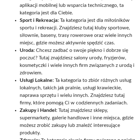
aplikacji mobilnej lub wsparcia technicznego, ta
kategoria jest dla Ciebie.
Sport i Rekreacja:
Ta kategoria jest dla miłośników
sportu i rekreacji. Znajdziesz tutaj kluby sportowe,
siłownie, baseny, trasy rowerowe oraz wiele innych
miejsc, gdzie możesz aktywnie spędzić czas.
Uroda:
Chcesz zadbać o swoje piękno i dobrze się
poczuć? Tutaj znajdziesz salony urody, fryzjerów,
kosmetyczki i wiele innych firm związanych z urodą i
zdrowiem.
Usługi Lokalne:
Ta kategoria to zbiór różnych usług
lokalnych, takich jak pralnie, usługi krawieckie,
naprawa sprzętu i wielu innych. Znajdziesz tutaj
firmy, które pomogą Ci w codziennych zadaniach.
Zakupy i Handel:
Tutaj znajdziesz sklepy,
supermarkety, galerie handlowe i inne miejsca, gdzie
możesz zrobić zakupy lub znaleźć interesujące
produkty.