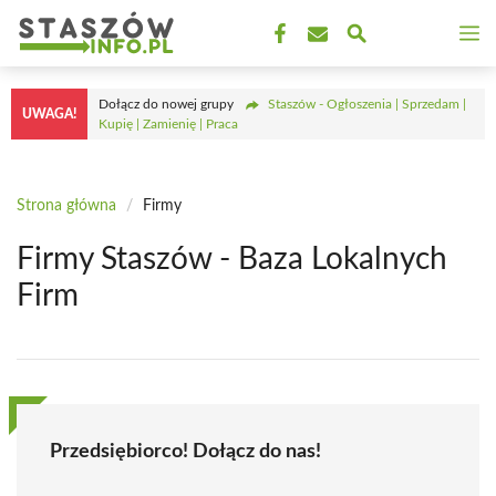
Przejdź
M
do
treści
Dołącz do nowej grupy
Staszów - Ogłoszenia | Sprzedam |
UWAGA!
Kupię | Zamienię | Praca
Strona główna
/
Firmy
Firmy Staszów - Baza Lokalnych
Firm
Przedsiębiorco! Dołącz do nas!