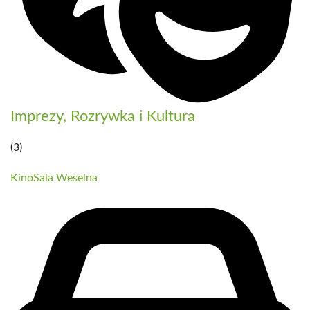
Imprezy, Rozrywka i Kultura
(3)
Kino
Sala Weselna