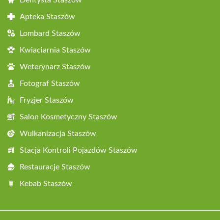
Dentysta Staszów
Apteka Staszów
Lombard Staszów
Kwiaciarnia Staszów
Weterynarz Staszów
Fotograf Staszów
Fryzjer Staszów
Salon Kosmetyczny Staszów
Wulkanizacja Staszów
Stacja Kontroli Pojazdów Staszów
Restauracje Staszów
Kebab Staszów