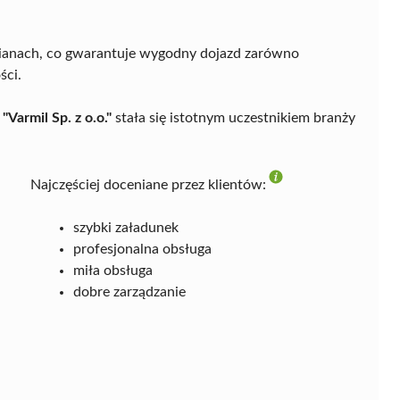
wianach, co gwarantuje wygodny dojazd zarówno
ści.
i
"Varmil Sp. z o.o."
stała się istotnym uczestnikiem branży
Najczęściej doceniane przez klientów:
szybki załadunek
profesjonalna obsługa
miła obsługa
dobre zarządzanie