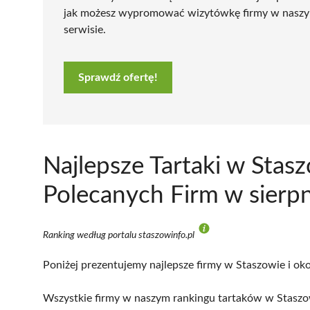
jak możesz wypromować wizytówkę firmy w nasz
serwisie.
Sprawdź ofertę!
Najlepsze Tartaki w Stas
Polecanych Firm w sierp
Ranking według portalu staszowinfo.pl
Poniżej prezentujemy najlepsze firmy w Staszowie i oko
Wszystkie firmy w naszym rankingu tartaków w Staszow