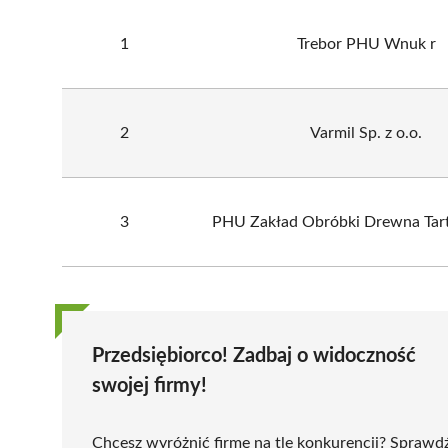
1
Trebor PHU Wnuk r
2
Varmil Sp. z o.o.
3
PHU Zakład Obróbki Drewna Tar
Przedsiębiorco! Zadbaj o widoczność
swojej firmy!
Chcesz wyróżnić firmę na tle konkurencji? Sprawd