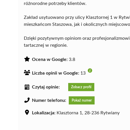
różnorodne potrzeby klientów.
Zakład usytuowano przy ulicy Klasztornej 1 w Ryt
mieszkańcom Staszowa, jak i okolicznych miejscowo
Dzięki pozytywnym opiniom oraz profesjonalizmow
tartacznej w regionie.
Ocena w Google:
3.8
Liczba opinii w Google:
13
Czytaj opinie:
Zobacz profil
Numer telefonu:
Pokaż numer
Lokalizacja:
Klasztorna 1, 28-236 Rytwiany