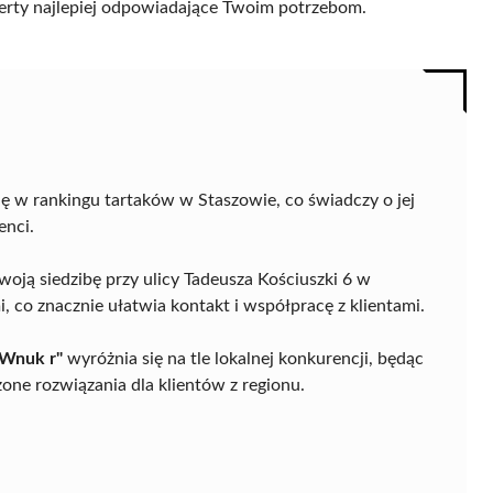
 oferty najlepiej odpowiadające Twoim potrzebom.
ę w rankingu tartaków w Staszowie, co świadczy o jej
enci.
woją siedzibę przy ulicy Tadeusza Kościuszki 6 w
 co znacznie ułatwia kontakt i współpracę z klientami.
 Wnuk r"
wyróżnia się na tle lokalnej konkurencji, będąc
zone rozwiązania dla klientów z regionu.