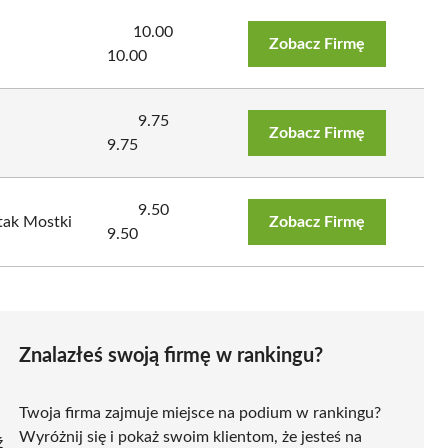
10.00
Zobacz Firmę
10.00
9.75
Zobacz Firmę
9.75
9.50
tak Mostki
Zobacz Firmę
9.50
Znalazłeś swoją firmę w rankingu?
Twoja firma zajmuje miejsce na podium w rankingu?
Wyróżnij się i pokaż swoim klientom, że jesteś na
ź