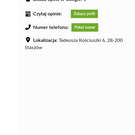
Czytaj opinie:
Zobacz profil
Numer telefonu:
Pokaż numer
Lokalizacja:
Tadeusza Kościuszki 6, 28-200
Staszów