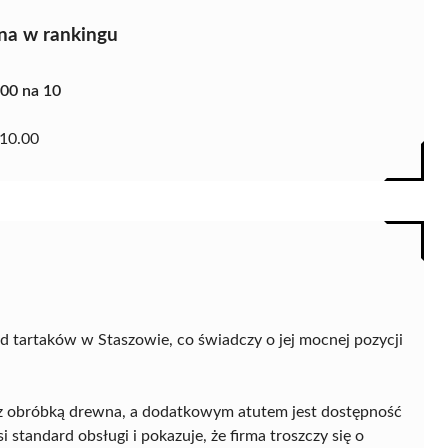
na w rankingu
.00 na 10
10.00
d tartaków w Staszowie, co świadczy o jej mocnej pozycji
 z obróbką drewna, a dodatkowym atutem jest dostępność
standard obsługi i pokazuje, że firma troszczy się o