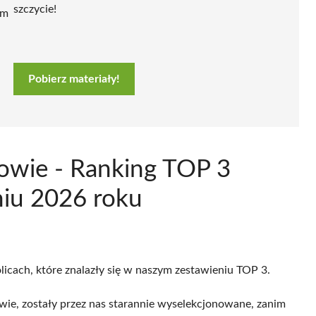
szczycie!
ym
Pobierz materiały!
zowie - Ranking TOP 3
niu 2026 roku
licach, które znalazły się w naszym zestawieniu TOP 3.
ie, zostały przez nas starannie wyselekcjonowane, zanim