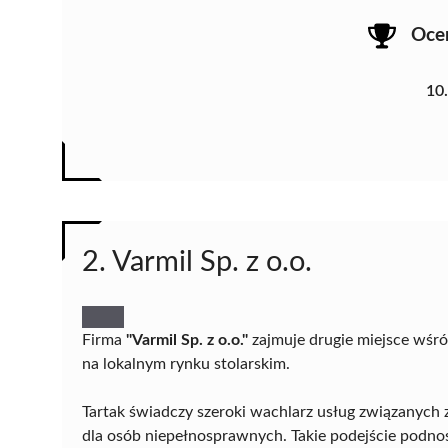
Oce
10
2. Varmil Sp. z o.o.
Firma
"Varmil Sp. z o.o."
zajmuje drugie miejsce wśró
na lokalnym rynku stolarskim.
Tartak świadczy szeroki wachlarz usług związanych
dla osób niepełnosprawnych. Takie podejście podnosi 