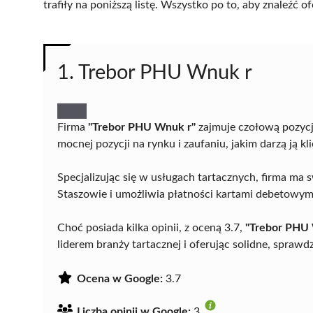
trafiły na poniższą listę. Wszystko po to, aby znaleźć
1. Trebor PHU Wnuk r
Firma
"Trebor PHU Wnuk r"
zajmuje czołową pozycj
mocnej pozycji na rynku i zaufaniu, jakim darzą ją kli
Specjalizując się w usługach tartacznych, firma ma s
Staszowie i umożliwia płatności kartami debetowymi,
Choć posiada kilka opinii, z oceną 3.7,
"Trebor PHU
liderem branży tartacznej i oferując solidne, sprawd
Ocena w Google:
3.7
Liczba opinii w Google:
3