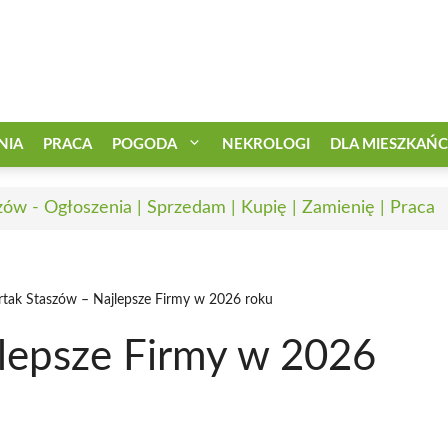
NIA
PRACA
POGODA
NEKROLOGI
DLA MIESZKAŃ
zów - Ogłoszenia | Sprzedam | Kupię | Zamienię | Praca
rtak Staszów – Najlepsze Firmy w 2026 roku
jlepsze Firmy w 2026