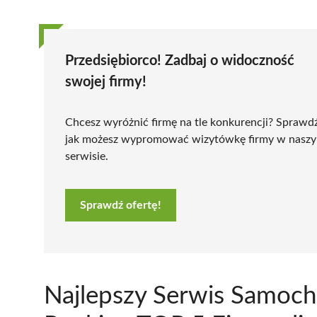
Przedsiębiorco! Zadbaj o widoczność
swojej firmy!
Chcesz wyróżnić firmę na tle konkurencji? Sprawd
jak możesz wypromować wizytówkę firmy w nasz
serwisie.
Sprawdź ofertę!
Najlepszy Serwis Samoc