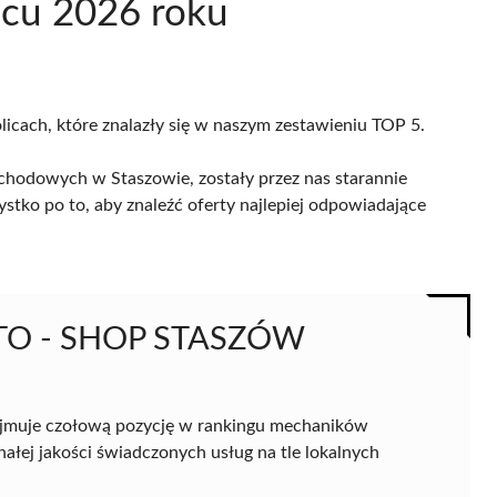
pcu 2026 roku
licach, które znalazły się w naszym zestawieniu TOP 5.
hodowych w Staszowie, zostały przez nas starannie
ystko po to, aby znaleźć oferty najlepiej odpowiadające
UTO - SHOP STASZÓW
jmuje czołową pozycję w rankingu mechaników
ej jakości świadczonych usług na tle lokalnych