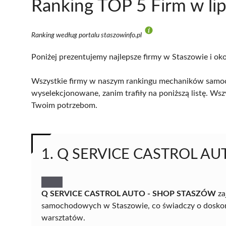
Ranking TOP 5 Firm w li
Ranking według portalu staszowinfo.pl
Poniżej prezentujemy najlepsze firmy w Staszowie i oko
Wszystkie firmy w naszym rankingu mechaników samoc
wyselekcjonowane, zanim trafiły na poniższą listę. Wsz
Twoim potrzebom.
1. Q SERVICE CASTROL A
Q SERVICE CASTROL AUTO - SHOP STASZÓW
za
samochodowych w Staszowie, co świadczy o doskonał
warsztatów.