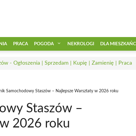
NIA
PRACA
POGODA
NEKROLOGI
DLA MIESZKAŃ
zów - Ogłoszenia | Sprzedam | Kupię | Zamienię | Praca
ik Samochodowy Staszów – Najlepsze Warsztaty w 2026 roku
owy Staszów –
 w 2026 roku