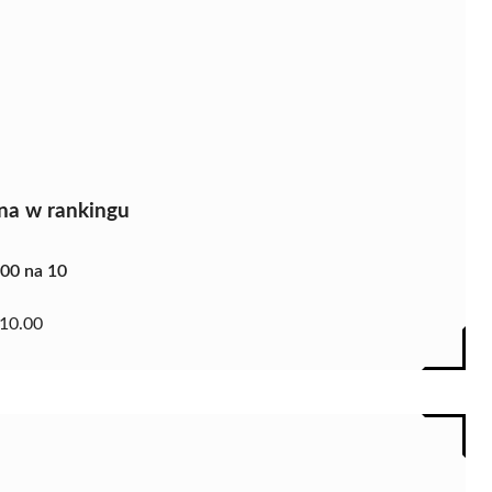
na w rankingu
.00 na 10
10.00