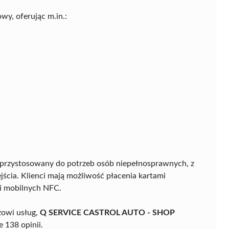
y, oferując m.in.:
tał przystosowany do potrzeb osób niepełnosprawnych, z
cia. Klienci mają możliwość płacenia kartami
i mobilnych NFC.
zowi usług,
Q SERVICE CASTROL AUTO - SHOP
 138 opinii.