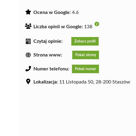
Ocena w Google:
4.6
Liczba opinii w Google:
138
Czytaj opinie:
Zobacz profil
Strona www:
Pokaż stronę
Numer telefonu:
Pokaż numer
Lokalizacja:
11 Listopada 50, 28-200 Staszów