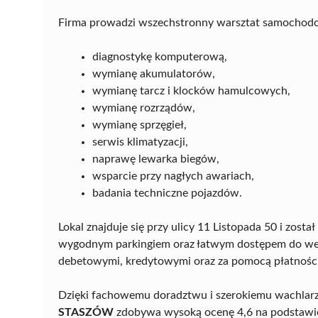
Firma prowadzi wszechstronny warsztat samochodow
diagnostykę komputerową,
wymianę akumulatorów,
wymianę tarcz i klocków hamulcowych,
wymianę rozrządów,
wymianę sprzęgieł,
serwis klimatyzacji,
naprawę lewarka biegów,
wsparcie przy nagłych awariach,
badania techniczne pojazdów.
Lokal znajduje się przy ulicy 11 Listopada 50 i zos
wygodnym parkingiem oraz łatwym dostępem do wejś
debetowymi, kredytowymi oraz za pomocą płatnośc
Dzięki fachowemu doradztwu i szerokiemu wachlar
STASZÓW
zdobywa wysoką ocenę 4,6 na podstawie