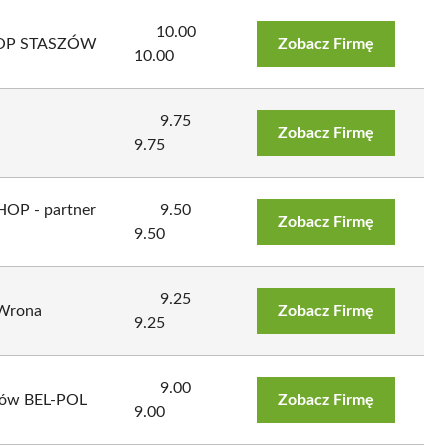
10.00
HOP STASZÓW
Zobacz Firmę
10.00
9.75
Zobacz Firmę
9.75
HOP - partner
9.50
Zobacz Firmę
9.50
9.25
 Wrona
Zobacz Firmę
9.25
9.00
zdów BEL-POL
Zobacz Firmę
9.00