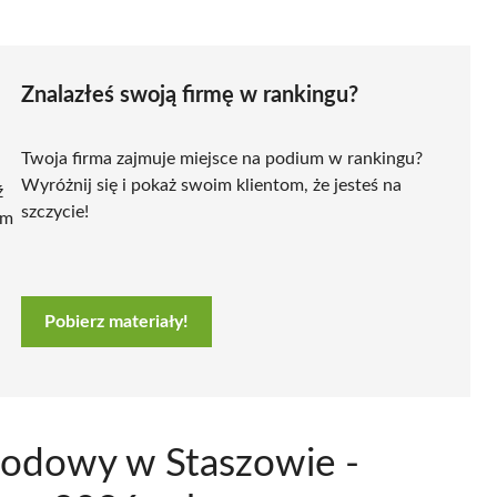
Znalazłeś swoją firmę w rankingu?
Twoja firma zajmuje miejsce na podium w rankingu?
Wyróżnij się i pokaż swoim klientom, że jesteś na
ź
szczycie!
ym
Pobierz materiały!
hodowy w Staszowie -