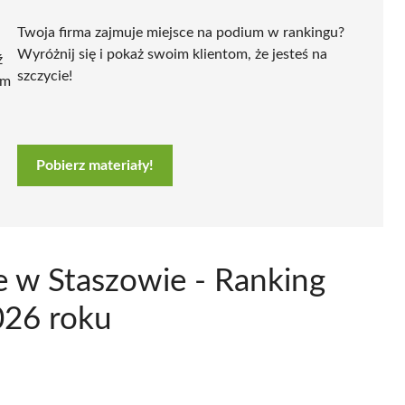
Twoja firma zajmuje miejsce na podium w rankingu?
Wyróżnij się i pokaż swoim klientom, że jesteś na
ź
szczycie!
ym
Pobierz materiały!
e w Staszowie - Ranking
026 roku