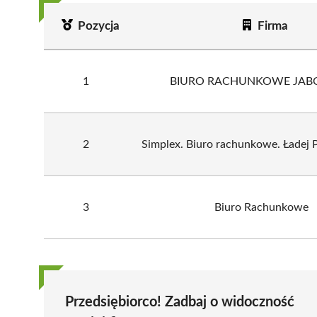
Pozycja
Firma
1
BIURO RACHUNKOWE JAB
2
Simplex. Biuro rachunkowe. Ładej P
3
Biuro Rachunkowe
Przedsiębiorco! Zadbaj o widoczność