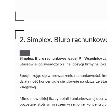
2. Simplex. Biuro rachunkowe
Simplex. Biuro rachunkowe. Ładej P. i Wspólnicy
za
Staszowie, co świadczy o silnej pozycji firmy na lo
Specjalizując się w prowadzeniu rachunkowości, fir
działalność koncentruje się głównie na obszarze St
księgowej.
Mimo niewielkiej liczby opinii i umiarkowanej oceny
pozostaje istotnym graczem w regionie, koncentrują