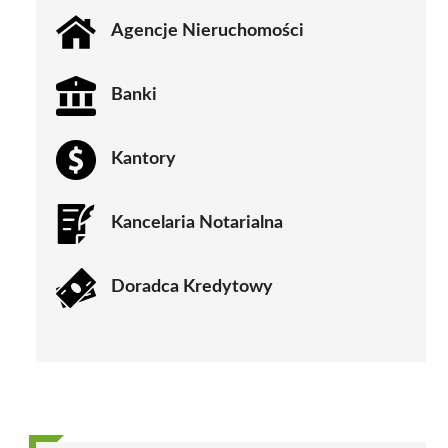
Agencje Nieruchomości
Banki
Kantory
Kancelaria Notarialna
Doradca Kredytowy