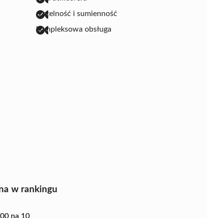
rzetelność i sumienność
kompleksowa obsługa
na w rankingu
.00 na 10