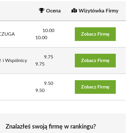
Ocena
Wizytówka Firmy
10.00
CZUGA
Zobacz Firmę
10.00
9.75
. i Wspólnicy
Zobacz Firmę
9.75
9.50
Zobacz Firmę
9.50
Znalazłeś swoją firmę w rankingu?