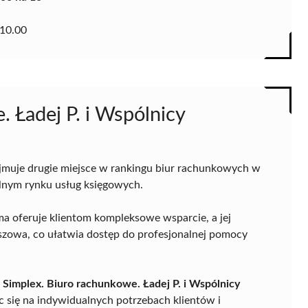
10.00
. Ładej P. i Wspólnicy
jmuje drugie miejsce w rankingu biur rachunkowych w
kalnym rynku usług księgowych.
ma oferuje klientom kompleksowe wsparcie, a jej
aszowa, co ułatwia dostęp do profesjonalnej pomocy
,
Simplex. Biuro rachunkowe. Ładej P. i Wspólnicy
c się na indywidualnych potrzebach klientów i