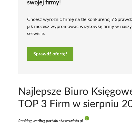
swojej firmy!
Chcesz wyróżnić firmę na tle konkurencji? Sprawd
jak możesz wypromować wizytówkę firmy w nasz
serwisie.
Sprawdź ofertę!
Najlepsze Biuro Księgow
TOP 3 Firm w sierpniu 2
Ranking według portalu staszowinfo.pl