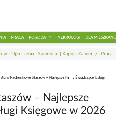
NIA
PRACA
POGODA
NEKROLOGI
DLA MIESZKAŃ
zów - Ogłoszenia | Sprzedam | Kupię | Zamienię | Praca
Biuro Rachunkowe Staszów – Najlepsze Firmy Świadczące Usługi
aszów – Najlepsze
sługi Księgowe w 2026