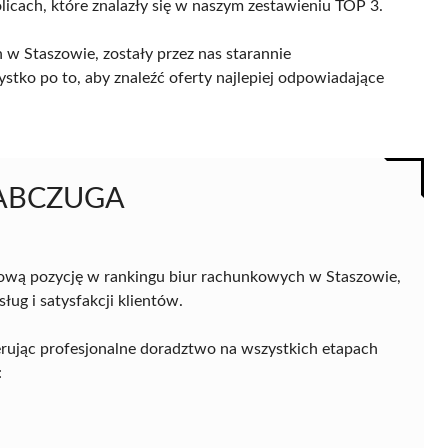
licach, które znalazły się w naszym zestawieniu TOP 3.
w Staszowie, zostały przez nas starannie
ystko po to, aby znaleźć oferty najlepiej odpowiadające
JABCZUGA
ową pozycję w rankingu biur rachunkowych w Staszowie,
ug i satysfakcji klientów.
rując profesjonalne doradztwo na wszystkich etapach
: