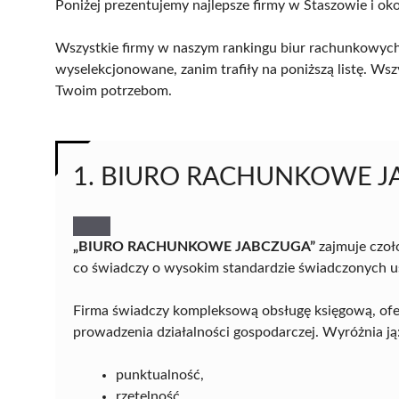
Poniżej prezentujemy najlepsze firmy w Staszowie i oko
Wszystkie firmy w naszym rankingu biur rachunkowych 
wyselekcjonowane, zanim trafiły na poniższą listę. Wsz
Twoim potrzebom.
1. BIURO RACHUNKOWE 
„BIURO RACHUNKOWE JABCZUGA”
zajmuje czoł
co świadczy o wysokim standardzie świadczonych usł
Firma świadczy kompleksową obsługę księgową, ofe
prowadzenia działalności gospodarczej. Wyróżnia ją
punktualność,
rzetelność,