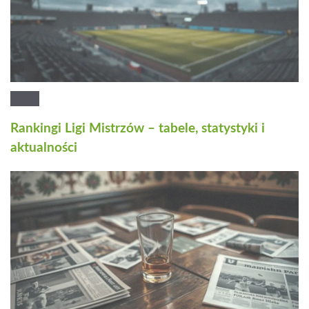
Rankingi Ligi Mistrzów – tabele, statystyki i
aktualności