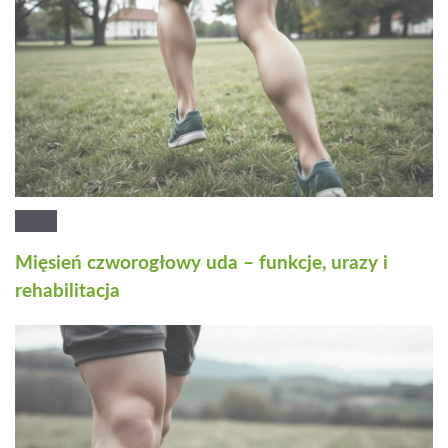
Mięsień czworogłowy uda – funkcje, urazy i
rehabilitacja