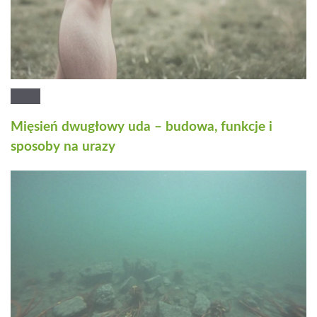
Mięsień dwugłowy uda – budowa, funkcje i
sposoby na urazy