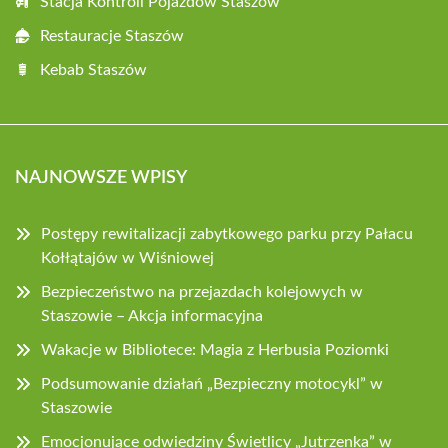
Stacja Kontroli Pojazdów Staszów
Restauracje Staszów
Kebab Staszów
NAJNOWSZE WPISY
Postępy rewitalizacji zabytkowego parku przy Pałacu
Kołłątajów w Wiśniowej
Bezpieczeństwo na przejazdach kolejowych w
Staszowie – Akcja informacyjna
Wakacje w Bibliotece: Magia z Herbusia Poziomki
Podsumowanie działań „Bezpieczny motocykl” w
Staszowie
Emocjonujące odwiedziny Świetlicy „Jutrzenka” w