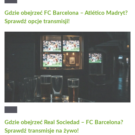
Gdzie obejrzeć FC Barcelona – Atlético Madryt?
Sprawdź opcje transmisji!
Gdzie obejrzeć Real Sociedad – FC Barcelona?
Sprawdź transmisje na żywo!