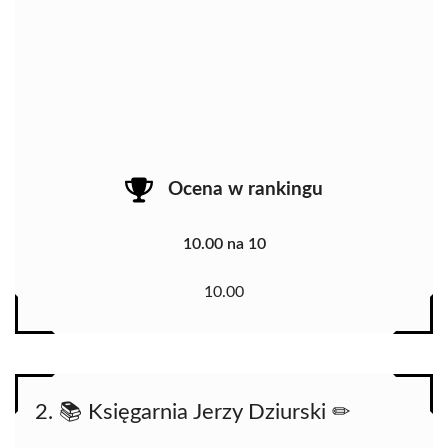
Ocena w rankingu
10.00 na 10
10.00
2. 📚 Księgarnia Jerzy Dziurski ✏