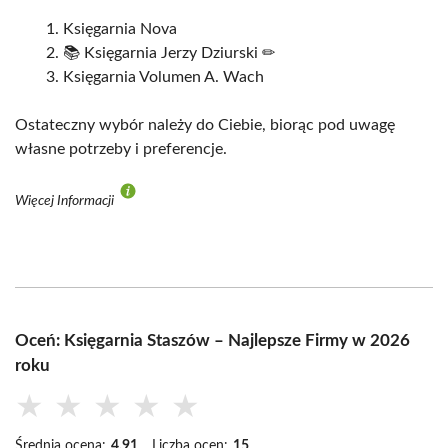
Księgarnia Nova
📚 Księgarnia Jerzy Dziurski ✏
Księgarnia Volumen A. Wach
Ostateczny wybór należy do Ciebie, biorąc pod uwagę
własne potrzeby i preferencje.
Więcej Informacji
Oceń: Księgarnia Staszów – Najlepsze Firmy w 2026
roku
★
★
★
★
★
Średnia ocena:
4.91
Liczba ocen:
15