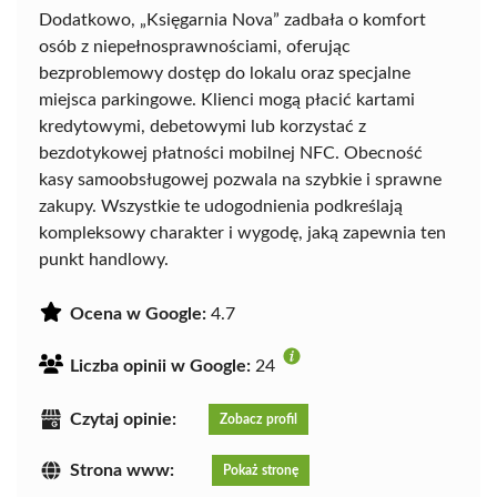
Dodatkowo, „Księgarnia Nova” zadbała o komfort
osób z niepełnosprawnościami, oferując
bezproblemowy dostęp do lokalu oraz specjalne
miejsca parkingowe. Klienci mogą płacić kartami
kredytowymi, debetowymi lub korzystać z
bezdotykowej płatności mobilnej NFC. Obecność
kasy samoobsługowej pozwala na szybkie i sprawne
zakupy. Wszystkie te udogodnienia podkreślają
kompleksowy charakter i wygodę, jaką zapewnia ten
punkt handlowy.
Ocena w Google:
4.7
Liczba opinii w Google:
24
Czytaj opinie:
Zobacz profil
Strona www:
Pokaż stronę