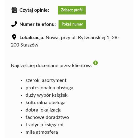
Czytaj opinie:
Zobacz profil
Numer telefonu:
Pokaż numer
Lokalizacja:
Nowa, przy ul. Rytwiańskiej 1, 28-
200 Staszów
Najczęściej doceniane przez klientów:
szeroki asortyment
profesjonalna obsługa
duży wybór książek
kulturalna obsługa
dobra lokalizacja
fachowe doradztwo
tradycja księgarni
miła atmosfera