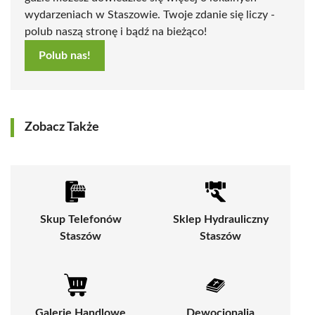
wydarzeniach w Staszowie. Twoje zdanie się liczy -
polub naszą stronę i bądź na bieżąco!
Polub nas!
Zobacz Także
Skup Telefonów
Sklep Hydrauliczny
Staszów
Staszów
Galerie Handlowe
Dewocjonalia