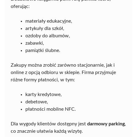
oferując:
materiały edukacyjne,
artykuły dla szkół,
ozdoby do albumów,
zabawki,
pamiątki ślubne.
Zakupy można zrobić zarówno stacjonarnie, jak i
online z opcją odbioru w sklepie. Firma przyjmuje
różne formy płatności, w tym:
karty kredytowe,
debetowe,
płatności mobilne NFC.
Dla wygody klientów dostępny jest
darmowy parking
,
co znacznie ułatwia każdą wizytę.