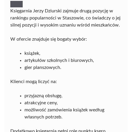
Księgarnia Jerzy Dziurski zajmuje drugą pozycję w
rankingu popularności w Staszowie, co świadczy o jej
silnej pozycji i wysokim uznaniu wśród mieszkańców.
W ofercie znajduje się bogaty wybór:
książek,
artykułów szkolnych i biurowych,
gier planszowych.
Klienci mogą liczyć na:
przyjazną obsługę,
atrakcyjne ceny,
możliwość zamówienia książek według
własnych potrzeb.
Dodatkowo księgarnia pełni rolę punktu ksero,