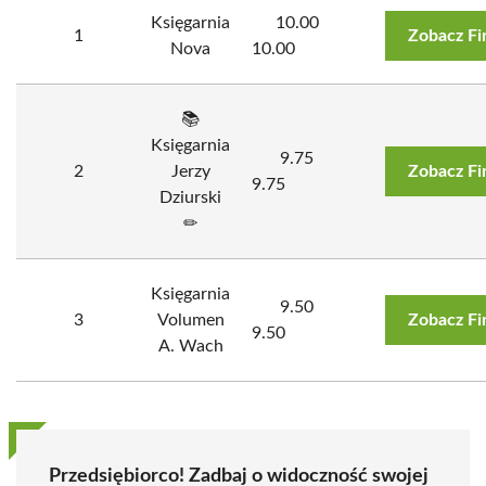
Księgarnia
10.00
1
Zobacz Fi
Nova
10.00
📚
Księgarnia
9.75
2
Jerzy
Zobacz Fi
9.75
Dziurski
✏
Księgarnia
9.50
3
Volumen
Zobacz Fi
9.50
A. Wach
Przedsiębiorco! Zadbaj o widoczność swojej