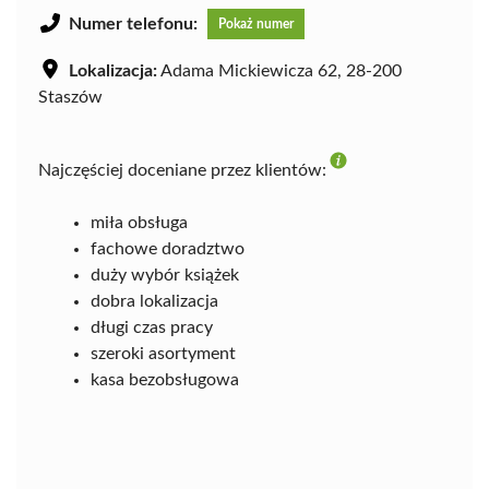
Numer telefonu:
Pokaż numer
Lokalizacja:
Adama Mickiewicza 62, 28-200
Staszów
Najczęściej doceniane przez klientów:
miła obsługa
fachowe doradztwo
duży wybór książek
dobra lokalizacja
długi czas pracy
szeroki asortyment
kasa bezobsługowa