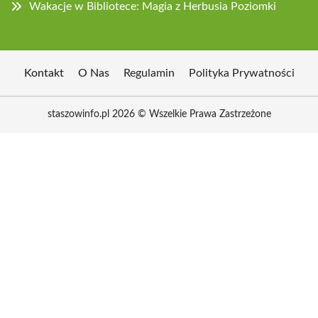
Wakacje w Bibliotece: Magia z Herbusia Poziomki
Kontakt
O Nas
Regulamin
Polityka Prywatności
staszowinfo.pl 2026 © Wszelkie Prawa Zastrzeżone