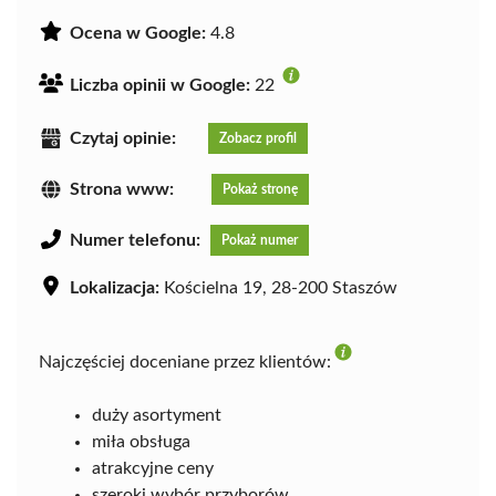
Ocena w Google:
4.8
Liczba opinii w Google:
22
Czytaj opinie:
Zobacz profil
Strona www:
Pokaż stronę
Numer telefonu:
Pokaż numer
Lokalizacja:
Kościelna 19, 28-200 Staszów
Najczęściej doceniane przez klientów:
duży asortyment
miła obsługa
atrakcyjne ceny
szeroki wybór przyborów