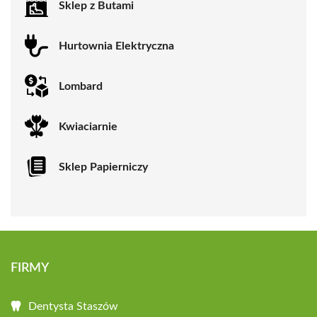
Sklep z Butami
Hurtownia Elektryczna
Lombard
Kwiaciarnie
Sklep Papierniczy
FIRMY
Dentysta Staszów