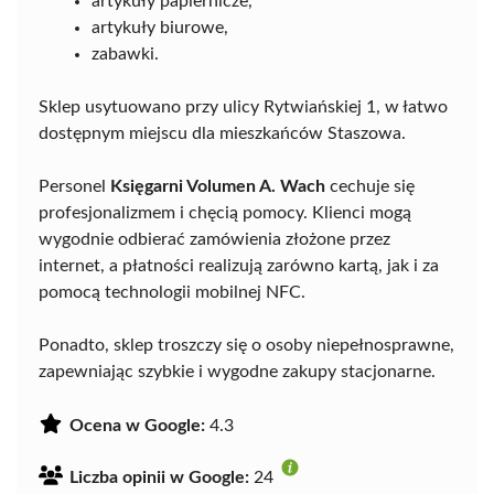
artykuły papiernicze,
artykuły biurowe,
zabawki.
Sklep usytuowano przy ulicy Rytwiańskiej 1, w łatwo
dostępnym miejscu dla mieszkańców Staszowa.
Personel
Księgarni Volumen A. Wach
cechuje się
profesjonalizmem i chęcią pomocy. Klienci mogą
wygodnie odbierać zamówienia złożone przez
internet, a płatności realizują zarówno kartą, jak i za
pomocą technologii mobilnej NFC.
Ponadto, sklep troszczy się o osoby niepełnosprawne,
zapewniając szybkie i wygodne zakupy stacjonarne.
Ocena w Google:
4.3
Liczba opinii w Google:
24