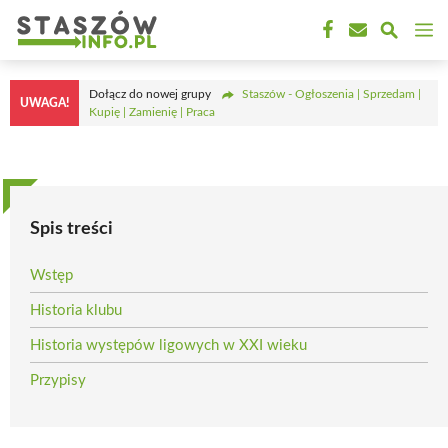
Przejdź
M
do
treści
Dołącz do nowej grupy
Staszów - Ogłoszenia | Sprzedam |
UWAGA!
Kupię | Zamienię | Praca
Spis treści
Wstęp
Historia klubu
Historia występów ligowych w XXI wieku
Przypisy