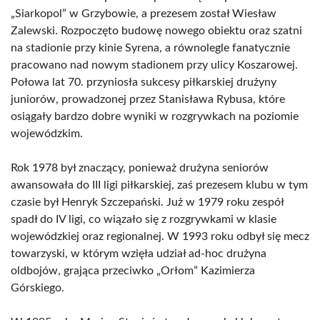
„Siarkopol” w Grzybowie, a prezesem został Wiesław
Zalewski. Rozpoczęto budowę nowego obiektu oraz szatni
na stadionie przy kinie Syrena, a równolegle fanatycznie
pracowano nad nowym stadionem przy ulicy Koszarowej.
Połowa lat 70. przyniosła sukcesy piłkarskiej drużyny
juniorów, prowadzonej przez Stanisława Rybusa, które
osiągały bardzo dobre wyniki w rozgrywkach na poziomie
wojewódzkim.
Rok 1978 był znaczący, ponieważ drużyna seniorów
awansowała do III ligi piłkarskiej, zaś prezesem klubu w tym
czasie był Henryk Szczepański. Już w 1979 roku zespół
spadł do IV ligi, co wiązało się z rozgrywkami w klasie
wojewódzkiej oraz regionalnej. W 1993 roku odbył się mecz
towarzyski, w którym wzięła udział ad-hoc drużyna
oldbojów, grająca przeciwko „Orłom” Kazimierza
Górskiego.