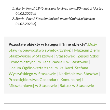
Skarb - Pogoń 1945 Staszów [online], www.90minut.pl [dostęp
04.02.2023 r.]
Skarb - Pogoń Staszów [online], www.90minut.pl [dostęp
04.02.2023 r.]
Pozostałe obiekty w kategorii "Inne obiekty":
Duży
Staw (województwo świętokrzyskie)
|
Muzeum Ziemi
Staszowskiej w Staszowie
|
Staszówek
|
Zespół Szkół
Ekonomicznych im. Jana Pawła II w Staszowie
|
Liceum Ogólnokształcące im. ks. kard. Stefana
Wyszyńskiego w Staszowie
|
Nadleśnictwo Staszów
|
Przedsiębiorstwo Gospodarki Komunalnej i
Mieszkaniowej w Staszowie
|
Ratusz w Staszowie