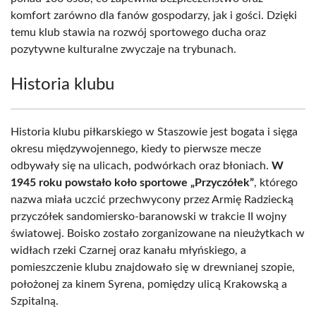
komfort zarówno dla fanów gospodarzy, jak i gości. Dzięki
temu klub stawia na rozwój sportowego ducha oraz
pozytywne kulturalne zwyczaje na trybunach.
Historia klubu
Historia klubu piłkarskiego w Staszowie jest bogata i sięga
okresu międzywojennego, kiedy to pierwsze mecze
odbywały się na ulicach, podwórkach oraz błoniach.
W
1945 roku powstało koło sportowe „Przyczółek”
, którego
nazwa miała uczcić przechwycony przez Armię Radziecką
przyczółek sandomiersko-baranowski w trakcie II wojny
światowej. Boisko zostało zorganizowane na nieużytkach w
widłach rzeki Czarnej oraz kanału młyńskiego, a
pomieszczenie klubu znajdowało się w drewnianej szopie,
położonej za kinem Syrena, pomiędzy ulicą Krakowską a
Szpitalną.