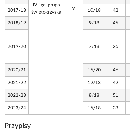
IV liga, grupa
V
2017/18
10/18
42
41
świętokrzyska
2018/19
9/18
45
58
2019/20
7/18
26
27
2020/21
15/20
46
50
2021/22
12/18
42
50
2022/23
8/18
51
59
2023/24
15/18
23
39
Przypisy