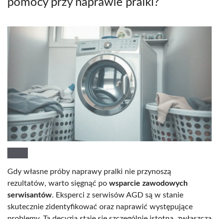
pomocy przy naprawie pralki?
Gdy własne próby naprawy pralki nie przynoszą
rezultatów, warto sięgnąć po
wsparcie zawodowych
serwisantów
. Eksperci z serwisów AGD są w stanie
skutecznie zidentyfikować oraz naprawić występujące
problemy. Ta decyzja staje się szczególnie istotna, zwłaszcza