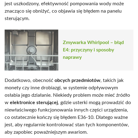
jest uszkodzony, efektywność pompowania wody może
znacząco się obniżyć, co objawia się błędem na panelu
sterującym.
Zmywarka Whirlpool – błąd
E4: przyczyny i sposoby
naprawy
Dodatkowo, obecność
obcych przedmiotów
, takich jak
monety czy inne drobiazgi, w systemie odpływowym
osłabia jego działanie. Niekiedy problem może mieć źródło
w
elektronice sterującej
, gdzie usterki mogą prowadzić do
niewłaściwego funkcjonowania innych części urządzenia,
co ostatecznie kończy się błędem E36-10. Dlatego ważne
jest, aby regularnie kontrolować stan tych komponentów,
aby zapobiec poważniejszym awariom.