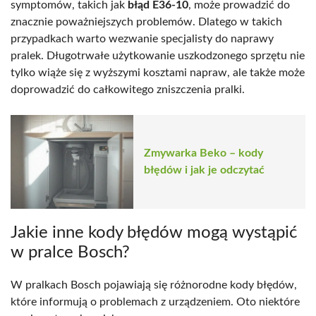
symptomów, takich jak
błąd E36-10
, może prowadzić do
znacznie poważniejszych problemów. Dlatego w takich
przypadkach warto wezwanie specjalisty do naprawy
pralek. Długotrwałe użytkowanie uszkodzonego sprzętu nie
tylko wiąże się z wyższymi kosztami napraw, ale także może
doprowadzić do całkowitego zniszczenia pralki.
Zmywarka Beko – kody
błędów i jak je odczytać
Jakie inne kody błędów mogą wystąpić
w pralce Bosch?
W pralkach Bosch pojawiają się różnorodne kody błędów,
które informują o problemach z urządzeniem. Oto niektóre