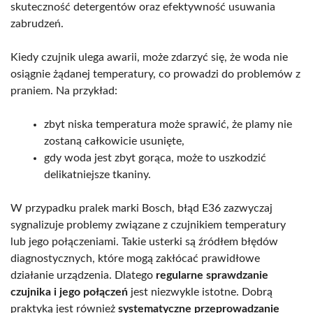
skuteczność detergentów oraz efektywność usuwania
zabrudzeń.
Kiedy czujnik ulega awarii, może zdarzyć się, że woda nie
osiągnie żądanej temperatury, co prowadzi do problemów z
praniem. Na przykład:
zbyt niska temperatura może sprawić, że plamy nie
zostaną całkowicie usunięte,
gdy woda jest zbyt gorąca, może to uszkodzić
delikatniejsze tkaniny.
W przypadku pralek marki Bosch, błąd E36 zazwyczaj
sygnalizuje problemy związane z czujnikiem temperatury
lub jego połączeniami. Takie usterki są źródłem błędów
diagnostycznych, które mogą zakłócać prawidłowe
działanie urządzenia. Dlatego
regularne sprawdzanie
czujnika i jego połączeń
jest niezwykle istotne. Dobrą
praktyką jest również
systematyczne przeprowadzanie