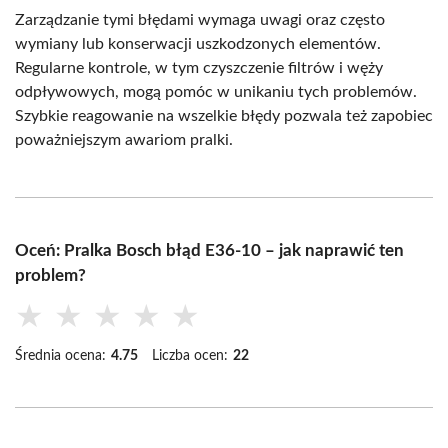
Zarządzanie tymi błędami wymaga uwagi oraz często
wymiany lub konserwacji uszkodzonych elementów.
Regularne kontrole, w tym czyszczenie filtrów i węży
odpływowych, mogą pomóc w unikaniu tych problemów.
Szybkie reagowanie na wszelkie błędy pozwala też zapobiec
poważniejszym awariom pralki.
Oceń: Pralka Bosch błąd E36-10 – jak naprawić ten
problem?
★
★
★
★
★
Średnia ocena:
4.75
Liczba ocen:
22