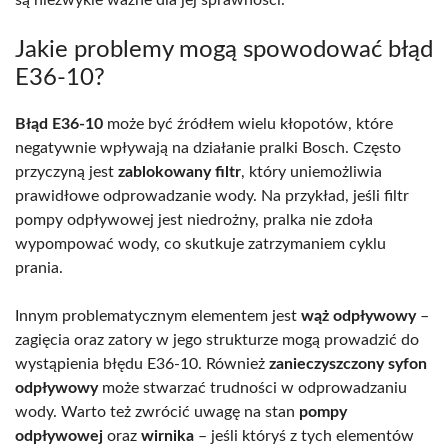
Jakie problemy mogą spowodować błąd
E36-10?
Błąd E36-10
może być źródłem wielu kłopotów, które
negatywnie wpływają na działanie pralki Bosch. Często
przyczyną jest
zablokowany filtr
, który uniemożliwia
prawidłowe odprowadzanie wody. Na przykład, jeśli filtr
pompy odpływowej jest niedrożny, pralka nie zdoła
wypompować wody, co skutkuje zatrzymaniem cyklu
prania.
Innym problematycznym elementem jest
wąż odpływowy
–
zagięcia oraz zatory w jego strukturze mogą prowadzić do
wystąpienia błędu E36-10. Również
zanieczyszczony syfon
odpływowy
może stwarzać trudności w odprowadzaniu
wody. Warto też zwrócić uwagę na stan
pompy
odpływowej
oraz
wirnika
– jeśli któryś z tych elementów