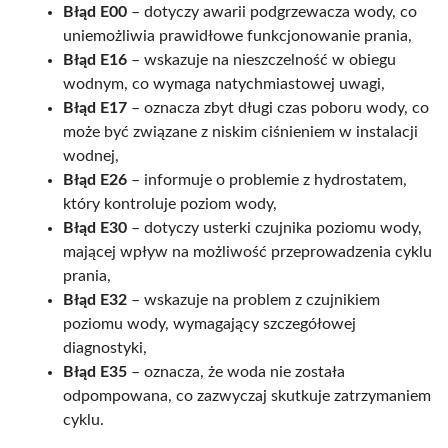
Błąd E00
– dotyczy awarii podgrzewacza wody, co
uniemożliwia prawidłowe funkcjonowanie prania,
Błąd E16
– wskazuje na nieszczelność w obiegu
wodnym, co wymaga natychmiastowej uwagi,
Błąd E17
– oznacza zbyt długi czas poboru wody, co
może być związane z niskim ciśnieniem w instalacji
wodnej,
Błąd E26
– informuje o problemie z hydrostatem,
który kontroluje poziom wody,
Błąd E30
– dotyczy usterki czujnika poziomu wody,
mającej wpływ na możliwość przeprowadzenia cyklu
prania,
Błąd E32
– wskazuje na problem z czujnikiem
poziomu wody, wymagający szczegółowej
diagnostyki,
Błąd E35
– oznacza, że woda nie została
odpompowana, co zazwyczaj skutkuje zatrzymaniem
cyklu.