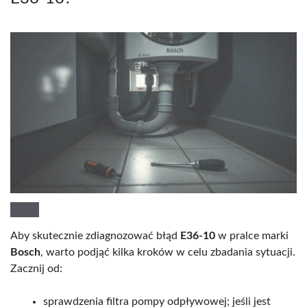
Aby skutecznie zdiagnozować błąd
E36-10
w pralce marki
Bosch
, warto podjąć kilka kroków w celu zbadania sytuacji.
Zacznij od:
sprawdzenia filtra pompy odpływowej; jeśli jest