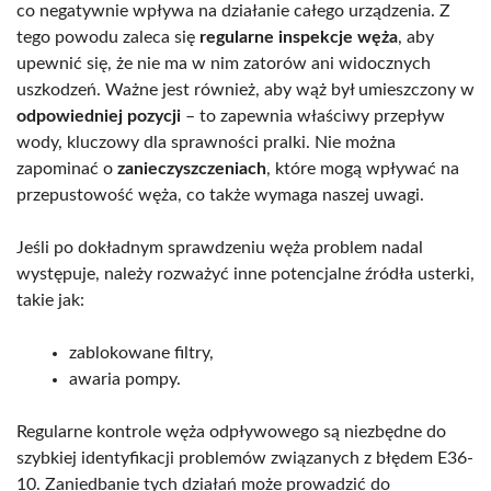
co negatywnie wpływa na działanie całego urządzenia. Z
tego powodu zaleca się
regularne inspekcje węża
, aby
upewnić się, że nie ma w nim zatorów ani widocznych
uszkodzeń. Ważne jest również, aby wąż był umieszczony w
odpowiedniej pozycji
– to zapewnia właściwy przepływ
wody, kluczowy dla sprawności pralki. Nie można
zapominać o
zanieczyszczeniach
, które mogą wpływać na
przepustowość węża, co także wymaga naszej uwagi.
Jeśli po dokładnym sprawdzeniu węża problem nadal
występuje, należy rozważyć inne potencjalne źródła usterki,
takie jak:
zablokowane filtry,
awaria pompy.
Regularne kontrole węża odpływowego są niezbędne do
szybkiej identyfikacji problemów związanych z błędem E36-
10. Zaniedbanie tych działań może prowadzić do