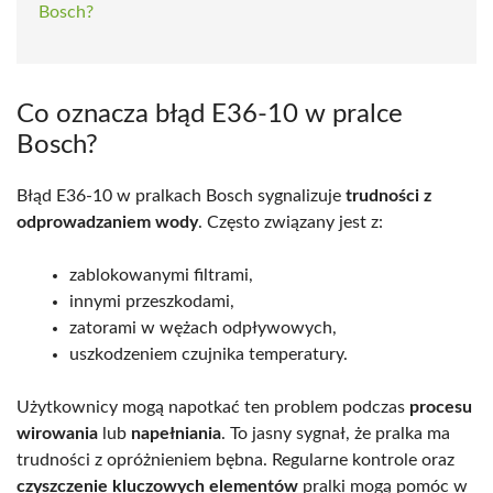
Bosch?
Co oznacza błąd E36-10 w pralce
Bosch?
Błąd E36-10 w pralkach Bosch sygnalizuje
trudności z
odprowadzaniem wody
. Często związany jest z:
zablokowanymi filtrami,
innymi przeszkodami,
zatorami w wężach odpływowych,
uszkodzeniem czujnika temperatury.
Użytkownicy mogą napotkać ten problem podczas
procesu
wirowania
lub
napełniania
. To jasny sygnał, że pralka ma
trudności z opróżnieniem bębna. Regularne kontrole oraz
czyszczenie kluczowych elementów
pralki mogą pomóc w