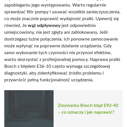
zapobieganiu jego występowaniu. Warto regularnie
sprawdzać filtr pompy i usuwać wszelkie zanieczyszczenia,
co może znacznie poprawić wydajność pralki. Upewnij się
również, że
wąż odpływowy
jest odpowiednio
umiejscowiony, nie jest zgięty ani zablokowany. Jeśli
dostrzegasz luźne połączenia, ich ponowne zamocowanie
może wpłynąć na poprawne działanie urządzenia. Gdy
samo wykonanie tych czynności nie przynosi efektów,
warto skorzystać z profesjonalnej pomocy. Naprawa pralki
Bosch z błędem E36-10 często wymaga szczegółowej
diagnostyki, aby zidentyfikować źródło problemu i
przywrócić pełną funkcjonalność urządzenia.
Zmywarka Bosch błąd E92-40
– co oznacza i jak naprawić?