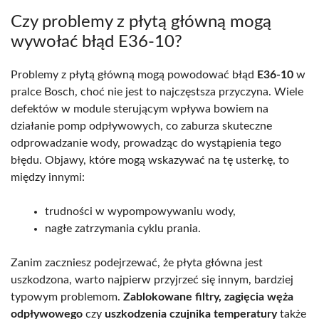
Czy problemy z płytą główną mogą
wywołać błąd E36-10?
Problemy z płytą główną mogą powodować błąd
E36-10
w
pralce Bosch, choć nie jest to najczęstsza przyczyna. Wiele
defektów w module sterującym wpływa bowiem na
działanie pomp odpływowych, co zaburza skuteczne
odprowadzanie wody, prowadząc do wystąpienia tego
błędu. Objawy, które mogą wskazywać na tę usterkę, to
między innymi:
trudności w wypompowywaniu wody,
nagłe zatrzymania cyklu prania.
Zanim zaczniesz podejrzewać, że płyta główna jest
uszkodzona, warto najpierw przyjrzeć się innym, bardziej
typowym problemom.
Zablokowane filtry,
zagięcia węża
odpływowego
czy
uszkodzenia czujnika temperatury
także