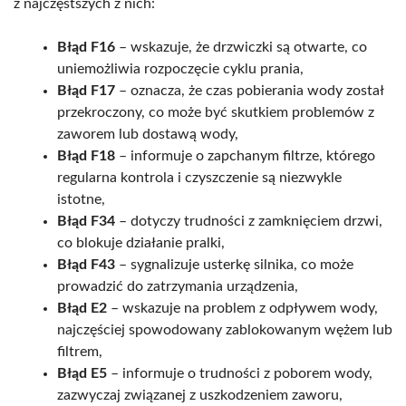
z najczęstszych z nich:
Błąd F16
– wskazuje, że drzwiczki są otwarte, co
uniemożliwia rozpoczęcie cyklu prania,
Błąd F17
– oznacza, że czas pobierania wody został
przekroczony, co może być skutkiem problemów z
zaworem lub dostawą wody,
Błąd F18
– informuje o zapchanym filtrze, którego
regularna kontrola i czyszczenie są niezwykle
istotne,
Błąd F34
– dotyczy trudności z zamknięciem drzwi,
co blokuje działanie pralki,
Błąd F43
– sygnalizuje usterkę silnika, co może
prowadzić do zatrzymania urządzenia,
Błąd E2
– wskazuje na problem z odpływem wody,
najczęściej spowodowany zablokowanym wężem lub
filtrem,
Błąd E5
– informuje o trudności z poborem wody,
zazwyczaj związanej z uszkodzeniem zaworu,