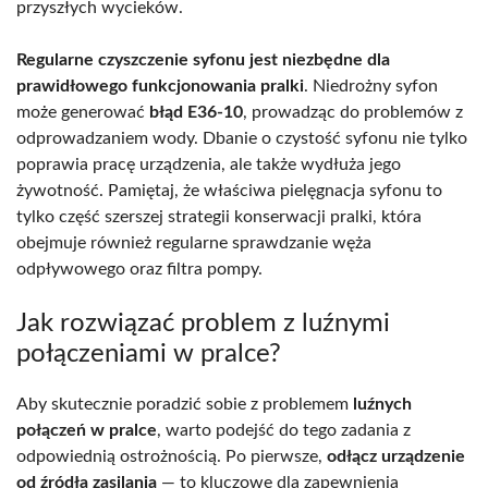
przyszłych wycieków.
Regularne czyszczenie syfonu jest niezbędne dla
prawidłowego funkcjonowania pralki
. Niedrożny syfon
może generować
błąd E36-10
, prowadząc do problemów z
odprowadzaniem wody. Dbanie o czystość syfonu nie tylko
poprawia pracę urządzenia, ale także wydłuża jego
żywotność. Pamiętaj, że właściwa pielęgnacja syfonu to
tylko część szerszej strategii konserwacji pralki, która
obejmuje również regularne sprawdzanie węża
odpływowego oraz filtra pompy.
Jak rozwiązać problem z luźnymi
połączeniami w pralce?
Aby skutecznie poradzić sobie z problemem
luźnych
połączeń w pralce
, warto podejść do tego zadania z
odpowiednią ostrożnością. Po pierwsze,
odłącz urządzenie
od źródła zasilania
— to kluczowe dla zapewnienia