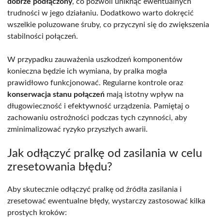
dobrze podłączony
, co pozwoli uniknąć ewentualnych
trudności w jego działaniu. Dodatkowo warto dokręcić
wszelkie poluzowane śruby, co przyczyni się do zwiększenia
stabilności połączeń.
W przypadku zauważenia uszkodzeń komponentów
konieczna będzie ich wymiana, by pralka mogła
prawidłowo funkcjonować. Regularne kontrole oraz
konserwacja stanu połączeń
mają istotny wpływ na
długowieczność i efektywność urządzenia. Pamiętaj o
zachowaniu ostrożności podczas tych czynności, aby
zminimalizować ryzyko przyszłych awarii.
Jak odłączyć pralkę od zasilania w celu
zresetowania błędu?
Aby skutecznie odłączyć pralkę od źródła zasilania i
zresetować ewentualne błędy, wystarczy zastosować kilka
prostych kroków: