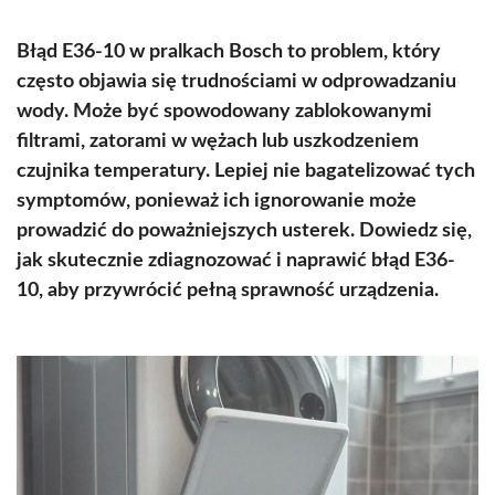
Błąd E36-10 w pralkach Bosch to problem, który
często objawia się trudnościami w odprowadzaniu
wody. Może być spowodowany zablokowanymi
filtrami, zatorami w wężach lub uszkodzeniem
czujnika temperatury. Lepiej nie bagatelizować tych
symptomów, ponieważ ich ignorowanie może
prowadzić do poważniejszych usterek. Dowiedz się,
jak skutecznie zdiagnozować i naprawić błąd E36-
10, aby przywrócić pełną sprawność urządzenia.