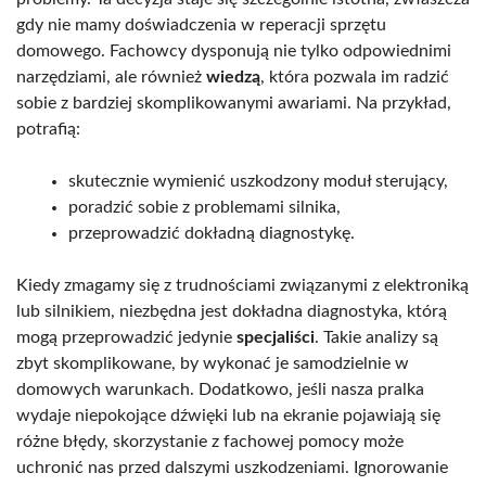
gdy nie mamy doświadczenia w reperacji sprzętu
domowego. Fachowcy dysponują nie tylko odpowiednimi
narzędziami, ale również
wiedzą
, która pozwala im radzić
sobie z bardziej skomplikowanymi awariami. Na przykład,
potrafią:
skutecznie wymienić uszkodzony moduł sterujący,
poradzić sobie z problemami silnika,
przeprowadzić dokładną diagnostykę.
Kiedy zmagamy się z trudnościami związanymi z elektroniką
lub silnikiem, niezbędna jest dokładna diagnostyka, którą
mogą przeprowadzić jedynie
specjaliści
. Takie analizy są
zbyt skomplikowane, by wykonać je samodzielnie w
domowych warunkach. Dodatkowo, jeśli nasza pralka
wydaje niepokojące dźwięki lub na ekranie pojawiają się
różne błędy, skorzystanie z fachowej pomocy może
uchronić nas przed dalszymi uszkodzeniami. Ignorowanie