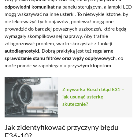
odpowiedni komunikat
na panelu sterującym, a lampki LED
mogą wskazywać na inne usterki. To niezwykle istotne, by
nie lekceważyć tych objawów, ponieważ mogą one
prowadzić do bardziej poważnych uszkodzeń, które będą
wymagały skomplikowanej naprawy. Aby trafnie
zdiagnozować problem, warto skorzystać z funkcji
autodiagnostyki
. Dobrą praktyką jest też
regularne
sprawdzanie stanu filtrów oraz węży odpływowych
, co
może pomóc w zapobieganiu przyszłym kłopotom.
Zmywarka Bosch błąd E31 –
jak usunąć usterkę
skutecznie?
Jak zidentyfikować przyczyny błędu
E36-10?