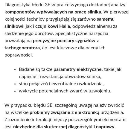
Diagnostyka błędu 3E w pralce wymaga dokładnej analizy
komponentów wpływających na pracę silnika
. W pierwszej
kolejności technicy przyglądają się zarówno
samemu
silnikowi
, jak i
czujnikowi Halla
, odpowiedzialnemu za
śledzenie jego obrotów. Specjalistyczne narzędzia
pozwalają na
precyzyjne pomiary sygnałów z
tachogeneratora
, co jest kluczowe dla oceny ich
poprawności.
Badane są także
parametry elektryczne
, takie jak
napięcie i rezystancja obwodów silnika,
stan połączeń i ewentualne uszkodzenia,
wykrycie potencjalnych zwarć w uzwojeniu.
W przypadku błędu 3E, szczególną uwagę należy zwrócić
na wszelkie
problemy związane z elektroniką
urządzenia.
Zrozumienie interakcji między poszczególnymi elementami
jest
niezbędne dla skutecznej diagnostyki i naprawy
.