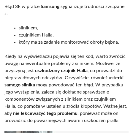
Błąd 3E w pralce
Samsung
sygnalizuje trudności związane
z:
silnikiem,
czujnikiem Halla,
który ma za zadanie monitorować obroty bębna.
Kiedy na wyświetlaczu pojawia się ten kod, warto zwrócić
uwagę na ewentualne problemy z silnikiem. Możliwe, że
przyczyną jest
uszkodzony czujnik Halla
, co prowadzi do
nieprawidłowych odczytów. Oczywiście, również
usterki
samego silnika
mogą powodować ten błąd. W przypadku
jego wystąpienia, zaleca się dokładne sprawdzenie
komponentów związanych z silnikiem oraz czujnikiem
Halla, co pomoże w ustaleniu źródła kłopotów. Ważne jest,
aby
nie lekceważyć tego problemu
, ponieważ może on
prowadzić do poważniejszych awarii i uszkodzeń pralki.