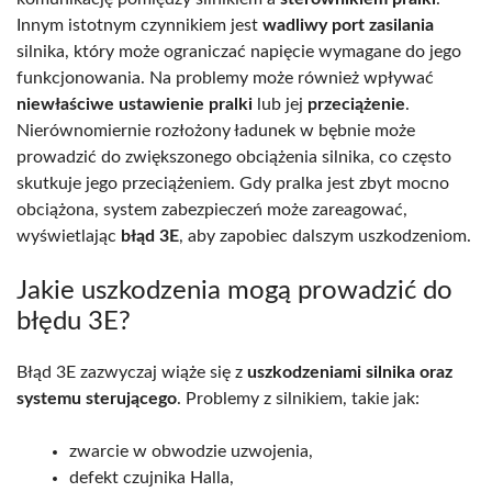
Innym istotnym czynnikiem jest
wadliwy port zasilania
silnika, który może ograniczać napięcie wymagane do jego
funkcjonowania. Na problemy może również wpływać
niewłaściwe ustawienie pralki
lub jej
przeciążenie
.
Nierównomiernie rozłożony ładunek w bębnie może
prowadzić do zwiększonego obciążenia silnika, co często
skutkuje jego przeciążeniem. Gdy pralka jest zbyt mocno
obciążona, system zabezpieczeń może zareagować,
wyświetlając
błąd 3E
, aby zapobiec dalszym uszkodzeniom.
Jakie uszkodzenia mogą prowadzić do
błędu 3E?
Błąd 3E zazwyczaj wiąże się z
uszkodzeniami silnika oraz
systemu sterującego
. Problemy z silnikiem, takie jak:
zwarcie w obwodzie uzwojenia,
defekt czujnika Halla,