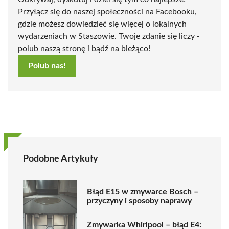
Przyłącz się do naszej społeczności na Facebooku,
gdzie możesz dowiedzieć się więcej o lokalnych
wydarzeniach w Staszowie. Twoje zdanie się liczy -
polub naszą stronę i bądź na bieżąco!
Polub nas!
Podobne Artykuły
Błąd E15 w zmywarce Bosch –
przyczyny i sposoby naprawy
Zmywarka Whirlpool – błąd E4: