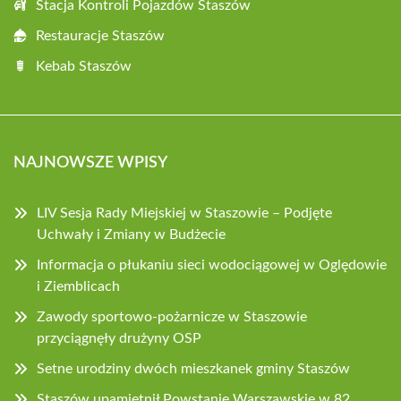
Stacja Kontroli Pojazdów Staszów
Restauracje Staszów
Kebab Staszów
NAJNOWSZE WPISY
LIV Sesja Rady Miejskiej w Staszowie – Podjęte
Uchwały i Zmiany w Budżecie
Informacja o płukaniu sieci wodociągowej w Oględowie
i Ziemblicach
Zawody sportowo-pożarnicze w Staszowie
przyciągnęły drużyny OSP
Setne urodziny dwóch mieszkanek gminy Staszów
Staszów upamiętnił Powstanie Warszawskie w 82.