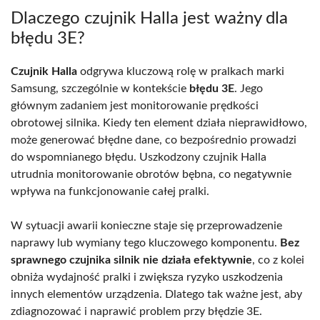
Dlaczego czujnik Halla jest ważny dla
błędu 3E?
Czujnik Halla
odgrywa kluczową rolę w pralkach marki
Samsung, szczególnie w kontekście
błędu 3E
. Jego
głównym zadaniem jest monitorowanie prędkości
obrotowej silnika. Kiedy ten element działa nieprawidłowo,
może generować błędne dane, co bezpośrednio prowadzi
do wspomnianego błędu. Uszkodzony czujnik Halla
utrudnia monitorowanie obrotów bębna, co negatywnie
wpływa na funkcjonowanie całej pralki.
W sytuacji awarii konieczne staje się przeprowadzenie
naprawy lub wymiany tego kluczowego komponentu.
Bez
sprawnego czujnika silnik nie działa efektywnie
, co z kolei
obniża wydajność pralki i zwiększa ryzyko uszkodzenia
innych elementów urządzenia. Dlatego tak ważne jest, aby
zdiagnozować i naprawić problem przy błędzie 3E.