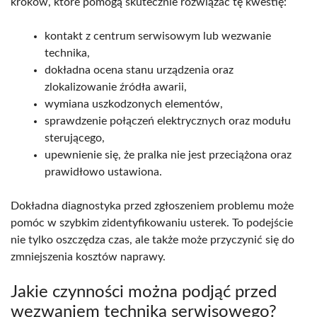
kroków, które pomogą skutecznie rozwiązać tę kwestię:
kontakt z centrum serwisowym lub wezwanie
technika,
dokładna ocena stanu urządzenia oraz
zlokalizowanie źródła awarii,
wymiana uszkodzonych elementów,
sprawdzenie połączeń elektrycznych oraz modułu
sterującego,
upewnienie się, że pralka nie jest przeciążona oraz
prawidłowo ustawiona.
Dokładna diagnostyka przed zgłoszeniem problemu może
pomóc w szybkim zidentyfikowaniu usterek. To podejście
nie tylko oszczędza czas, ale także może przyczynić się do
zmniejszenia kosztów naprawy.
Jakie czynności można podjąć przed
wezwaniem technika serwisowego?