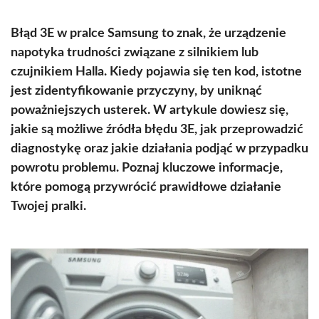
Błąd 3E w pralce Samsung to znak, że urządzenie
napotyka trudności związane z silnikiem lub
czujnikiem Halla. Kiedy pojawia się ten kod, istotne
jest zidentyfikowanie przyczyny, by uniknąć
poważniejszych usterek. W artykule dowiesz się,
jakie są możliwe źródła błędu 3E, jak przeprowadzić
diagnostykę oraz jakie działania podjąć w przypadku
powrotu problemu. Poznaj kluczowe informacje,
które pomogą przywrócić prawidłowe działanie
Twojej pralki.