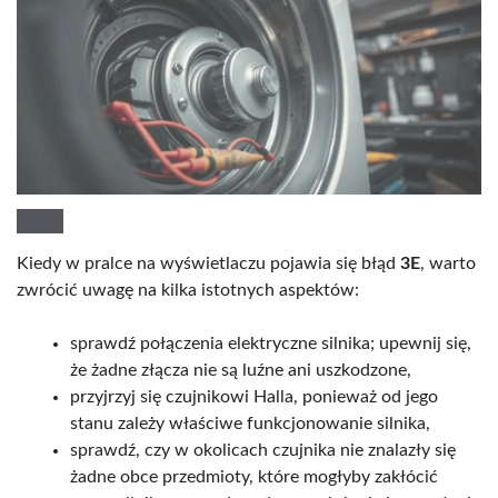
Kiedy w pralce na wyświetlaczu pojawia się błąd
3E
, warto
zwrócić uwagę na kilka istotnych aspektów:
sprawdź połączenia elektryczne silnika; upewnij się,
że żadne złącza nie są luźne ani uszkodzone,
przyjrzyj się czujnikowi Halla, ponieważ od jego
stanu zależy właściwe funkcjonowanie silnika,
sprawdź, czy w okolicach czujnika nie znalazły się
żadne obce przedmioty, które mogłyby zakłócić