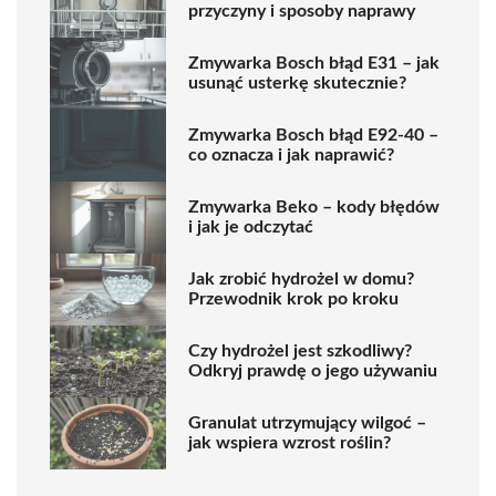
przyczyny i sposoby naprawy
Zmywarka Bosch błąd E31 – jak
usunąć usterkę skutecznie?
Zmywarka Bosch błąd E92-40 –
co oznacza i jak naprawić?
Zmywarka Beko – kody błędów
i jak je odczytać
Jak zrobić hydrożel w domu?
Przewodnik krok po kroku
Czy hydrożel jest szkodliwy?
Odkryj prawdę o jego używaniu
Granulat utrzymujący wilgoć –
jak wspiera wzrost roślin?