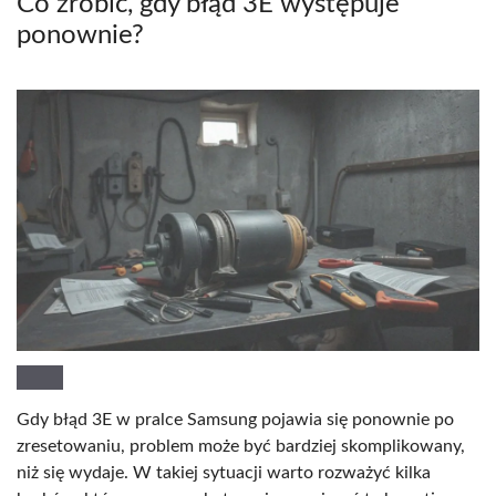
Co zrobić, gdy błąd 3E występuje
ponownie?
Gdy błąd 3E w pralce Samsung pojawia się ponownie po
zresetowaniu, problem może być bardziej skomplikowany,
niż się wydaje. W takiej sytuacji warto rozważyć kilka