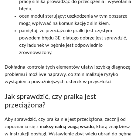
pracę silnika prowadząc do przeciążenia i wywołania
błędu,
ocen moduł sterujący; uszkodzenia w tym obszarze
mogą wpływać na komunikację z silnikiem,
pamiętaj, że przeciążenie pralki jest częstym
powodem błędu 3E, dlatego dobrze jest sprawdzić,
czy ładunek w bębnie jest odpowiednio
zrównoważony.
Dokładna kontrola tych elementów ułatwi szybką diagnozę
problemu i możliwe naprawy, co zminimalizuje ryzyko
wystąpienia poważniejszych usterek w przyszłości.
Jak sprawdzić, czy pralka jest
przeciążona?
Aby sprawdzić, czy pralka nie jest przeciążona, zacznij od
zapoznania się z
maksymalną wagą wsadu
, którą znajdziesz
w instrukcji obsługi. Wstawienie zbyt wielu ubrań do bębna