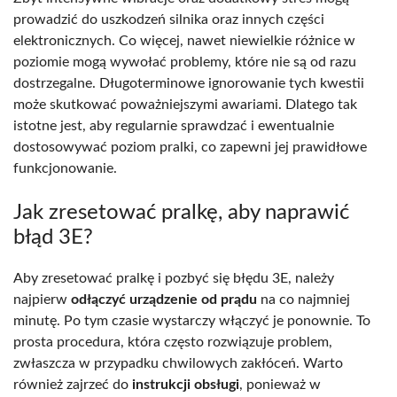
prowadzić do uszkodzeń silnika oraz innych części
elektronicznych. Co więcej, nawet niewielkie różnice w
poziomie mogą wywołać problemy, które nie są od razu
dostrzegalne. Długoterminowe ignorowanie tych kwestii
może skutkować poważniejszymi awariami. Dlatego tak
istotne jest, aby regularnie sprawdzać i ewentualnie
dostosowywać poziom pralki, co zapewni jej prawidłowe
funkcjonowanie.
Jak zresetować pralkę, aby naprawić
błąd 3E?
Aby zresetować pralkę i pozbyć się błędu 3E, należy
najpierw
odłączyć urządzenie od prądu
na co najmniej
minutę. Po tym czasie wystarczy włączyć je ponownie. To
prosta procedura, która często rozwiązuje problem,
zwłaszcza w przypadku chwilowych zakłóceń. Warto
również zajrzeć do
instrukcji obsługi
, ponieważ w