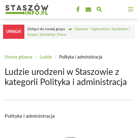
Przejdź
M
do
treści
Dołącz do nowej grupy
Staszów - Ogłoszenia | Sprzedam |
UWAGA!
Kupię | Zamienię | Praca
Strona główna
/
Ludzie
/
Polityka i administracja
Ludzie urodzeni w Staszowie z
kategorii Polityka i administracja
Polityka i administracja