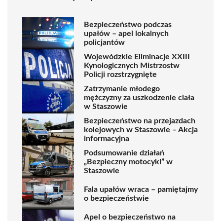
Bezpieczeństwo podczas
upałów – apel lokalnych
policjantów
Wojewódzkie Eliminacje XXIII
Kynologicznych Mistrzostw
Policji rozstrzygnięte
Zatrzymanie młodego
mężczyzny za uszkodzenie ciała
w Staszowie
Bezpieczeństwo na przejazdach
kolejowych w Staszowie – Akcja
informacyjna
Podsumowanie działań
„Bezpieczny motocykl” w
Staszowie
Fala upałów wraca – pamiętajmy
o bezpieczeństwie
Apel o bezpieczeństwo na