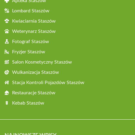
Apteka Staszów
Lombard Staszów
Kwiaciarnia Staszów
Weterynarz Staszów
Fotograf Staszów
Fryzjer Staszów
Salon Kosmetyczny Staszów
Wulkanizacja Staszów
Stacja Kontroli Pojazdów Staszów
Restauracje Staszów
Kebab Staszów