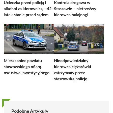
Ucieczka przed policją i
Kontrola drogowa w
alkohol za kierownicą – 42-
Staszowie – nietrzeźwy
latek stanie przed sądem
kierowca hulajnogi
Mieszkaniec powiatu
Nieodpowiedzialny
staszowskiego ofiarą
kierowca ciężarówki
oszustwa inwestycyjnego
zatrzymany przez
staszowską policję
Podobne Artykuły