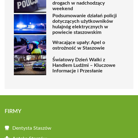
drogach w nadchodzący
weekend
Podsumowanie działań policji
dotyczących użytkowników
hulajnóg elektrycznych w
powiecie staszowskim
Wracające upały: Apel o
ostrożność w Staszowie
Światowy Dzień Walki z
Handlem Ludźmi – Kluczowe
Informacje i Przesłanie
FIRMY
Dentysta Staszów