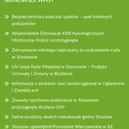
NAJNOWSZE WPISY
Bezpieczeństwo podczas upałów – apel lokalnych
policjantów
Wojewódzkie Eliminacje XXIII Kynologicznych
Mistrzostw Policji rozstrzygnięte
Zatrzymanie młodego mężczyzny za uszkodzenie ciała
w Staszowie
LIV Sesja Rady Miejskiej w Staszowie – Podjęte
Uchwały i Zmiany w Budżecie
Informacja o płukaniu sieci wodociągowej w Oględowie
i Ziemblicach
Zawody sportowo-pożarnicze w Staszowie
przyciągnęły drużyny OSP
Setne urodziny dwóch mieszkanek gminy Staszów
Staszów upamiętnił Powstanie Warszawskie w 82.