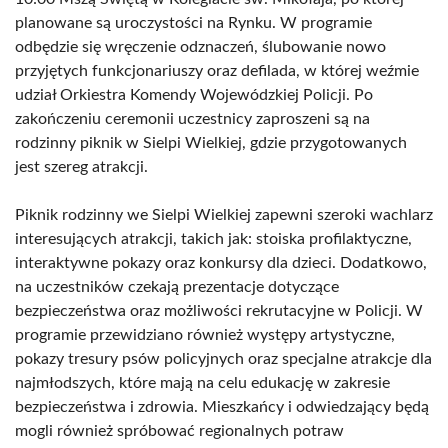
planowane są uroczystości na Rynku. W programie
odbędzie się wręczenie odznaczeń, ślubowanie nowo
przyjętych funkcjonariuszy oraz defilada, w której weźmie
udział Orkiestra Komendy Wojewódzkiej Policji. Po
zakończeniu ceremonii uczestnicy zaproszeni są na
rodzinny piknik w Sielpi Wielkiej, gdzie przygotowanych
jest szereg atrakcji.
Piknik rodzinny we Sielpi Wielkiej zapewni szeroki wachlarz
interesujących atrakcji, takich jak: stoiska profilaktyczne,
interaktywne pokazy oraz konkursy dla dzieci. Dodatkowo,
na uczestników czekają prezentacje dotyczące
bezpieczeństwa oraz możliwości rekrutacyjne w Policji. W
programie przewidziano również występy artystyczne,
pokazy tresury psów policyjnych oraz specjalne atrakcje dla
najmłodszych, które mają na celu edukację w zakresie
bezpieczeństwa i zdrowia. Mieszkańcy i odwiedzający będą
mogli również spróbować regionalnych potraw