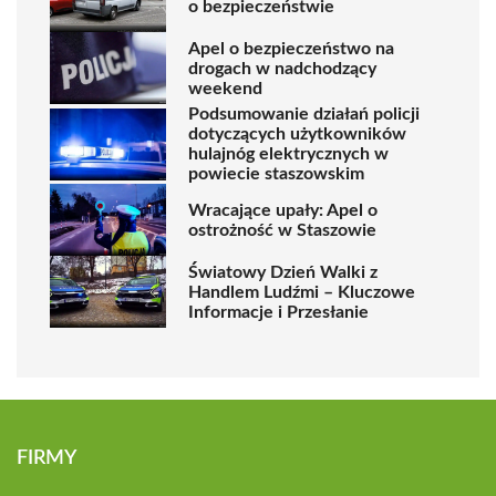
o bezpieczeństwie
Apel o bezpieczeństwo na
drogach w nadchodzący
weekend
Podsumowanie działań policji
dotyczących użytkowników
hulajnóg elektrycznych w
powiecie staszowskim
Wracające upały: Apel o
ostrożność w Staszowie
Światowy Dzień Walki z
Handlem Ludźmi – Kluczowe
Informacje i Przesłanie
FIRMY