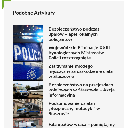
Podobne Artykuły
Bezpieczeństwo podczas
upałów – apel lokalnych
policjantów
Wojewódzkie Eliminacje XXIII
Kynologicznych Mistrzostw
Policji rozstrzygnięte
Zatrzymanie młodego
mężczyzny za uszkodzenie ciała
w Staszowie
Bezpieczeństwo na przejazdach
kolejowych w Staszowie – Akcja
informacyjna
Podsumowanie działań
„Bezpieczny motocykl” w
Staszowie
Fala upałów wraca – pamiętajmy