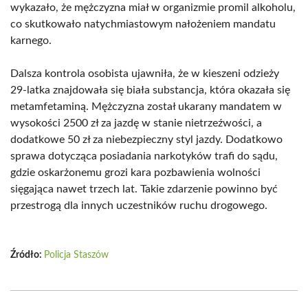
wykazało, że mężczyzna miał w organizmie promil alkoholu,
co skutkowało natychmiastowym nałożeniem mandatu
karnego.
Dalsza kontrola osobista ujawniła, że w kieszeni odzieży
29-latka znajdowała się biała substancja, która okazała się
metamfetaminą. Mężczyzna został ukarany mandatem w
wysokości 2500 zł za jazdę w stanie nietrzeźwości, a
dodatkowe 50 zł za niebezpieczny styl jazdy. Dodatkowo
sprawa dotycząca posiadania narkotyków trafi do sądu,
gdzie oskarżonemu grozi kara pozbawienia wolności
sięgająca nawet trzech lat. Takie zdarzenie powinno być
przestrogą dla innych uczestników ruchu drogowego.
Źródło:
Policja Staszów