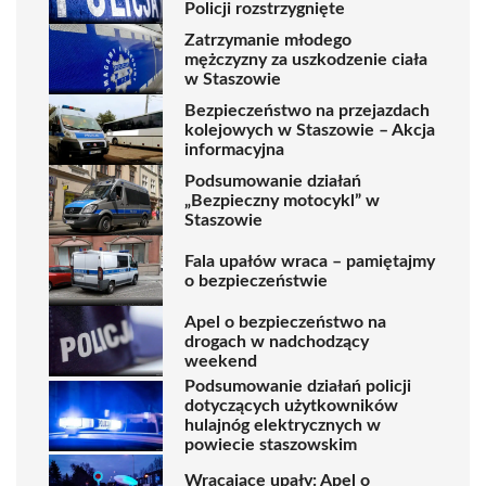
Policji rozstrzygnięte
Zatrzymanie młodego
mężczyzny za uszkodzenie ciała
w Staszowie
Bezpieczeństwo na przejazdach
kolejowych w Staszowie – Akcja
informacyjna
Podsumowanie działań
„Bezpieczny motocykl” w
Staszowie
Fala upałów wraca – pamiętajmy
o bezpieczeństwie
Apel o bezpieczeństwo na
drogach w nadchodzący
weekend
Podsumowanie działań policji
dotyczących użytkowników
hulajnóg elektrycznych w
powiecie staszowskim
Wracające upały: Apel o