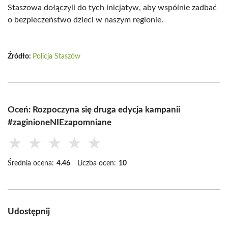
Staszowa dołączyli do tych inicjatyw, aby wspólnie zadbać
o bezpieczeństwo dzieci w naszym regionie.
Źródło:
Policja Staszów
Oceń: Rozpoczyna się druga edycja kampanii
#zaginioneNIEzapomniane
★
★
★
★
★
Średnia ocena:
4.46
Liczba ocen:
10
Udostępnij