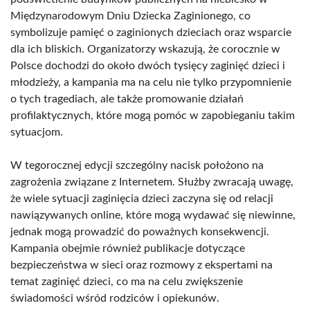
Międzynarodowym Dniu Dziecka Zaginionego, co
symbolizuje pamięć o zaginionych dzieciach oraz wsparcie
dla ich bliskich. Organizatorzy wskazują, że corocznie w
Polsce dochodzi do około dwóch tysięcy zaginięć dzieci i
młodzieży, a kampania ma na celu nie tylko przypomnienie
o tych tragediach, ale także promowanie działań
profilaktycznych, które mogą pomóc w zapobieganiu takim
sytuacjom.
W tegorocznej edycji szczególny nacisk położono na
zagrożenia związane z Internetem. Służby zwracają uwagę,
że wiele sytuacji zaginięcia dzieci zaczyna się od relacji
nawiązywanych online, które mogą wydawać się niewinne,
jednak mogą prowadzić do poważnych konsekwencji.
Kampania obejmie również publikacje dotyczące
bezpieczeństwa w sieci oraz rozmowy z ekspertami na
temat zaginięć dzieci, co ma na celu zwiększenie
świadomości wśród rodziców i opiekunów.