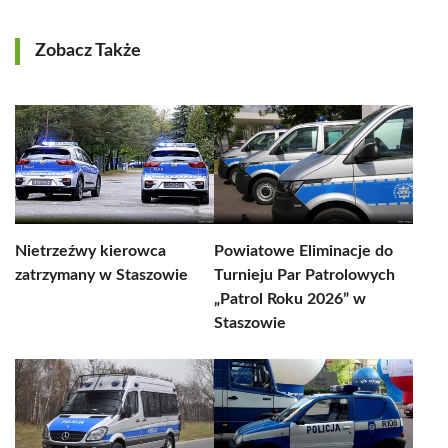
Zobacz Także
Nietrzeźwy kierowca
Powiatowe Eliminacje do
zatrzymany w Staszowie
Turnieju Par Patrolowych
„Patrol Roku 2026” w
Staszowie