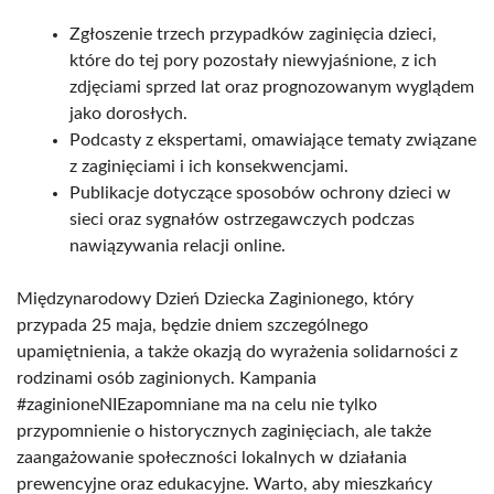
Zgłoszenie trzech przypadków zaginięcia dzieci,
które do tej pory pozostały niewyjaśnione, z ich
zdjęciami sprzed lat oraz prognozowanym wyglądem
jako dorosłych.
Podcasty z ekspertami, omawiające tematy związane
z zaginięciami i ich konsekwencjami.
Publikacje dotyczące sposobów ochrony dzieci w
sieci oraz sygnałów ostrzegawczych podczas
nawiązywania relacji online.
Międzynarodowy Dzień Dziecka Zaginionego, który
przypada 25 maja, będzie dniem szczególnego
upamiętnienia, a także okazją do wyrażenia solidarności z
rodzinami osób zaginionych. Kampania
#zaginioneNIEzapomniane ma na celu nie tylko
przypomnienie o historycznych zaginięciach, ale także
zaangażowanie społeczności lokalnych w działania
prewencyjne oraz edukacyjne. Warto, aby mieszkańcy