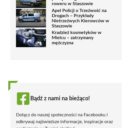
roweru w Staszowie
Apel Policji o Trzeźwość na
Drogach – Przykłady
Nietrzeźwych Kierowców w
Staszowie
Kradzież kosmetyków w
Mielcu – zatrzymany
mężczyzna
Bądź z nami na bieżąco!
Dołącz do naszej społeczności na Facebooku i
odkrywaj najświeższe informacje, inspiracje oraz