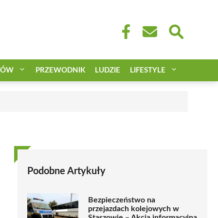
CÓW
PRZEWODNIK
LUDZIE
LIFESTYLE
Podobne Artykuły
Bezpieczeństwo na
przejazdach kolejowych w
Staszowie – Akcja informacyjna