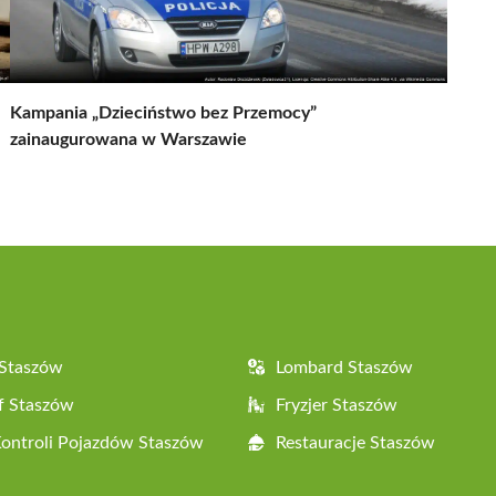
Kampania „Dzieciństwo bez Przemocy”
zainaugurowana w Warszawie
 Staszów
Lombard Staszów
f Staszów
Fryzjer Staszów
Kontroli Pojazdów Staszów
Restauracje Staszów