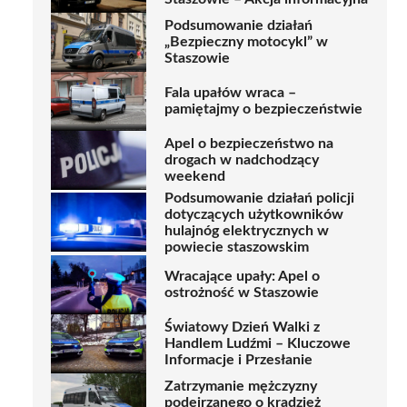
Podsumowanie działań
„Bezpieczny motocykl” w
Staszowie
Fala upałów wraca –
pamiętajmy o bezpieczeństwie
Apel o bezpieczeństwo na
drogach w nadchodzący
weekend
Podsumowanie działań policji
dotyczących użytkowników
hulajnóg elektrycznych w
powiecie staszowskim
Wracające upały: Apel o
ostrożność w Staszowie
Światowy Dzień Walki z
Handlem Ludźmi – Kluczowe
Informacje i Przesłanie
Zatrzymanie mężczyzny
podejrzanego o kradzież