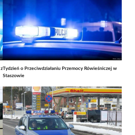
 z
Tydzień o Przeciwdziałaniu Przemocy Rówieśniczej w
Staszowie