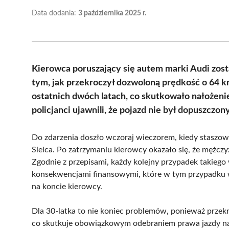
Data dodania:
3 października 2025 r.
Kierowca poruszający się autem marki Audi zos
tym, jak przekroczył dozwoloną prędkość o 64 k
ostatnich dwóch latach, co skutkowało nałożen
policjanci ujawnili, że pojazd nie był dopuszczon
Do zdarzenia doszło wczoraj wieczorem, kiedy staszow
Sielca. Po zatrzymaniu kierowcy okazało się, że mężczy
Zgodnie z przepisami, każdy kolejny przypadek takiego
konsekwencjami finansowymi, które w tym przypadku 
na koncie kierowcy.
Dla 30-latka to nie koniec problemów, ponieważ prze
co skutkuje obowiązkowym odebraniem prawa jazdy na 