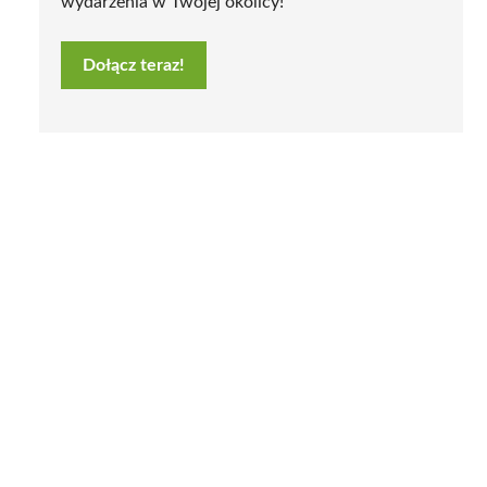
wydarzenia w Twojej okolicy!
Dołącz teraz!