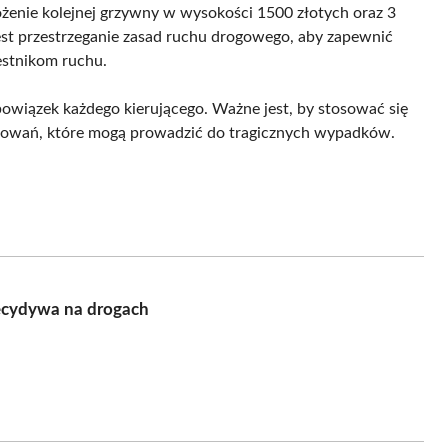
żenie kolejnej grzywny w wysokości 1500 złotych oraz 3
est przestrzeganie zasad ruchu drogowego, aby zapewnić
estnikom ruchu.
wiązek każdego kierującego. Ważne jest, by stosować się
chowań, które mogą prowadzić do tragicznych wypadków.
recydywa na drogach