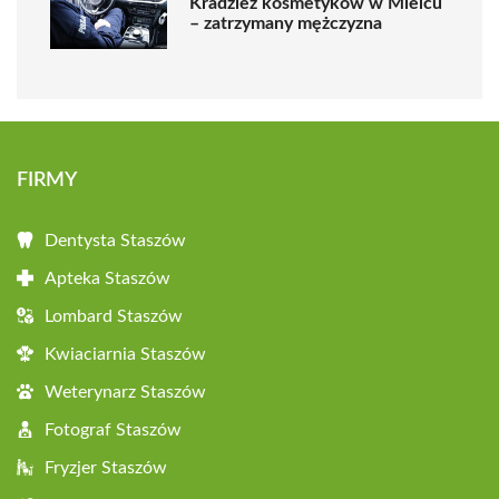
Kradzież kosmetyków w Mielcu
– zatrzymany mężczyzna
FIRMY
Dentysta Staszów
Apteka Staszów
Lombard Staszów
Kwiaciarnia Staszów
Weterynarz Staszów
Fotograf Staszów
Fryzjer Staszów