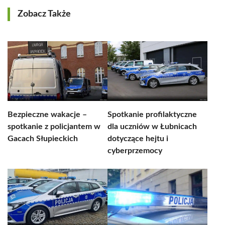
Zobacz Także
Bezpieczne wakacje –
Spotkanie profilaktyczne
spotkanie z policjantem w
dla uczniów w Łubnicach
Gacach Słupieckich
dotyczące hejtu i
cyberprzemocy