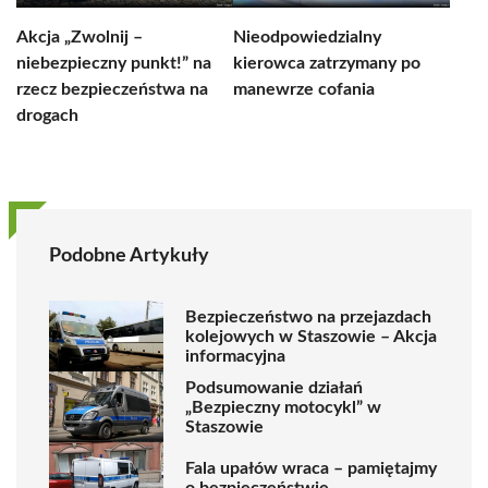
Akcja „Zwolnij –
Nieodpowiedzialny
niebezpieczny punkt!” na
kierowca zatrzymany po
rzecz bezpieczeństwa na
manewrze cofania
drogach
Podobne Artykuły
Bezpieczeństwo na przejazdach
kolejowych w Staszowie – Akcja
informacyjna
Podsumowanie działań
„Bezpieczny motocykl” w
Staszowie
Fala upałów wraca – pamiętajmy
o bezpieczeństwie