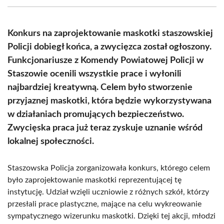
(Twitter)
Konkurs na zaprojektowanie maskotki staszowskiej
Policji dobiegł końca, a zwycięzca został ogłoszony.
Funkcjonariusze z Komendy Powiatowej Policji w
Staszowie ocenili wszystkie prace i wyłonili
najbardziej kreatywną. Celem było stworzenie
przyjaznej maskotki, która będzie wykorzystywana
w działaniach promujących bezpieczeństwo.
Zwycięska praca już teraz zyskuje uznanie wśród
lokalnej społeczności.
Staszowska Policja zorganizowała konkurs, którego celem
było zaprojektowanie maskotki reprezentującej tę
instytucję. Udział wzięli uczniowie z różnych szkół, którzy
przesłali prace plastyczne, mające na celu wykreowanie
sympatycznego wizerunku maskotki. Dzięki tej akcji, młodzi