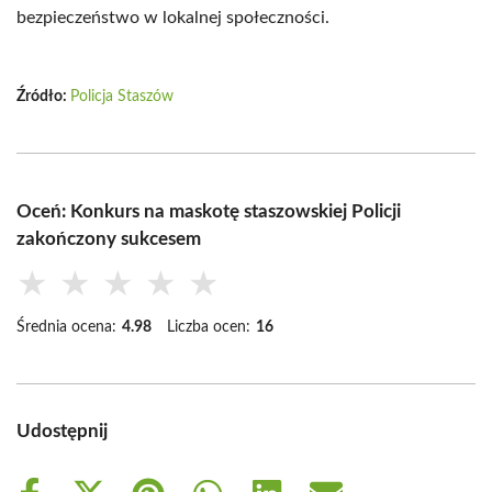
bezpieczeństwo w lokalnej społeczności.
Źródło:
Policja Staszów
Oceń: Konkurs na maskotę staszowskiej Policji
zakończony sukcesem
★
★
★
★
★
Średnia ocena:
4.98
Liczba ocen:
16
Udostępnij