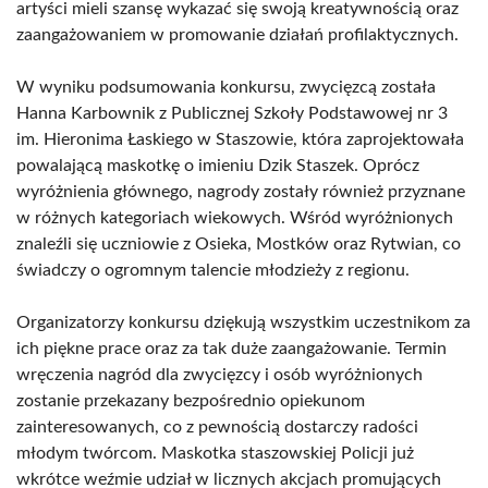
artyści mieli szansę wykazać się swoją kreatywnością oraz
zaangażowaniem w promowanie działań profilaktycznych.
W wyniku podsumowania konkursu, zwycięzcą została
Hanna Karbownik z Publicznej Szkoły Podstawowej nr 3
im. Hieronima Łaskiego w Staszowie, która zaprojektowała
powalającą maskotkę o imieniu Dzik Staszek. Oprócz
wyróżnienia głównego, nagrody zostały również przyznane
w różnych kategoriach wiekowych. Wśród wyróżnionych
znaleźli się uczniowie z Osieka, Mostków oraz Rytwian, co
świadczy o ogromnym talencie młodzieży z regionu.
Organizatorzy konkursu dziękują wszystkim uczestnikom za
ich piękne prace oraz za tak duże zaangażowanie. Termin
wręczenia nagród dla zwycięzcy i osób wyróżnionych
zostanie przekazany bezpośrednio opiekunom
zainteresowanych, co z pewnością dostarczy radości
młodym twórcom. Maskotka staszowskiej Policji już
wkrótce weźmie udział w licznych akcjach promujących