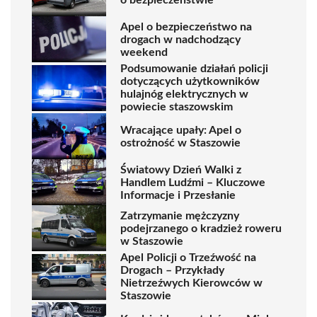
Apel o bezpieczeństwo na
drogach w nadchodzący
weekend
Podsumowanie działań policji
dotyczących użytkowników
hulajnóg elektrycznych w
powiecie staszowskim
Wracające upały: Apel o
ostrożność w Staszowie
Światowy Dzień Walki z
Handlem Ludźmi – Kluczowe
Informacje i Przesłanie
Zatrzymanie mężczyzny
podejrzanego o kradzież roweru
w Staszowie
Apel Policji o Trzeźwość na
Drogach – Przykłady
Nietrzeźwych Kierowców w
Staszowie