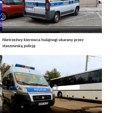
Nietrzeźwy kierowca hulajnogi ukarany przez
staszowską policję