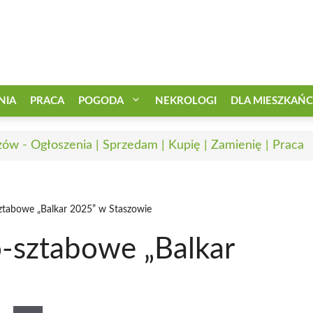
NIA
PRACA
POGODA
NEKROLOGI
DLA MIESZKAŃ
zów - Ogłoszenia | Sprzedam | Kupię | Zamienię | Praca
tabowe „Balkar 2025” w Staszowie
-sztabowe „Balkar