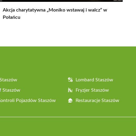
Akcja charytatywna „Moniko wstawaj i walcz” w
Połańcu
 Staszów
Lombard Staszów
f Staszów
Fryzjer Staszów
Kontroli Pojazdów Staszów
Restauracje Staszów