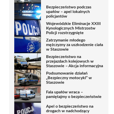
Bezpieczeństwo podczas
upałów – apel lokalnych
policjantów
Wojewódzkie Eliminacje XXIII
Kynologicznych Mistrzostw
Policji rozstrzygnięte
Zatrzymanie młodego
mężczyzny za uszkodzenie ciała
w Staszowie
Bezpieczeństwo na
przejazdach kolejowych w
Staszowie – Akcja informacyjna
Podsumowanie działań
„Bezpieczny motocykl” w
Staszowie
Fala upałów wraca –
pamiętajmy o bezpieczeństwie
Apel o bezpieczeństwo na
drogach w nadchodzący