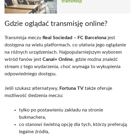
transmisji
Gdzie oglądać transmisję online?
Transmisja meczu
Real Sociedad – FC Barcelona
jest
dostępna na wielu platformach, co ułatwia jego oglądanie
na różnych urządzeniach. Najpopularniejszym wyborem
wśród fanów jest
Canal+ Online
, gdzie można znaleźć
stream z tego wydarzenia, choć wymaga to wykupienia
odpowiedniego dostępu.
Jeśli szukasz alternatywy,
Fortuna TV
także oferuje
możliwość śledzenia meczu:
tylko po postawieniu zakładu na stronie
bukmachera,
co stanowi świetną opcję dla tych, którzy preferują
legalne źródła,