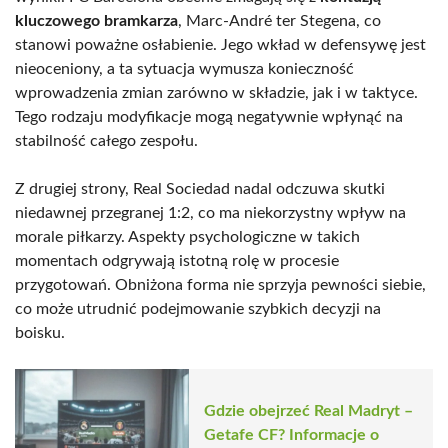
kluczowego bramkarza
, Marc-André ter Stegena, co
stanowi poważne osłabienie. Jego wkład w defensywę jest
nieoceniony, a ta sytuacja wymusza konieczność
wprowadzenia zmian zarówno w składzie, jak i w taktyce.
Tego rodzaju modyfikacje mogą negatywnie wpłynąć na
stabilność całego zespołu.
Z drugiej strony, Real Sociedad nadal odczuwa skutki
niedawnej przegranej 1:2, co ma niekorzystny wpływ na
morale piłkarzy. Aspekty psychologiczne w takich
momentach odgrywają istotną rolę w procesie
przygotowań. Obniżona forma nie sprzyja pewności siebie,
co może utrudnić podejmowanie szybkich decyzji na
boisku.
Gdzie obejrzeć Real Madryt –
Getafe CF? Informacje o