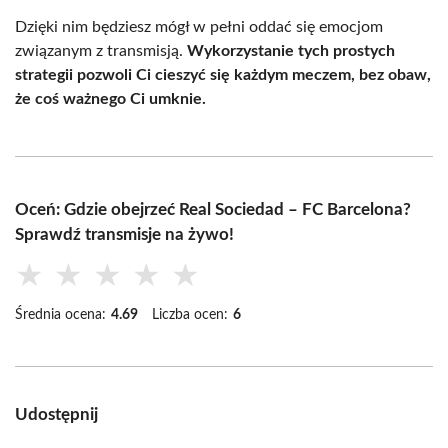
Dzięki nim będziesz mógł w pełni oddać się emocjom
związanym z transmisją.
Wykorzystanie tych prostych
strategii pozwoli Ci cieszyć się każdym meczem, bez obaw,
że coś ważnego Ci umknie.
Oceń: Gdzie obejrzeć Real Sociedad – FC Barcelona?
Sprawdź transmisje na żywo!
★
★
★
★
★
Średnia ocena:
4.69
Liczba ocen:
6
Udostępnij