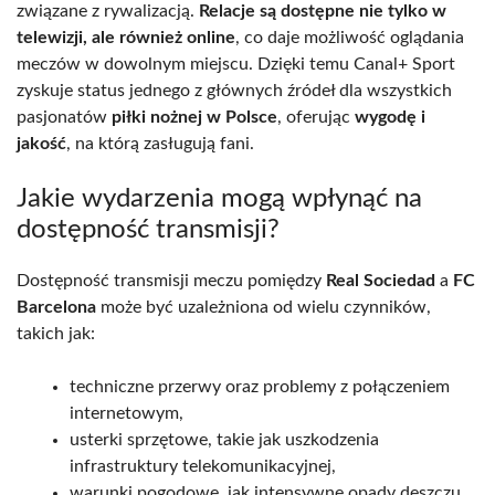
związane z rywalizacją.
Relacje są dostępne nie tylko w
telewizji, ale również online
, co daje możliwość oglądania
meczów w dowolnym miejscu. Dzięki temu Canal+ Sport
zyskuje status jednego z głównych źródeł dla wszystkich
pasjonatów
piłki nożnej w Polsce
, oferując
wygodę i
jakość
, na którą zasługują fani.
Jakie wydarzenia mogą wpłynąć na
dostępność transmisji?
Dostępność transmisji meczu pomiędzy
Real Sociedad
a
FC
Barcelona
może być uzależniona od wielu czynników,
takich jak:
techniczne przerwy oraz problemy z połączeniem
internetowym,
usterki sprzętowe, takie jak uszkodzenia
infrastruktury telekomunikacyjnej,
warunki pogodowe, jak intensywne opady deszczu