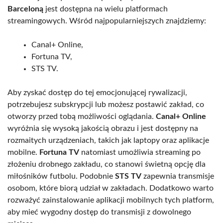
Barceloną
jest dostępna na wielu platformach
streamingowych. Wśród najpopularniejszych znajdziemy:
Canal+ Online,
Fortuna TV,
STS TV.
Aby zyskać dostęp do tej emocjonującej rywalizacji,
potrzebujesz subskrypcji lub możesz postawić zakład, co
otworzy przed tobą możliwości oglądania.
Canal+ Online
wyróżnia się wysoką jakością obrazu i jest dostępny na
rozmaitych urządzeniach, takich jak laptopy oraz aplikacje
mobilne.
Fortuna TV
natomiast umożliwia streaming po
złożeniu drobnego zakładu, co stanowi świetną opcję dla
miłośników futbolu. Podobnie
STS TV
zapewnia transmisje
osobom, które biorą udział w zakładach. Dodatkowo warto
rozważyć zainstalowanie aplikacji mobilnych tych platform,
aby mieć wygodny dostęp do transmisji z dowolnego