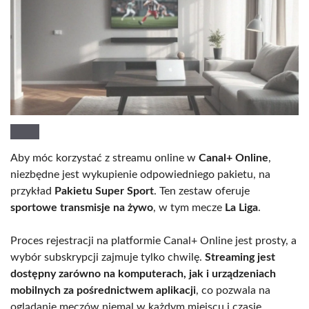
Aby móc korzystać z streamu online w
Canal+ Online
,
niezbędne jest wykupienie odpowiedniego pakietu, na
przykład
Pakietu Super Sport
. Ten zestaw oferuje
sportowe transmisje na żywo
, w tym mecze
La Liga
.
Proces rejestracji na platformie Canal+ Online jest prosty, a
wybór subskrypcji zajmuje tylko chwilę.
Streaming jest
dostępny zarówno na komputerach, jak i urządzeniach
mobilnych za pośrednictwem aplikacji
, co pozwala na
oglądanie meczów niemal w każdym miejscu i czasie.