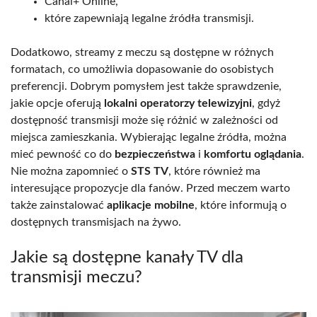
Canal+ Online,
które zapewniają legalne źródła transmisji.
Dodatkowo, streamy z meczu są dostępne w różnych
formatach, co umożliwia dopasowanie do osobistych
preferencji. Dobrym pomysłem jest także sprawdzenie,
jakie opcje oferują
lokalni operatorzy telewizyjni
, gdyż
dostępność transmisji może się różnić w zależności od
miejsca zamieszkania. Wybierając legalne źródła, można
mieć pewność co do
bezpieczeństwa
i
komfortu oglądania
.
Nie można zapomnieć o
STS TV
, które również ma
interesujące propozycje dla fanów. Przed meczem warto
także zainstalować
aplikacje mobilne
, które informują o
dostępnych transmisjach na żywo.
Jakie są dostępne kanały TV dla
transmisji meczu?