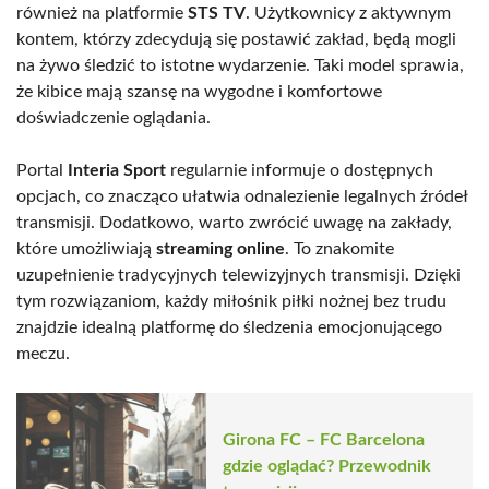
również na platformie
STS TV
. Użytkownicy z aktywnym
kontem, którzy zdecydują się postawić zakład, będą mogli
na żywo śledzić to istotne wydarzenie. Taki model sprawia,
że kibice mają szansę na wygodne i komfortowe
doświadczenie oglądania.
Portal
Interia Sport
regularnie informuje o dostępnych
opcjach, co znacząco ułatwia odnalezienie legalnych źródeł
transmisji. Dodatkowo, warto zwrócić uwagę na zakłady,
które umożliwiają
streaming online
. To znakomite
uzupełnienie tradycyjnych telewizyjnych transmisji. Dzięki
tym rozwiązaniom, każdy miłośnik piłki nożnej bez trudu
znajdzie idealną platformę do śledzenia emocjonującego
meczu.
Girona FC – FC Barcelona
gdzie oglądać? Przewodnik