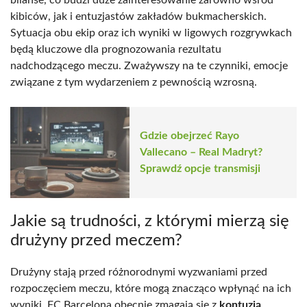
kibiców, jak i entuzjastów zakładów bukmacherskich.
Sytuacja obu ekip oraz ich wyniki w ligowych rozgrywkach
będą kluczowe dla prognozowania rezultatu
nadchodzącego meczu. Zważywszy na te czynniki, emocje
związane z tym wydarzeniem z pewnością wzrosną.
Gdzie obejrzeć Rayo
Vallecano – Real Madryt?
Sprawdź opcje transmisji
Jakie są trudności, z którymi mierzą się
drużyny przed meczem?
Drużyny stają przed różnorodnymi wyzwaniami przed
rozpoczęciem meczu, które mogą znacząco wpłynąć na ich
wyniki. FC Barcelona obecnie zmagają się z
kontuzją