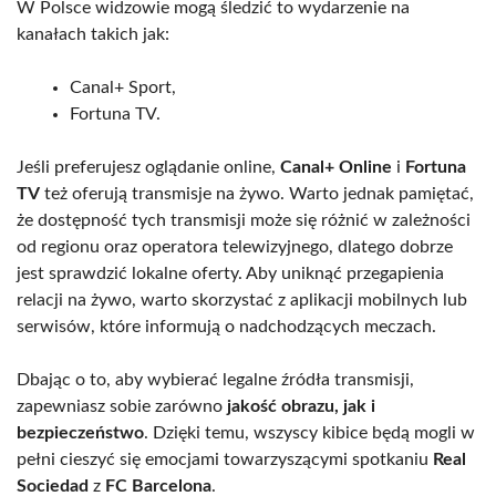
W Polsce widzowie mogą śledzić to wydarzenie na
kanałach takich jak:
Canal+ Sport,
Fortuna TV.
Jeśli preferujesz oglądanie online,
Canal+ Online
i
Fortuna
TV
też oferują transmisje na żywo. Warto jednak pamiętać,
że dostępność tych transmisji może się różnić w zależności
od regionu oraz operatora telewizyjnego, dlatego dobrze
jest sprawdzić lokalne oferty. Aby uniknąć przegapienia
relacji na żywo, warto skorzystać z aplikacji mobilnych lub
serwisów, które informują o nadchodzących meczach.
Dbając o to, aby wybierać legalne źródła transmisji,
zapewniasz sobie zarówno
jakość obrazu, jak i
bezpieczeństwo
. Dzięki temu, wszyscy kibice będą mogli w
pełni cieszyć się emocjami towarzyszącymi spotkaniu
Real
Sociedad
z
FC Barcelona
.