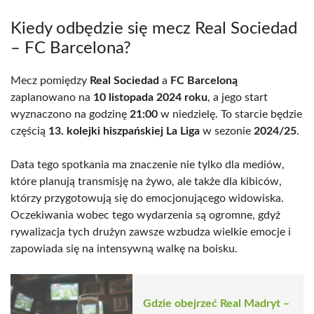
Kiedy odbędzie się mecz Real Sociedad
– FC Barcelona?
Mecz pomiędzy
Real Sociedad
a
FC Barceloną
zaplanowano na
10 listopada 2024 roku
, a jego start
wyznaczono na godzinę
21:00
w niedzielę. To starcie będzie
częścią
13. kolejki hiszpańskiej La Liga
w sezonie
2024/25
.
Data tego spotkania ma znaczenie nie tylko dla mediów,
które planują transmisję na żywo, ale także dla kibiców,
którzy przygotowują się do emocjonującego widowiska.
Oczekiwania wobec tego wydarzenia są ogromne, gdyż
rywalizacja tych drużyn zawsze wzbudza wielkie emocje i
zapowiada się na intensywną walkę na boisku.
Gdzie obejrzeć Real Madryt –