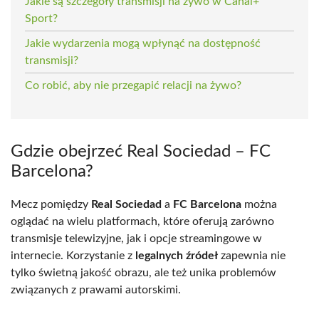
Jakie są szczegóły transmisji na żywo w Canal+
Sport?
Jakie wydarzenia mogą wpłynąć na dostępność
transmisji?
Co robić, aby nie przegapić relacji na żywo?
Gdzie obejrzeć Real Sociedad – FC
Barcelona?
Mecz pomiędzy
Real Sociedad
a
FC Barcelona
można
oglądać na wielu platformach, które oferują zarówno
transmisje telewizyjne, jak i opcje streamingowe w
internecie. Korzystanie z
legalnych źródeł
zapewnia nie
tylko świetną jakość obrazu, ale też unika problemów
związanych z prawami autorskimi.