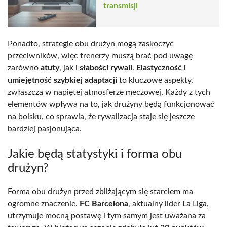
transmisji
Ponadto, strategie obu drużyn mogą zaskoczyć
przeciwników, więc trenerzy muszą brać pod uwagę
zarówno
atuty
, jak i
słabości rywali
.
Elastyczność i
umiejętność szybkiej adaptacji
to kluczowe aspekty,
zwłaszcza w napiętej atmosferze meczowej. Każdy z tych
elementów wpływa na to, jak drużyny będą funkcjonować
na boisku, co sprawia, że rywalizacja staje się jeszcze
bardziej pasjonująca.
Jakie będą statystyki i forma obu
drużyn?
Forma obu drużyn przed zbliżającym się starciem ma
ogromne znaczenie.
FC Barcelona
, aktualny lider La Liga,
utrzymuje mocną postawę i tym samym jest uważana za