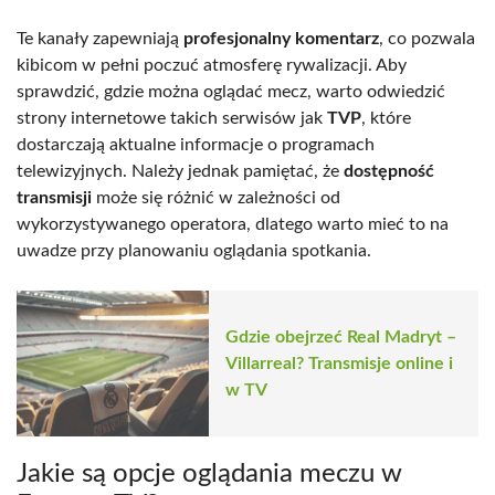
Te kanały zapewniają
profesjonalny komentarz
, co pozwala
kibicom w pełni poczuć atmosferę rywalizacji. Aby
sprawdzić, gdzie można oglądać mecz, warto odwiedzić
strony internetowe takich serwisów jak
TVP
, które
dostarczają aktualne informacje o programach
telewizyjnych. Należy jednak pamiętać, że
dostępność
transmisji
może się różnić w zależności od
wykorzystywanego operatora, dlatego warto mieć to na
uwadze przy planowaniu oglądania spotkania.
Gdzie obejrzeć Real Madryt –
Villarreal? Transmisje online i
w TV
Jakie są opcje oglądania meczu w