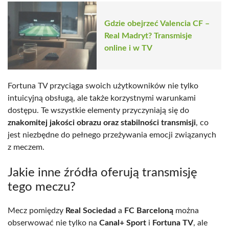
Gdzie obejrzeć Valencia CF –
Real Madryt? Transmisje
online i w TV
Fortuna TV przyciąga swoich użytkowników nie tylko
intuicyjną obsługą, ale także korzystnymi warunkami
dostępu. Te wszystkie elementy przyczyniają się do
znakomitej jakości obrazu oraz stabilności transmisji
, co
jest niezbędne do pełnego przeżywania emocji związanych
z meczem.
Jakie inne źródła oferują transmisję
tego meczu?
Mecz pomiędzy
Real Sociedad
a
FC Barceloną
można
obserwować nie tylko na
Canal+ Sport
i
Fortuna TV
, ale