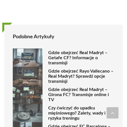
Podobne Artykuły
Gdzie obejrzeć Real Madryt –
Getafe CF? Informacje o
transmisji
Gdzie obejrzeć Rayo Vallecano –
Real Madryt? Sprawdź opcje
transmisji
Gdzie obejrzeć Real Madryt –
Girona FC? Transmisje online i
TV
Czy ćwiczyć do upadku
mięśniowego? Zalety, wady i
ryzyka treningu
Gdzie obejrzeć FC Barcelona –