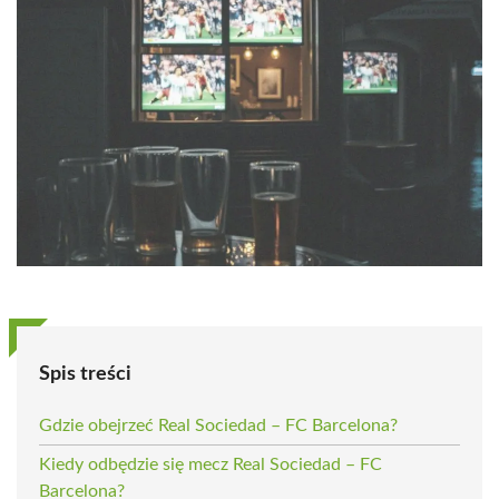
Spis treści
Gdzie obejrzeć Real Sociedad – FC Barcelona?
Kiedy odbędzie się mecz Real Sociedad – FC
Barcelona?