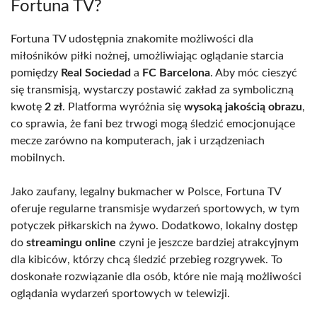
Fortuna TV?
Fortuna TV udostępnia znakomite możliwości dla
miłośników piłki nożnej, umożliwiając oglądanie starcia
pomiędzy
Real Sociedad
a
FC Barcelona
. Aby móc cieszyć
się transmisją, wystarczy postawić zakład za symboliczną
kwotę
2 zł
. Platforma wyróżnia się
wysoką jakością obrazu
,
co sprawia, że fani bez trwogi mogą śledzić emocjonujące
mecze zarówno na komputerach, jak i urządzeniach
mobilnych.
Jako zaufany, legalny bukmacher w Polsce, Fortuna TV
oferuje regularne transmisje wydarzeń sportowych, w tym
potyczek piłkarskich na żywo. Dodatkowo, lokalny dostęp
do
streamingu online
czyni je jeszcze bardziej atrakcyjnym
dla kibiców, którzy chcą śledzić przebieg rozgrywek. To
doskonałe rozwiązanie dla osób, które nie mają możliwości
oglądania wydarzeń sportowych w telewizji.