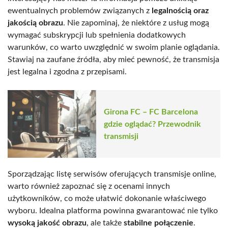
ewentualnych problemów związanych z
legalnością oraz
jakością obrazu
. Nie zapominaj, że niektóre z usług mogą
wymagać subskrypcji lub spełnienia dodatkowych
warunków, co warto uwzględnić w swoim planie oglądania.
Stawiaj na zaufane źródła, aby mieć pewność, że transmisja
jest legalna i zgodna z przepisami.
Girona FC – FC Barcelona
gdzie oglądać? Przewodnik
transmisji
Sporządzając listę serwisów oferujących transmisje online,
warto również zapoznać się z ocenami innych
użytkowników, co może ułatwić dokonanie właściwego
wyboru. Idealna platforma powinna gwarantować nie tylko
wysoką jakość obrazu
, ale także
stabilne połączenie
.