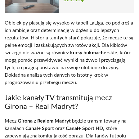
Obie ekipy plasują się wysoko w tabeli LaLiga, co podkreśla
ich ambicje oraz determinację w dążeniu do lepszych
rezultatów. Historia tamtych starć pokazuje, że mecze te są
pełne emocji i zaskakujących zwrotów akcji. Dla kibiców
szczególnie ważne są również
kursy bukmacherskie
, które
mogą pomóc przewidywać wyniki na żywo i przyciągają
tych, co pragną postawić na swoje ulubione drużyny.
Dokładna analiza tych danych to istotny krok w
prognozowaniu przebiegu meczu.
Jakie kanały TV transmitują mecz
Girona – Real Madryt?
Mecz
Girona
z
Realem Madryt
będzie transmitowany na
kanałach
Canal+ Sport
oraz
Canal+ Sport HD
, które
zapewniają znakomitą jakość obrazu. Dla fanów futbolu