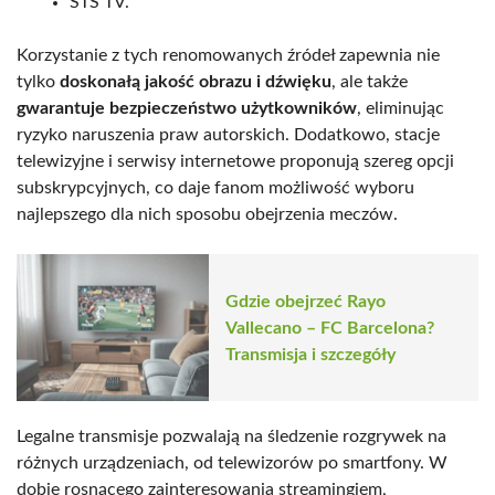
STS TV.
Korzystanie z tych renomowanych źródeł zapewnia nie
tylko
doskonałą jakość obrazu i dźwięku
, ale także
gwarantuje bezpieczeństwo użytkowników
, eliminując
ryzyko naruszenia praw autorskich. Dodatkowo, stacje
telewizyjne i serwisy internetowe proponują szereg opcji
subskrypcyjnych, co daje fanom możliwość wyboru
najlepszego dla nich sposobu obejrzenia meczów.
Gdzie obejrzeć Rayo
Vallecano – FC Barcelona?
Transmisja i szczegóły
Legalne transmisje pozwalają na śledzenie rozgrywek na
różnych urządzeniach, od telewizorów po smartfony. W
dobie rosnącego zainteresowania streamingiem,