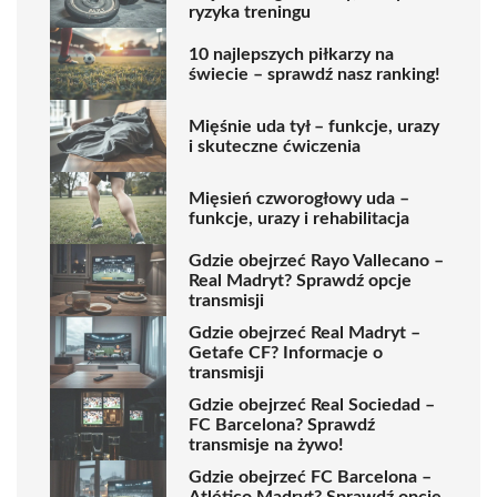
ryzyka treningu
10 najlepszych piłkarzy na
świecie – sprawdź nasz ranking!
Mięśnie uda tył – funkcje, urazy
i skuteczne ćwiczenia
Mięsień czworogłowy uda –
funkcje, urazy i rehabilitacja
Gdzie obejrzeć Rayo Vallecano –
Real Madryt? Sprawdź opcje
transmisji
Gdzie obejrzeć Real Madryt –
Getafe CF? Informacje o
transmisji
Gdzie obejrzeć Real Sociedad –
FC Barcelona? Sprawdź
transmisje na żywo!
Gdzie obejrzeć FC Barcelona –
Atlético Madryt? Sprawdź opcje