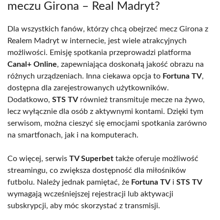
meczu Girona – Real Madryt?
Dla wszystkich fanów, którzy chcą obejrzeć mecz Girona z
Realem Madryt w internecie, jest wiele atrakcyjnych
możliwości. Emisję spotkania przeprowadzi platforma
Canal+ Online
, zapewniająca doskonałą jakość obrazu na
różnych urządzeniach. Inna ciekawa opcja to
Fortuna TV
,
dostępna dla zarejestrowanych użytkowników.
Dodatkowo,
STS TV
również transmituje mecze na żywo,
lecz wyłącznie dla osób z aktywnymi kontami. Dzięki tym
serwisom, można cieszyć się emocjami spotkania zarówno
na smartfonach, jak i na komputerach.
Co więcej, serwis
TV Superbet
także oferuje możliwość
streamingu, co zwiększa dostępność dla miłośników
futbolu. Należy jednak pamiętać, że
Fortuna TV
i
STS TV
wymagają wcześniejszej rejestracji lub aktywacji
subskrypcji, aby móc skorzystać z transmisji.