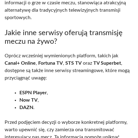
informacji o grze w czasie meczu, stanowiąca atrakcyjną
alternatywę dla tradycyjnych telewizyjnych transmisji
sportowych.
Jakie inne serwisy oferują transmisję
meczu na żywo?
Oprócz wcześniej wymienionych platform, takich jak
Canal+ Online
,
Fortuna TV
,
STS TV
oraz
TV Superbet
,
dostępne są także inne serwisy streamingowe, które mogą
przyciągnąć uwagę:
ESPN Player
,
Now TV
,
DAZN
.
Przed podjęciem decyzji o wyborze konkretnej platformy,
warto upewnić się, czy zamierza ona transmitować
interesujący nas mecz. Ta informacja pomoże uniknąć