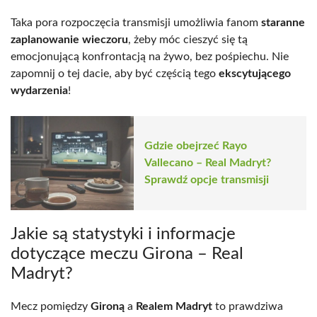
Taka pora rozpoczęcia transmisji umożliwia fanom
staranne
zaplanowanie wieczoru
, żeby móc cieszyć się tą
emocjonującą konfrontacją na żywo, bez pośpiechu. Nie
zapomnij o tej dacie, aby być częścią tego
ekscytującego
wydarzenia
!
Gdzie obejrzeć Rayo
Vallecano – Real Madryt?
Sprawdź opcje transmisji
Jakie są statystyki i informacje
dotyczące meczu Girona – Real
Madryt?
Mecz pomiędzy
Gironą
a
Realem Madryt
to prawdziwa