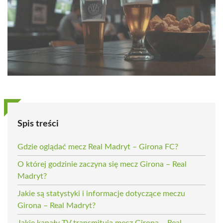
Spis treści
Gdzie oglądać mecz Real Madryt – Girona FC?
O której godzinie zaczyna się mecz Girona – Real
Madryt?
Jakie są statystyki i informacje dotyczące meczu
Girona – Real Madryt?
Jakie kanały TV transmitują mecz Girona – Real