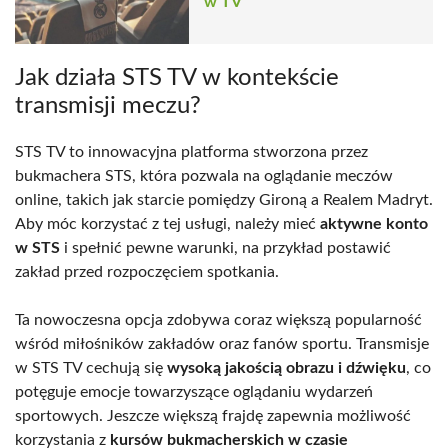
w TV
Jak działa STS TV w kontekście
transmisji meczu?
STS TV to innowacyjna platforma stworzona przez
bukmachera STS, która pozwala na oglądanie meczów
online, takich jak starcie pomiędzy Gironą a Realem Madryt.
Aby móc korzystać z tej usługi, należy mieć
aktywne konto
w STS
i spełnić pewne warunki, na przykład postawić
zakład przed rozpoczęciem spotkania.
Ta nowoczesna opcja zdobywa coraz większą popularność
wśród miłośników zakładów oraz fanów sportu. Transmisje
w STS TV cechują się
wysoką jakością obrazu i dźwięku
, co
potęguje emocje towarzyszące oglądaniu wydarzeń
sportowych. Jeszcze większą frajdę zapewnia możliwość
korzystania z
kursów bukmacherskich w czasie