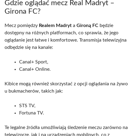
Gdzie oglądać mecz Real Madryt –
Girona FC?
Mecz pomiędzy
Realem Madryt
a
Gironą FC
będzie
dostępny na różnych platformach, co sprawia, że jego
oglądanie jest łatwe i komfortowe. Transmisja telewizyjna
odbędzie się na kanale:
Canal+ Sport,
Canal+ Online.
Kibice mogą również skorzystać z opcji oglądania na żywo
u bukmacherów, takich jak:
STS TV,
Fortuna TV.
Te legalne źródła umożliwiają śledzenie meczu zarówno na
telewizorze, jak i na urządzeniach mobilnych, co z