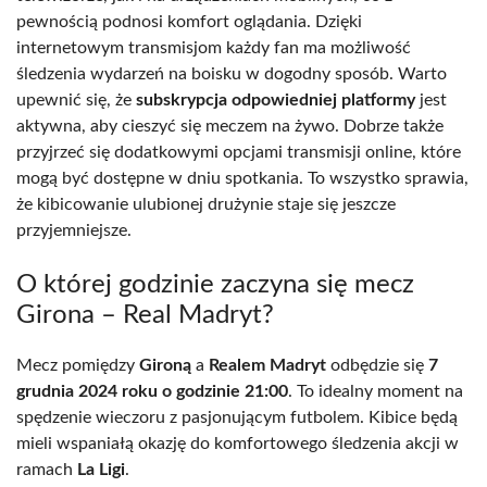
pewnością podnosi komfort oglądania. Dzięki
internetowym transmisjom każdy fan ma możliwość
śledzenia wydarzeń na boisku w dogodny sposób. Warto
upewnić się, że
subskrypcja odpowiedniej platformy
jest
aktywna, aby cieszyć się meczem na żywo. Dobrze także
przyjrzeć się dodatkowymi opcjami transmisji online, które
mogą być dostępne w dniu spotkania. To wszystko sprawia,
że kibicowanie ulubionej drużynie staje się jeszcze
przyjemniejsze.
O której godzinie zaczyna się mecz
Girona – Real Madryt?
Mecz pomiędzy
Gironą
a
Realem Madryt
odbędzie się
7
grudnia 2024 roku o godzinie 21:00
. To idealny moment na
spędzenie wieczoru z pasjonującym futbolem. Kibice będą
mieli wspaniałą okazję do komfortowego śledzenia akcji w
ramach
La Ligi
.