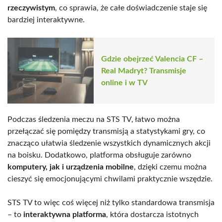
rzeczywistym
, co sprawia, że całe doświadczenie staje się
bardziej interaktywne.
Gdzie obejrzeć Valencia CF –
Real Madryt? Transmisje
online i w TV
Podczas śledzenia meczu na STS TV, łatwo można
przełączać się pomiędzy transmisją a statystykami gry, co
znacząco ułatwia śledzenie wszystkich dynamicznych akcji
na boisku. Dodatkowo, platforma obsługuje zarówno
komputery, jak i urządzenia mobilne
, dzięki czemu można
cieszyć się emocjonującymi chwilami praktycznie wszędzie.
STS TV to więc coś więcej niż tylko standardowa transmisja
– to
interaktywna platforma
, która dostarcza istotnych