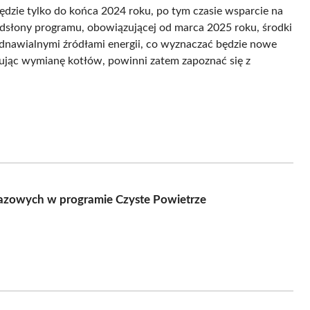
ędzie tylko do końca 2024 roku, po tym czasie wsparcie na
słony programu, obowiązującej od marca 2025 roku, środki
dnawialnymi źródłami energii, co wyznaczać będzie nowe
nując wymianę kotłów, powinni zatem zapoznać się z
azowych w programie Czyste Powietrze