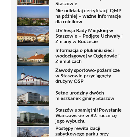
Staszowie
Nie odkładaj certyfikacji QMP
na później – ważne informacje
dla rolników
LIV Sesja Rady Miejskiej w
Staszowie – Podjęte Uchwały i
Zmiany w Budżecie
Informacja o płukaniu sieci
wodociągowej w Oględowie i
Ziemblicach
Zawody sportowo-pożarnicze
w Staszowie przyciągnęły
drużyny OSP
Setne urodziny dwóch
mieszkanek gminy Staszów
Staszów upamiętnił Powstanie
Warszawskie w 82. rocznicę
jego wybuchu
Postępy rewitalizacji
zabytkowego parku przy