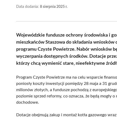
Data dodania:
8 sierpnia 2025 r.
Wojewódzkie fundusze ochrony środowiska i g
mieszkańców Staszowa do składania wniosków 
programu Czyste Powietrze. Nabór wniosków będ
wyczerpania dostępnych środków. Dotacje przez
którzy chcą wymienić stare, nieefektywne źródł
Program Czyste Powietrze ma na celu wsparcie finans
poniosły koszty inwestycji pomiędzy 28 maja a 31 gru
milionów złotych, a fundusze pochodzą z europejskieg
poziomie sprzed reformy, co oznacza, że będą mogły o n
dochodowe.
Dotacje obejmują zakup i montaż kotła gazowego wraz 