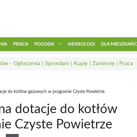
NIA
PRACA
POGODA
NEKROLOGI
DLA MIESZKAŃ
zów - Ogłoszenia | Sprzedam | Kupię | Zamienię | Praca
cje do kotłów gazowych w programie Czyste Powietrze
a dotacje do kotłów
ie Czyste Powietrze