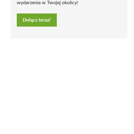
wydarzenia w Twojej okolicy!
Dołącz teraz!