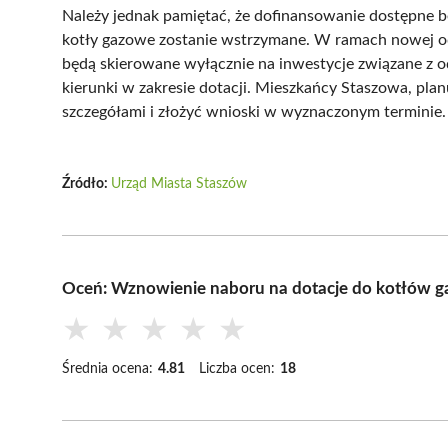
Należy jednak pamiętać, że dofinansowanie dostępne b
kotły gazowe zostanie wstrzymane. W ramach nowej od
będą skierowane wyłącznie na inwestycje związane z o
kierunki w zakresie dotacji. Mieszkańcy Staszowa, pla
szczegółami i złożyć wnioski w wyznaczonym terminie.
Źródło:
Urząd Miasta Staszów
Oceń: Wznowienie naboru na dotacje do kotłów g
★
★
★
★
★
Średnia ocena:
4.81
Liczba ocen:
18