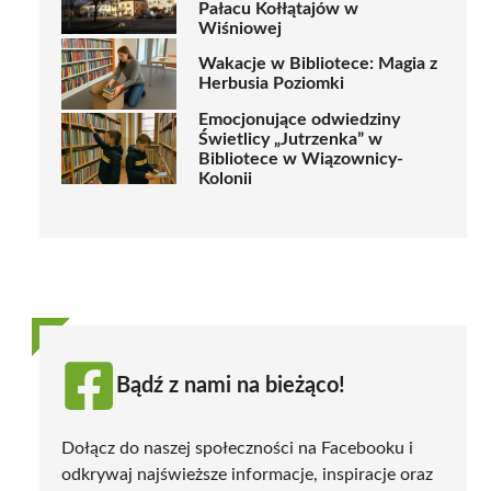
Pałacu Kołłątajów w
Wiśniowej
Wakacje w Bibliotece: Magia z
Herbusia Poziomki
Emocjonujące odwiedziny
Świetlicy „Jutrzenka” w
Bibliotece w Wiązownicy-
Kolonii
Bądź z nami na bieżąco!
Dołącz do naszej społeczności na Facebooku i
odkrywaj najświeższe informacje, inspiracje oraz