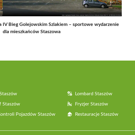
a
IV Bieg Golejowskim Szlakiem – sportowe wydarzenie
dla mieszkańców Staszowa
 Staszów
Lombard Staszów
f Staszów
Fryzjer Staszów
Kontroli Pojazdów Staszów
Restauracje Staszów