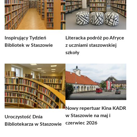
Inspirujący Tydzień
Literacka podróż po Afryce
Bibliotek w Staszowie
z uczniami staszowskiej
szkoły
Nowy repertuar Kina KADR
w Staszowie na maj i
Uroczystość Dnia
czerwiec 2026
Bibliotekarza w Staszowie