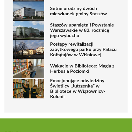
Setne urodziny dwóch
mieszkanek gminy Staszów
Staszów upamiętnił Powstanie
Warszawskie w 82. rocznicę
jego wybuchu
Postępy rewitalizacji
zabytkowego parku przy Pałacu
Kołłątajów w Wiśniowej
Wakacje w Bibliotece: Magia z
Herbusia Poziomki
Emocjonujące odwiedziny
Świetlicy „Jutrzenka” w
Bibliotece w Wiązownicy-
Kolonii