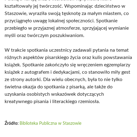
kształtowały jej twórczość. Wspominając dzieciństwo w
Staszowie, wyraziła swoją tęsknotę za małym miastem, co
przyciągnęło uwagę lokalnej społeczności. Spotkanie
przebiegło w przyjaznej atmosferze, sprzyjającej wymianie
myśli oraz twórczym poszukiwaniom.
W trakcie spotkania uczestnicy zadawali pytania na temat
różnych aspektów pisarskiego życia oraz kulis powstawania
książek. Spotkanie zakończyło się wręczeniem egzemplarzy
książek z autografem i dedykacjami, co stanowiło miły gest
ze strony autorki. Dla wielu obecnych, była to nie tylko
świetna okazja do spotkania z pisarką, ale także do
uzyskania osobistych wskazówek dotyczących
kreatywnego pisania i literackiego rzemiosła.
Źródło:
Biblioteka Publiczna w Staszowie