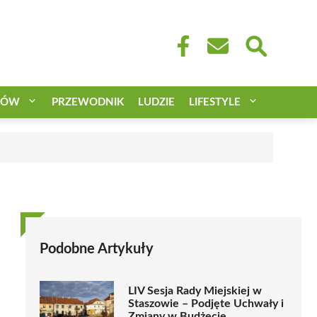
CÓW
PRZEWODNIK
LUDZIE
LIFESTYLE
Podobne Artykuły
LIV Sesja Rady Miejskiej w
Staszowie – Podjęte Uchwały i
Zmiany w Budżecie