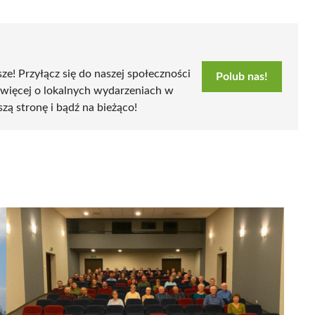
sze! Przyłącz się do naszej społeczności
Polub nas!
 więcej o lokalnych wydarzeniach w
szą stronę i bądź na bieżąco!