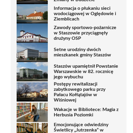
Informacja o płukaniu sieci
wodociągowej w Oględowie i
Ziemblicach
Zawody sportowo-pożarnicze
w Staszowie przyciągnęły
drużyny OSP
Setne urodziny dwóch
mieszkanek gminy Staszów
Staszów upamiętnił Powstanie
Warszawskie w 82. rocznicę
jego wybuchu
Postępy rewitalizacji
zabytkowego parku przy
Pałacu Kołłątajów w
Wiśniowej
Wakacje w Bibliotece: Magia z
Herbusia Poziomki
Emocjonujące odwiedziny
Świetlicy „Jutrzenka” w