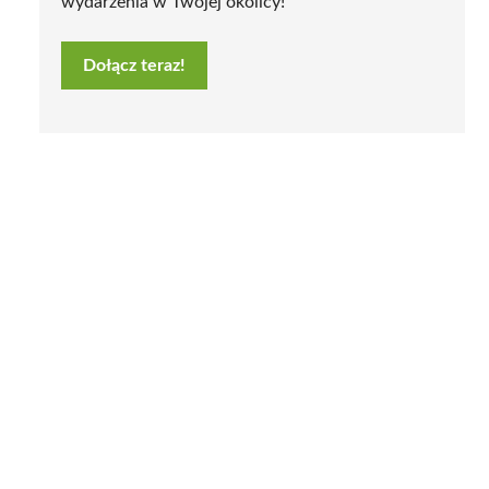
wydarzenia w Twojej okolicy!
Dołącz teraz!