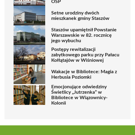
OSP
Setne urodziny dwóch
mieszkanek gminy Staszów
Staszów upamiętnił Powstanie
Warszawskie w 82. rocznicę
jego wybuchu
Postępy rewitalizacji
zabytkowego parku przy Pałacu
Kołłątajów w Wiśniowej
Wakacje w Bibliotece: Magia z
Herbusia Poziomki
Emocjonujące odwiedziny
Świetlicy „Jutrzenka” w
Bibliotece w Wiązownicy-
Kolonii