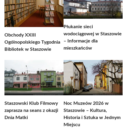
Płukanie sieci
wodociągowej w Staszowie
Obchody XXIII
– Informacje dla
Ogólnopolskiego Tygodnia
mieszkańców
Bibliotek w Staszowie
Staszowski Klub Filmowy
Noc Muzeów 2026 w
zaprasza na seans z okazji
Staszowie – Kultura,
Dnia Matki
Historia i Sztuka w Jednym
Miejscu