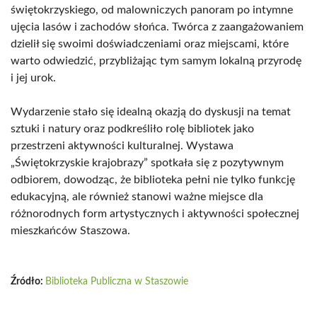
świętokrzyskiego, od malowniczych panoram po intymne
ujęcia lasów i zachodów słońca. Twórca z zaangażowaniem
dzielił się swoimi doświadczeniami oraz miejscami, które
warto odwiedzić, przybliżając tym samym lokalną przyrodę
i jej urok.
Wydarzenie stało się idealną okazją do dyskusji na temat
sztuki i natury oraz podkreśliło rolę bibliotek jako
przestrzeni aktywności kulturalnej. Wystawa
„Świętokrzyskie krajobrazy” spotkała się z pozytywnym
odbiorem, dowodząc, że biblioteka pełni nie tylko funkcję
edukacyjną, ale również stanowi ważne miejsce dla
różnorodnych form artystycznych i aktywności społecznej
mieszkańców Staszowa.
Źródło:
Biblioteka Publiczna w Staszowie