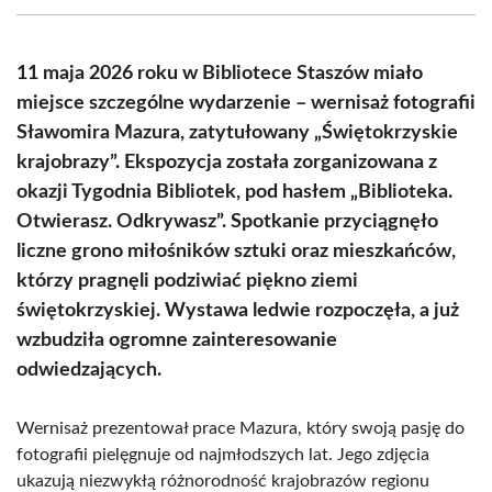
(Twitter)
11 maja 2026 roku w Bibliotece Staszów miało
miejsce szczególne wydarzenie – wernisaż fotografii
Sławomira Mazura, zatytułowany „Świętokrzyskie
krajobrazy”. Ekspozycja została zorganizowana z
okazji Tygodnia Bibliotek, pod hasłem „Biblioteka.
Otwierasz. Odkrywasz”. Spotkanie przyciągnęło
liczne grono miłośników sztuki oraz mieszkańców,
którzy pragnęli podziwiać piękno ziemi
świętokrzyskiej. Wystawa ledwie rozpoczęła, a już
wzbudziła ogromne zainteresowanie
odwiedzających.
Wernisaż prezentował prace Mazura, który swoją pasję do
fotografii pielęgnuje od najmłodszych lat. Jego zdjęcia
ukazują niezwykłą różnorodność krajobrazów regionu