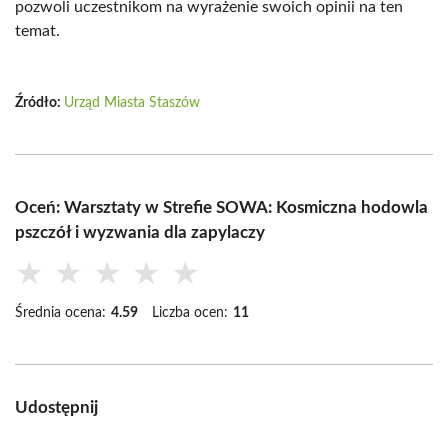
pozwoli uczestnikom na wyrażenie swoich opinii na ten
temat.
Źródło:
Urząd Miasta Staszów
Oceń: Warsztaty w Strefie SOWA: Kosmiczna hodowla
pszczół i wyzwania dla zapylaczy
★
★
★
★
★
Średnia ocena:
4.59
Liczba ocen:
11
Udostępnij