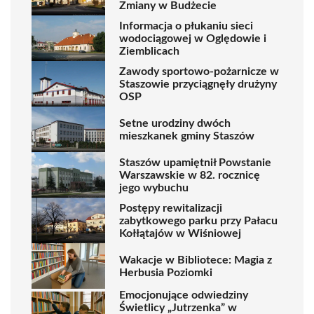
Zmiany w Budżecie
Informacja o płukaniu sieci
wodociągowej w Oględowie i
Ziemblicach
Zawody sportowo-pożarnicze w
Staszowie przyciągnęły drużyny
OSP
Setne urodziny dwóch
mieszkanek gminy Staszów
Staszów upamiętnił Powstanie
Warszawskie w 82. rocznicę
jego wybuchu
Postępy rewitalizacji
zabytkowego parku przy Pałacu
Kołłątajów w Wiśniowej
Wakacje w Bibliotece: Magia z
Herbusia Poziomki
Emocjonujące odwiedziny
Świetlicy „Jutrzenka” w