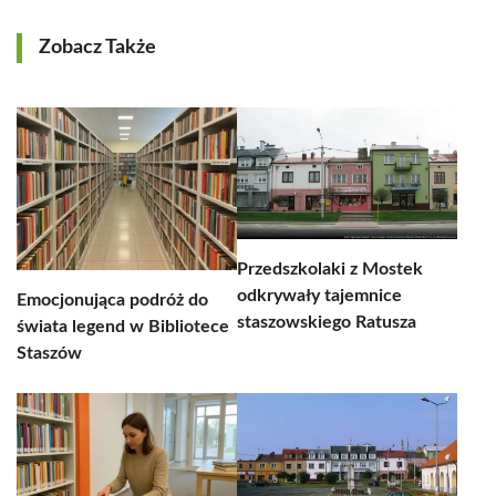
Zobacz Także
Przedszkolaki z Mostek
odkrywały tajemnice
Emocjonująca podróż do
staszowskiego Ratusza
świata legend w Bibliotece
Staszów