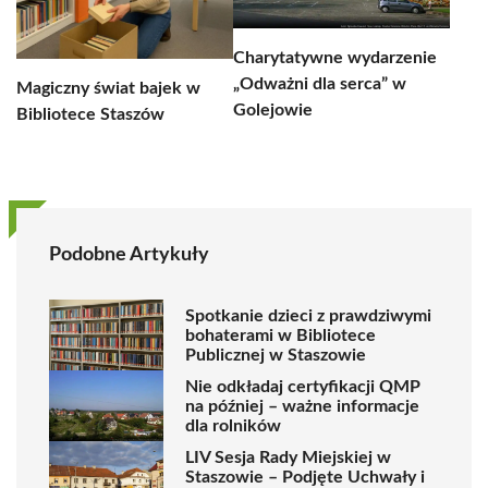
Charytatywne wydarzenie
„Odważni dla serca” w
Magiczny świat bajek w
Golejowie
Bibliotece Staszów
Podobne Artykuły
Spotkanie dzieci z prawdziwymi
bohaterami w Bibliotece
Publicznej w Staszowie
Nie odkładaj certyfikacji QMP
na później – ważne informacje
dla rolników
LIV Sesja Rady Miejskiej w
Staszowie – Podjęte Uchwały i