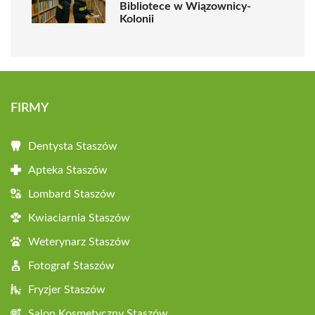
Bibliotece w Wiązownicy-
Kolonii
FIRMY
Dentysta Staszów
Apteka Staszów
Lombard Staszów
Kwiaciarnia Staszów
Weterynarz Staszów
Fotograf Staszów
Fryzjer Staszów
Salon Kosmetyczny Staszów