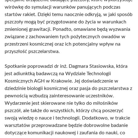
wirówkę do symulacji warunków panujących podczas
startów rakiet. Dzięki temu naocznie odkryją, w jaki sposób
pszczoły mogą być przygotowane do życia w warunkach
zmienionej grawitacji. Ponadto, omawiane będą wyzwania
związane z zachowaniem tych pożytecznych owadów w
przestrzeni kosmicznej oraz ich potencjalny wpływ na
przyszłość pszczelarstwa.
Spotkanie poprowadzi dr inż. Dagmara Stasiowska, która
jest adiunktką badawczą na Wydziale Technologii
Kosmicznych AGH w Krakowie. Jej doświadczenie w
dziedzinie biologii kosmicznej oraz pasja do pszczelarstwa z
pewnością wzbudzą zainteresowanie uczestników.
Wydarzenie jest skierowane nie tylko do miłośników
pszczół, ale także do wszystkich, którzy chcą poszerzyć
swoją wiedzę o nauce i technologii. Dodatkowo, w trakcie
warsztatów przeprowadzane będzie dobrowolne badanie
dotyczące komunikacji naukowej i zaufania do nauki, co