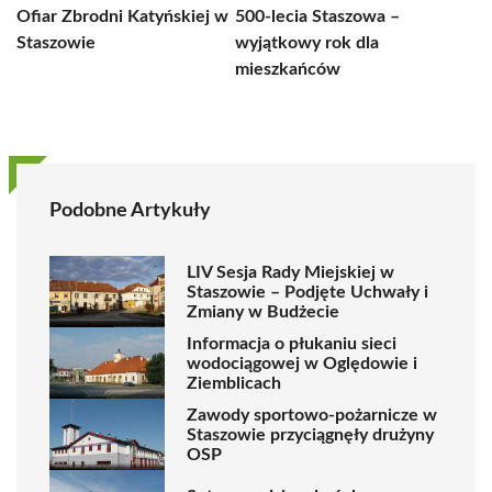
Ofiar Zbrodni Katyńskiej w
500-lecia Staszowa –
Staszowie
wyjątkowy rok dla
mieszkańców
Podobne Artykuły
LIV Sesja Rady Miejskiej w
Staszowie – Podjęte Uchwały i
Zmiany w Budżecie
Informacja o płukaniu sieci
wodociągowej w Oględowie i
Ziemblicach
Zawody sportowo-pożarnicze w
Staszowie przyciągnęły drużyny
OSP