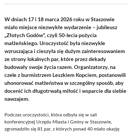
(Twitter)
W dniach 17 i 18 marca 2026 roku w Staszowie
miało miejsce niezwykłe wydarzenie – jubileusz
„Złotych Godów”, czyli 50-lecia pożycia
małżeńskiego. Uroczystość była niezwykle
wzruszająca i cieszyła się dużym zainteresowaniem
ze strony lokalnych par, które przez dekady
budowały swoje życia razem. Organizatorzy, na
czele z burmistrzem Leszkiem Kopciem, postanowili
uhonorować małżeństwa w szczególny sposób, aby
docenić ich długotrwałą miłość i wsparcie dla siebie
nawzajem.
Podczas uroczystości, która odbyła się w sali
konferencyjnej Urzędu Miasta i Gminy w Staszowie,
zgromadziło się 81 par, z których ponad 40 miało okazję