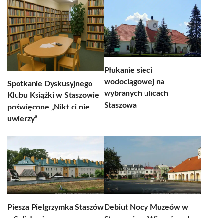
Płukanie sieci
wodociągowej na
Spotkanie Dyskusyjnego
wybranych ulicach
Klubu Książki w Staszowie
Staszowa
poświęcone „Nikt ci nie
uwierzy”
Piesza Pielgrzymka Staszów
Debiut Nocy Muzeów w