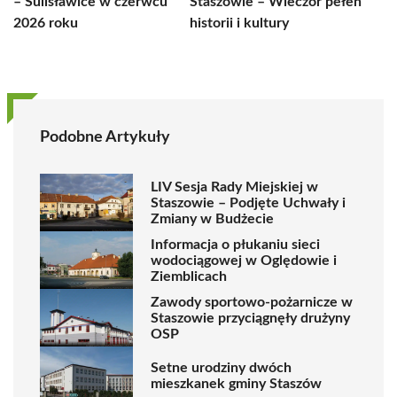
– Sulisławice w czerwcu
Staszowie – Wieczór pełen
2026 roku
historii i kultury
Podobne Artykuły
LIV Sesja Rady Miejskiej w
Staszowie – Podjęte Uchwały i
Zmiany w Budżecie
Informacja o płukaniu sieci
wodociągowej w Oględowie i
Ziemblicach
Zawody sportowo-pożarnicze w
Staszowie przyciągnęły drużyny
OSP
Setne urodziny dwóch
mieszkanek gminy Staszów