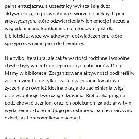
pełna entuzjazmu, a uczestnicy wykazali się dużą
aktywnością, co pozwoliło na stworzenie pięknych prac
artystycznych, które odzwierciedlały ich emocje i uczucia
względem mam. Spotkanie z najmłodszymi jest dla
biblioteki zawsze wyjątkowym doświadczeniem, które
sprzyja rozwijaniu pasji do literatury.
Nie tylko literatura, ale także wartości rodzinne i wspólne
chwile były w centrum tegorocznych obchodów Dnia
Mamy w bibliotece. Zorganizowane aktywności podkreśliły,
że ten dzień to nie tylko czas na wręczanie kwiatów i
życzeń, ale również idealna okazja do zacieśnienia więzi
oraz wspólnego twórczego działania. Biblioteka pragnie
podziękować uczniom oraz ich opiekunom za udział w tym
wydarzeniu, które na długo pozostanie w pamięci zarówno
dzieci, jak i pracowników placówki.