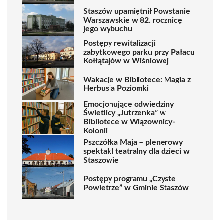
Staszów upamiętnił Powstanie
Warszawskie w 82. rocznicę
jego wybuchu
Postępy rewitalizacji
zabytkowego parku przy Pałacu
Kołłątajów w Wiśniowej
Wakacje w Bibliotece: Magia z
Herbusia Poziomki
Emocjonujące odwiedziny
Świetlicy „Jutrzenka” w
Bibliotece w Wiązownicy-
Kolonii
Pszczółka Maja – plenerowy
spektakl teatralny dla dzieci w
Staszowie
Postępy programu „Czyste
Powietrze” w Gminie Staszów