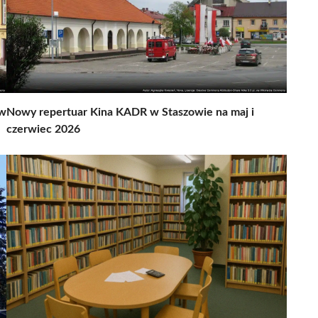
ów
Nowy repertuar Kina KADR w Staszowie na maj i
czerwiec 2026