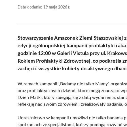
Data dodania:
19 maja 2026 r.
Stowarzyszenie Amazonek Ziemi Staszowskiej za
edycji ogólnopolskiej kampanii profilaktyki rak
godzinie 12:00 w Galerii Vistula przy ul. Krakow
Rokiem Profilaktyki Zdrowotnej, co podkreśla z
zachęcić wszystkie kobiety do aktywnego dbani
W ramach kampanii „Badamy nie tylko Mamy” organiza
oraz profilaktycznych działań, które mogą znacząco
Dzień Matki, który zbiegają się z datą wydarzenia, sta
refleksję nad swoim zdrowiem i zrealizowały badania, 
Uczestnictwo w kampanii umożliwi nie tylko badania pro
spotkaniach ze specjalistami, którzy pomogą rozwiać 