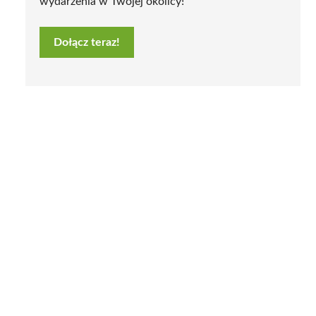
wydarzenia w Twojej okolicy!
Dołącz teraz!