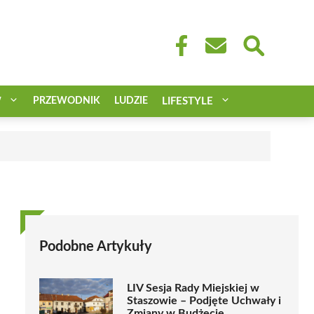
W
PRZEWODNIK
LUDZIE
LIFESTYLE
Podobne Artykuły
LIV Sesja Rady Miejskiej w
Staszowie – Podjęte Uchwały i
Zmiany w Budżecie