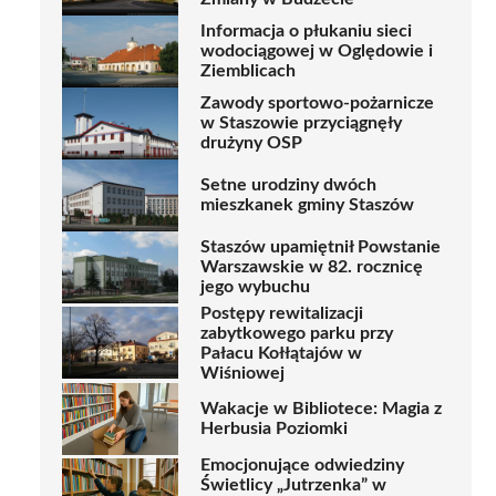
Informacja o płukaniu sieci
wodociągowej w Oględowie i
Ziemblicach
Zawody sportowo-pożarnicze
w Staszowie przyciągnęły
drużyny OSP
Setne urodziny dwóch
mieszkanek gminy Staszów
Staszów upamiętnił Powstanie
Warszawskie w 82. rocznicę
jego wybuchu
Postępy rewitalizacji
zabytkowego parku przy
Pałacu Kołłątajów w
Wiśniowej
Wakacje w Bibliotece: Magia z
Herbusia Poziomki
Emocjonujące odwiedziny
Świetlicy „Jutrzenka” w