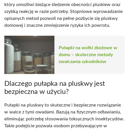
który umożliwi bieżące śledzenie obecności pluskiew oraz
szybką reakcję w razie potrzeby. Stopniowe wprowadzanie
opisanych metod pozwoli na pełne pozbycie się pluskwy
domowej i znaczne zmniejszenie ryzyka ich powrotu.
Pułapki na wołki zbożowe w
domu – skuteczne metody
zwalczania szkodników
Dlaczego pułapka na pluskwy jest
bezpieczna w użyciu?
Pułapki na pluskwy to skuteczne i bezpieczne rozwiązanie
w walce z tymi owadami. Bazują na fizycznym odławianiu,
eliminując potrzebę stosowania toksycznych insektycydów.
Takie podejście pozwala osobom przebywającym w