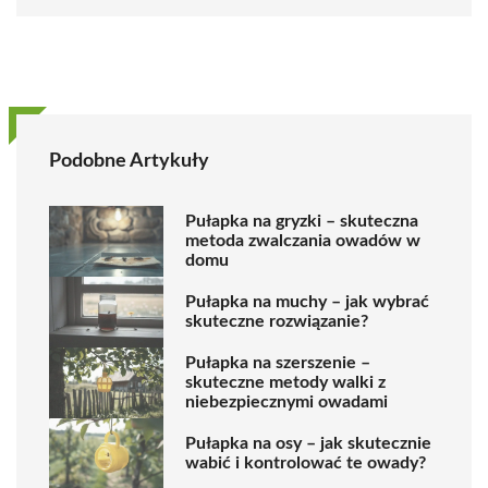
Podobne Artykuły
Pułapka na gryzki – skuteczna
metoda zwalczania owadów w
domu
Pułapka na muchy – jak wybrać
skuteczne rozwiązanie?
Pułapka na szerszenie –
skuteczne metody walki z
niebezpiecznymi owadami
Pułapka na osy – jak skutecznie
wabić i kontrolować te owady?