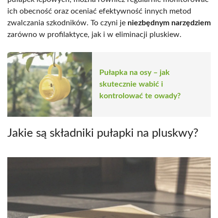
ich obecność oraz oceniać efektywność innych metod
zwalczania szkodników. To czyni je
niezbędnym narzędziem
zarówno w profilaktyce, jak i w eliminacji pluskiew.
Pułapka na osy – jak
skutecznie wabić i
kontrolować te owady?
Jakie są składniki pułapki na pluskwy?