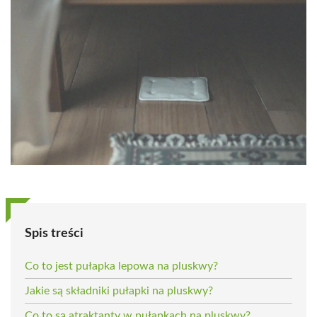
Spis treści
Co to jest pułapka lepowa na pluskwy?
Jakie są składniki pułapki na pluskwy?
Co to są atraktanty w pułapkach na pluskwy?