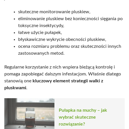
skuteczne monitorowanie pluskiew,
eliminowanie pluskiew bez konieczności sięgania po
toksyczne insektycydy,
łatwe użycie pułapek,
błyskawiczne wykrycie obecności pluskiew,
ocena rozmiaru problemu oraz skuteczności innych
zastosowanych metod.
Regularne korzystanie z nich wspiera bieżącą kontrolę i
pomaga zapobiegać dalszym infestacjom. Właśnie dlatego
stanowią one
kluczowy element strategii walki z
pluskwami
.
Pułapka na muchy – jak
wybrać skuteczne
rozwiązanie?