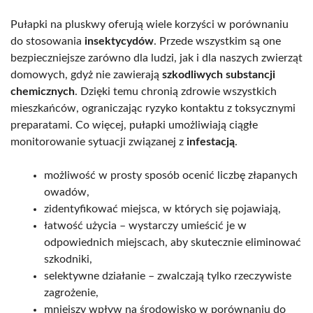
Pułapki na pluskwy oferują wiele korzyści w porównaniu
do stosowania
insektycydów
. Przede wszystkim są one
bezpieczniejsze zarówno dla ludzi, jak i dla naszych zwierząt
domowych, gdyż nie zawierają
szkodliwych substancji
chemicznych
. Dzięki temu chronią zdrowie wszystkich
mieszkańców, ograniczając ryzyko kontaktu z toksycznymi
preparatami. Co więcej, pułapki umożliwiają ciągłe
monitorowanie sytuacji związanej z
infestacją
.
możliwość w prosty sposób ocenić liczbę złapanych
owadów,
zidentyfikować miejsca, w których się pojawiają,
łatwość użycia – wystarczy umieścić je w
odpowiednich miejscach, aby skutecznie eliminować
szkodniki,
selektywne działanie – zwalczają tylko rzeczywiste
zagrożenie,
mniejszy wpływ na środowisko w porównaniu do