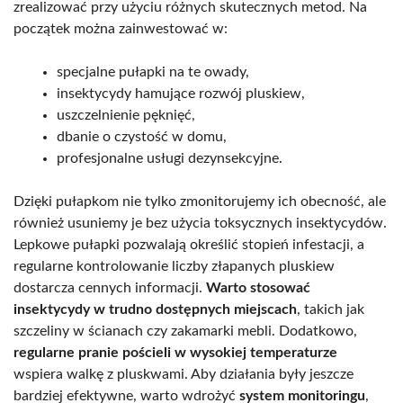
zrealizować przy użyciu różnych skutecznych metod. Na
początek można zainwestować w:
specjalne pułapki na te owady,
insektycydy hamujące rozwój pluskiew,
uszczelnienie pęknięć,
dbanie o czystość w domu,
profesjonalne usługi dezynsekcyjne.
Dzięki pułapkom nie tylko zmonitorujemy ich obecność, ale
również usuniemy je bez użycia toksycznych insektycydów.
Lepkowe pułapki pozwalają określić stopień infestacji, a
regularne kontrolowanie liczby złapanych pluskiew
dostarcza cennych informacji.
Warto stosować
insektycydy w trudno dostępnych miejscach
, takich jak
szczeliny w ścianach czy zakamarki mebli. Dodatkowo,
regularne pranie pościeli w wysokiej temperaturze
wspiera walkę z pluskwami. Aby działania były jeszcze
bardziej efektywne, warto wdrożyć
system monitoringu
,