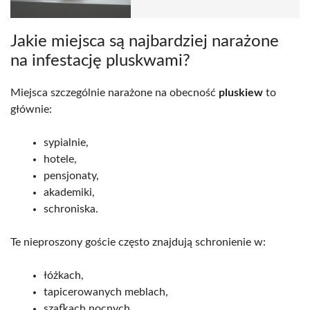
Jakie miejsca są najbardziej narażone
na infestację pluskwami?
Miejsca szczególnie narażone na obecność
pluskiew
to
głównie:
sypialnie,
hotele,
pensjonaty,
akademiki,
schroniska.
Te nieproszony goście często znajdują schronienie w:
łóżkach,
tapicerowanych meblach,
szafkach nocnych.