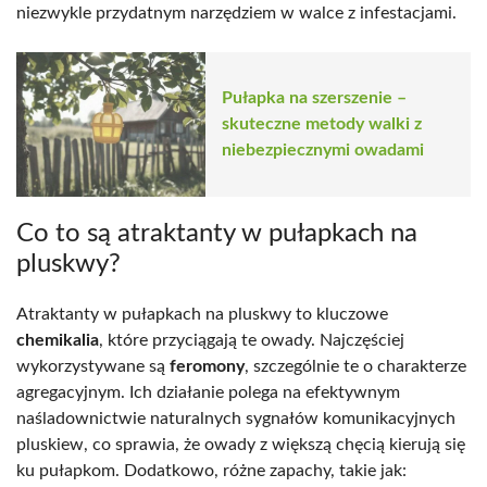
niezwykle przydatnym narzędziem w walce z infestacjami.
Pułapka na szerszenie –
skuteczne metody walki z
niebezpiecznymi owadami
Co to są atraktanty w pułapkach na
pluskwy?
Atraktanty w pułapkach na pluskwy to kluczowe
chemikalia
, które przyciągają te owady. Najczęściej
wykorzystywane są
feromony
, szczególnie te o charakterze
agregacyjnym. Ich działanie polega na efektywnym
naśladownictwie naturalnych sygnałów komunikacyjnych
pluskiew, co sprawia, że owady z większą chęcią kierują się
ku pułapkom. Dodatkowo, różne zapachy, takie jak: