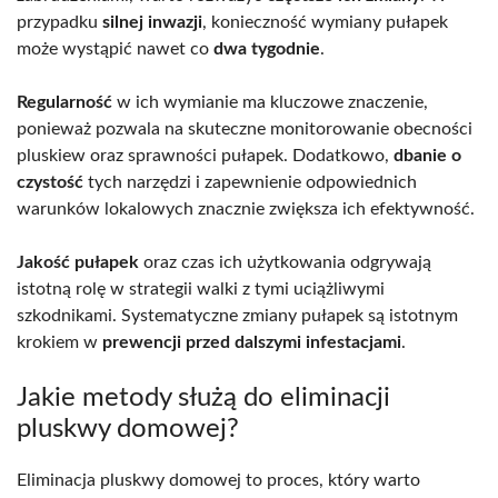
przypadku
silnej inwazji
, konieczność wymiany pułapek
może wystąpić nawet co
dwa tygodnie
.
Regularność
w ich wymianie ma kluczowe znaczenie,
ponieważ pozwala na skuteczne monitorowanie obecności
pluskiew oraz sprawności pułapek. Dodatkowo,
dbanie o
czystość
tych narzędzi i zapewnienie odpowiednich
warunków lokalowych znacznie zwiększa ich efektywność.
Jakość pułapek
oraz czas ich użytkowania odgrywają
istotną rolę w strategii walki z tymi uciążliwymi
szkodnikami. Systematyczne zmiany pułapek są istotnym
krokiem w
prewencji przed dalszymi infestacjami
.
Jakie metody służą do eliminacji
pluskwy domowej?
Eliminacja pluskwy domowej to proces, który warto