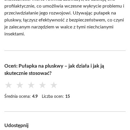
profilaktycznie, co umożliwia wczesne wykrycie problemu i
przeciwdziałanie jego rozwojowi. Używając pułapek na
pluskwy, łączysz efektywność z bezpieczeństwem, co czyni
je zalecanym narzędziem w walce z tymi niechcianymi
insektami.
Oceń: Pułapka na pluskwy – jak działa i jak ją
skutecznie stosować?
★
★
★
★
★
Średnia ocena:
4.9
Liczba ocen:
15
Udostępnij