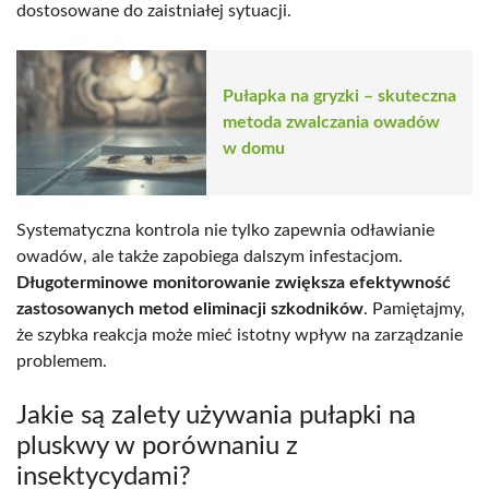
dostosowane do zaistniałej sytuacji.
Pułapka na gryzki – skuteczna
metoda zwalczania owadów
w domu
Systematyczna kontrola nie tylko zapewnia odławianie
owadów, ale także zapobiega dalszym infestacjom.
Długoterminowe monitorowanie zwiększa efektywność
zastosowanych metod eliminacji szkodników
. Pamiętajmy,
że szybka reakcja może mieć istotny wpływ na zarządzanie
problemem.
Jakie są zalety używania pułapki na
pluskwy w porównaniu z
insektycydami?