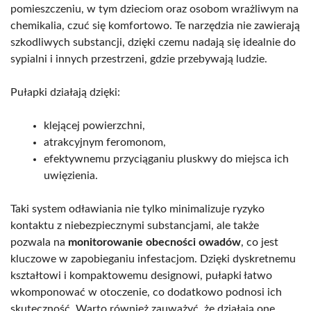
pomieszczeniu, w tym dzieciom oraz osobom wrażliwym na
chemikalia, czuć się komfortowo. Te narzędzia nie zawierają
szkodliwych substancji, dzięki czemu nadają się idealnie do
sypialni i innych przestrzeni, gdzie przebywają ludzie.
Pułapki działają dzięki:
klejącej powierzchni,
atrakcyjnym feromonom,
efektywnemu przyciąganiu pluskwy do miejsca ich
uwięzienia.
Taki system odławiania nie tylko minimalizuje ryzyko
kontaktu z niebezpiecznymi substancjami, ale także
pozwala na
monitorowanie obecności owadów
, co jest
kluczowe w zapobieganiu infestacjom. Dzięki dyskretnemu
kształtowi i kompaktowemu designowi, pułapki łatwo
wkomponować w otoczenie, co dodatkowo podnosi ich
skuteczność. Warto również zauważyć, że działają one