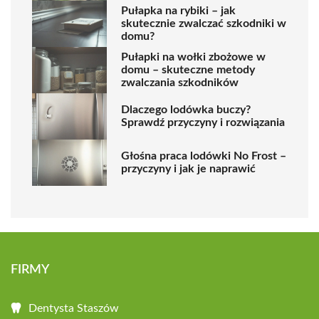
Pułapka na rybiki – jak
skutecznie zwalczać szkodniki w
domu?
Pułapki na wołki zbożowe w
domu – skuteczne metody
zwalczania szkodników
Dlaczego lodówka buczy?
Sprawdź przyczyny i rozwiązania
Głośna praca lodówki No Frost –
przyczyny i jak je naprawić
FIRMY
Dentysta Staszów