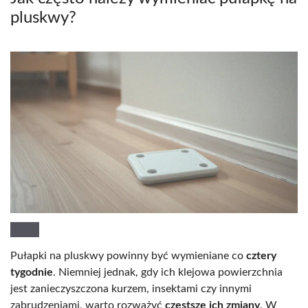
pluskwy?
Pułapki na pluskwy powinny być wymieniane co
cztery
tygodnie
. Niemniej jednak, gdy ich klejowa powierzchnia
jest zanieczyszczona kurzem, insektami czy innymi
zabrudzeniami, warto rozważyć
częstsze ich zmiany
. W