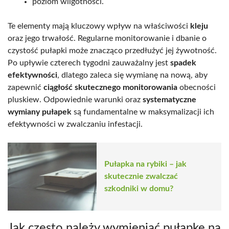
poziom wilgotności.
Te elementy mają kluczowy wpływ na właściwości
kleju
oraz jego trwałość. Regularne monitorowanie i dbanie o
czystość pułapki może znacząco przedłużyć jej żywotność.
Po upływie czterech tygodni zauważalny jest
spadek
efektywności
, dlatego zaleca się wymianę na nową, aby
zapewnić
ciągłość skutecznego monitorowania
obecności
pluskiew. Odpowiednie warunki oraz
systematyczne
wymiany pułapek
są fundamentalne w maksymalizacji ich
efektywności w zwalczaniu infestacji.
Pułapka na rybiki – jak
skutecznie zwalczać
szkodniki w domu?
Jak często należy wymieniać pułapkę na