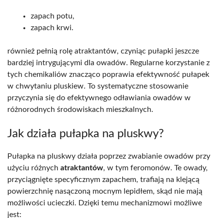
zapach potu,
zapach krwi.
również pełnią rolę atraktantów, czyniąc pułapki jeszcze
bardziej intrygującymi dla owadów. Regularne korzystanie z
tych chemikaliów znacząco poprawia efektywność pułapek
w chwytaniu pluskiew. To systematyczne stosowanie
przyczynia się do efektywnego odławiania owadów w
różnorodnych środowiskach mieszkalnych.
Jak działa pułapka na pluskwy?
Pułapka na pluskwy działa poprzez zwabianie owadów przy
użyciu różnych
atraktantów
, w tym feromonów. Te owady,
przyciągnięte specyficznym zapachem, trafiają na klejącą
powierzchnię nasączoną mocnym lepidłem, skąd nie mają
możliwości ucieczki. Dzięki temu mechanizmowi możliwe
jest: