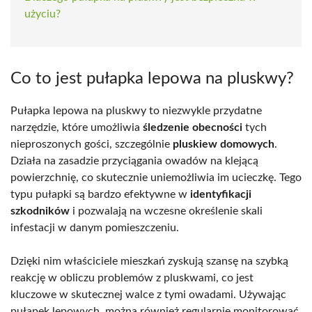
użyciu?
Co to jest pułapka lepowa na pluskwy?
Pułapka lepowa na pluskwy to niezwykle przydatne
narzędzie, które umożliwia
śledzenie obecności
tych
nieproszonych gości, szczególnie
pluskiew domowych
.
Działa na zasadzie przyciągania owadów na klejącą
powierzchnię, co skutecznie uniemożliwia im ucieczkę. Tego
typu pułapki są bardzo efektywne w
identyfikacji
szkodników
i pozwalają na wczesne określenie skali
infestacji w danym pomieszczeniu.
Dzięki nim właściciele mieszkań zyskują szansę na szybką
reakcję w obliczu problemów z pluskwami, co jest
kluczowe w skutecznej walce z tymi owadami. Używając
pułapek lepowych, można również regularnie monitorować