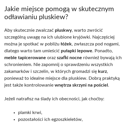
Jakie miejsce pomogą w skutecznym
odławianiu pluskiew?
Aby skutecznie zwalczać
pluskwy
, warto zwrócić
szczególną uwagę na ich ulubione kryjówki. Najczęściej
można je spotkać w pobliżu
łóżek
, zwłaszcza pod nogami,
dlatego warto tam umieścić
pułapki lepowe
. Ponadto,
meble tapicerowane
oraz
szafki nocne
również bywają ich
schronieniem. Nie zapomnij o sprawdzeniu wszystkich
zakamarków i szczelin, w których gromadzi się
kurz
,
ponieważ to idealne miejsce dla pluskiew. Dobrą praktyką
jest także kontrolowanie
wnętrza skrzyni na pościel
.
Jeżeli natrafisz na ślady ich obecności, jak choćby:
plamki krwi,
pozostałości ich egzoszkieletów,