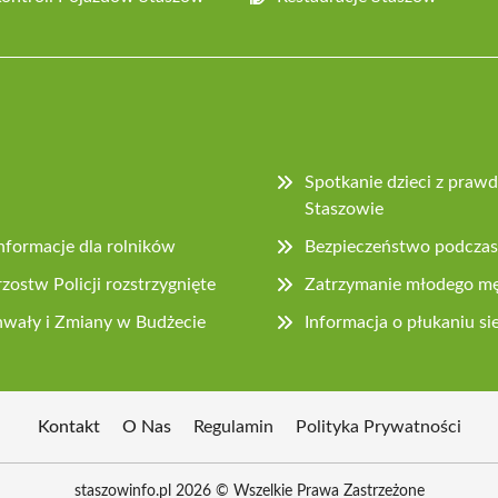
Spotkanie dzieci z praw
Staszowie
nformacje dla rolników
Bezpieczeństwo podczas 
ostw Policji rozstrzygnięte
Zatrzymanie młodego mę
chwały i Zmiany w Budżecie
Informacja o płukaniu s
Kontakt
O Nas
Regulamin
Polityka Prywatności
staszowinfo.pl 2026 © Wszelkie Prawa Zastrzeżone