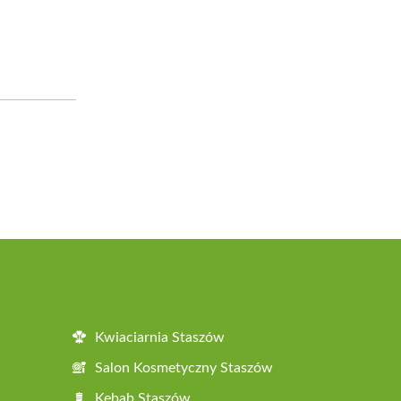
Kwiaciarnia Staszów
Salon Kosmetyczny Staszów
Kebab Staszów