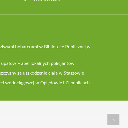
dziwymi bohaterami w Bibliotece Publicznej w
upałów – apel lokalnych policjantów
żczyzny za uszkodzenie ciała w Staszowie
ieci wodociągowej w Oględowie i Ziemblicach