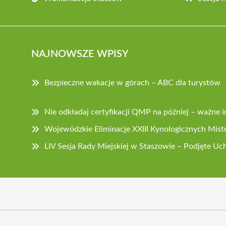
NAJNOWSZE WPISY
Bezpieczne wakacje w górach – ABC dla turystów
Nie odkładaj certyfikacji QMP na później – ważne i
Wojewódzkie Eliminacje XXIII Kynologicznych Mistrz
LIV Sesja Rady Miejskiej w Staszowie – Podjęte U