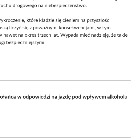
w ruchu drogowego na niebezpieczeństwo.
kroczenie, które kładzie się cieniem na przyszłości
uszą liczyć się z poważnymi konsekwencjami, w tym
nawet na okres trzech lat. Wypada mieć nadzieję, że takie
ogi bezpieczniejszymi.
Połańca w odpowiedzi na jazdę pod wpływem alkoholu