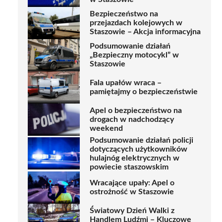
Bezpieczeństwo na
przejazdach kolejowych w
Staszowie – Akcja informacyjna
Podsumowanie działań
„Bezpieczny motocykl” w
Staszowie
Fala upałów wraca –
pamiętajmy o bezpieczeństwie
Apel o bezpieczeństwo na
drogach w nadchodzący
weekend
Podsumowanie działań policji
dotyczących użytkowników
hulajnóg elektrycznych w
powiecie staszowskim
Wracające upały: Apel o
ostrożność w Staszowie
Światowy Dzień Walki z
Handlem Ludźmi – Kluczowe