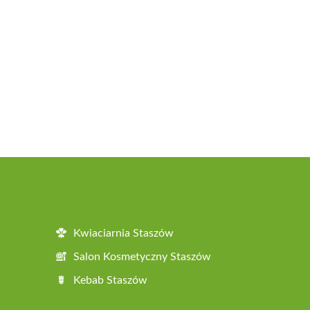
Kwiaciarnia Staszów
Salon Kosmetyczny Staszów
Kebab Staszów