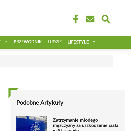
W
PRZEWODNIK
LUDZIE
LIFESTYLE
Podobne Artykuły
Zatrzymanie młodego
mężczyzny za uszkodzenie ciała
w Staszowie