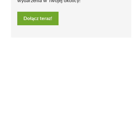
wydarzenia w Twojej okolicy!
Dołącz teraz!