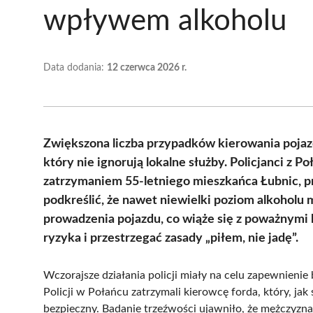
wpływem alkoholu
Data dodania:
12 czerwca 2026 r.
Zwiększona liczba przypadków kierowania poja
który nie ignorują lokalne służby. Policjanci z P
zatrzymaniem 55-letniego mieszkańca Łubnic, 
podkreślić, że nawet niewielki poziom alkoholu
prowadzenia pojazdu, co wiąże się z poważnym
ryzyka i przestrzegać zasady „piłem, nie jadę”.
Wczorajsze działania policji miały na celu zapewnieni
Policji w Połańcu zatrzymali kierowcę forda, który, jak
bezpieczny. Badanie trzeźwości ujawniło, że mężczyzna