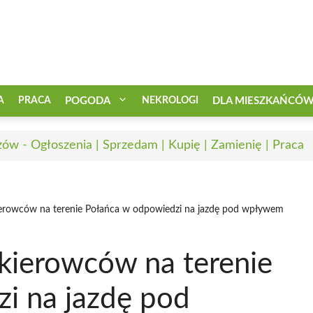
A
PRACA
POGODA
NEKROLOGI
DLA MIESZKAŃCÓ
zów - Ogłoszenia | Sprzedam | Kupię | Zamienię | Praca
erowców na terenie Połańca w odpowiedzi na jazdę pod wpływem
kierowców na terenie
i na jazdę pod