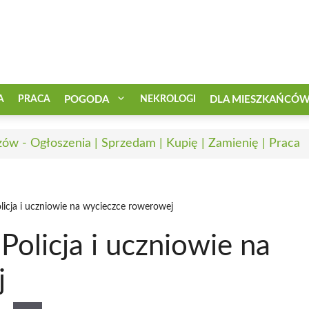
A
PRACA
POGODA
NEKROLOGI
DLA MIESZKAŃCÓ
zów - Ogłoszenia | Sprzedam | Kupię | Zamienię | Praca
licja i uczniowie na wycieczce rowerowej
Policja i uczniowie na
j