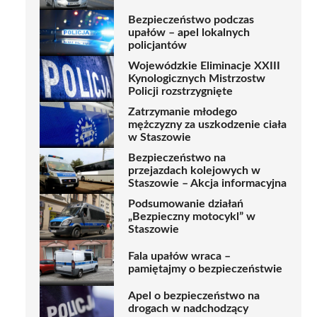
Bezpieczeństwo podczas
upałów – apel lokalnych
policjantów
Wojewódzkie Eliminacje XXIII
Kynologicznych Mistrzostw
Policji rozstrzygnięte
Zatrzymanie młodego
mężczyzny za uszkodzenie ciała
w Staszowie
Bezpieczeństwo na
przejazdach kolejowych w
Staszowie – Akcja informacyjna
Podsumowanie działań
„Bezpieczny motocykl” w
Staszowie
Fala upałów wraca –
pamiętajmy o bezpieczeństwie
Apel o bezpieczeństwo na
drogach w nadchodzący