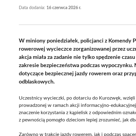
Data dodania:
16 czerwca 2026 r.
W miniony poniedziałek, policjanci z Komendy P
rowerowej wycieczce zorganizowanej przez uczn
akcja miała za zadanie nie tylko spędzenie czas
zakresie bezpieczeństwa podczas wypoczynku.
dotyczące bezpiecznej jazdy rowerem oraz przy
odblaskowych.
Uczestnicy wycieczki, po dotarciu do Kurozwęk, wzięli
prowadzonej w ramach akcji informacyjno-edukacyjnej „
znaczenie korzystania z kąpielisk z odpowiednim ozna
z pewnością pomogło dzieciom lepiej zrozumieć, jak d
Zarówno w trakcie jazdy rowerem, jak i podczas spacer