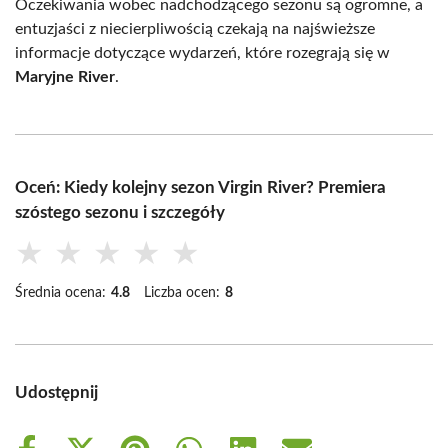
Oczekiwania wobec nadchodzącego sezonu są ogromne, a
entuzjaści z niecierpliwością czekają na najświeższe
informacje dotyczące wydarzeń, które rozegrają się w
Maryjne River
.
Oceń: Kiedy kolejny sezon Virgin River? Premiera
szóstego sezonu i szczegóły
★
★
★
★
★
Średnia ocena:
4.8
Liczba ocen:
8
Udostępnij