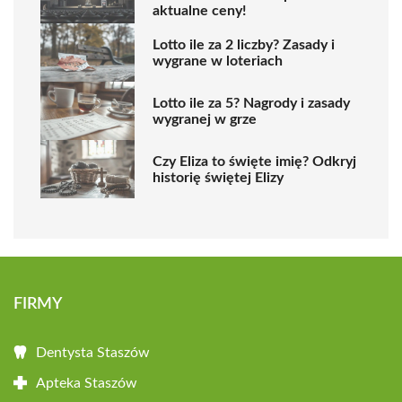
aktualne ceny!
Lotto ile za 2 liczby? Zasady i
wygrane w loteriach
Lotto ile za 5? Nagrody i zasady
wygranej w grze
Czy Eliza to święte imię? Odkryj
historię świętej Elizy
FIRMY
Dentysta Staszów
Apteka Staszów