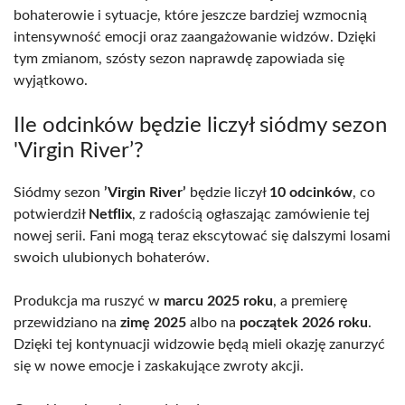
bohaterowie i sytuacje, które jeszcze bardziej wzmocnią
intensywność emocji oraz zaangażowanie widzów. Dzięki
tym zmianom, szósty sezon naprawdę zapowiada się
wyjątkowo.
Ile odcinków będzie liczył siódmy sezon
'Virgin River’?
Siódmy sezon
’Virgin River’
będzie liczył
10 odcinków
, co
potwierdził
Netflix
, z radością ogłaszając zamówienie tej
nowej serii. Fani mogą teraz ekscytować się dalszymi losami
swoich ulubionych bohaterów.
Produkcja ma ruszyć w
marcu 2025 roku
, a premierę
przewidziano na
zimę 2025
albo na
początek 2026 roku
.
Dzięki tej kontynuacji widzowie będą mieli okazję zanurzyć
się w nowe emocje i zaskakujące zwroty akcji.