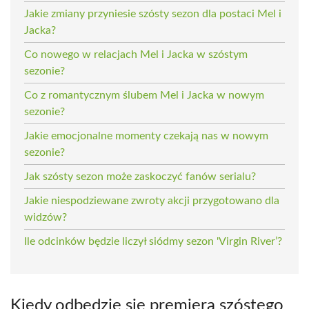
Jakie zmiany przyniesie szósty sezon dla postaci Mel i
Jacka?
Co nowego w relacjach Mel i Jacka w szóstym
sezonie?
Co z romantycznym ślubem Mel i Jacka w nowym
sezonie?
Jakie emocjonalne momenty czekają nas w nowym
sezonie?
Jak szósty sezon może zaskoczyć fanów serialu?
Jakie niespodziewane zwroty akcji przygotowano dla
widzów?
Ile odcinków będzie liczył siódmy sezon 'Virgin River’?
Kiedy odbędzie się premiera szóstego