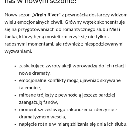
nas w nowym sezonie?
Nowy sezon
„Virgin River”
z pewnością dostarczy widzom
wielu emocjonalnych chwil. Główny wątek skoncentruje
się na przygotowaniach do romantycznego ślubu
Mel i
Jacka
, którzy będą musieli zmierzyć się nie tylko z
radosnymi momentami, ale również z niespodziewanymi
wyzwaniami.
zaskakujące zwroty akcji wprowadzą do ich relacji
nowe dramaty,
emocjonalne konflikty mogą ujawniać skrywane
tajemnice,
miłosne trójkąty z pewnością jeszcze bardziej
zaangażują fanów,
moment szczęśliwego zakończenia zderzy się z
dramatyzmem wesela,
napięcie rośnie w miarę zbliżania się dnia ich ślubu.