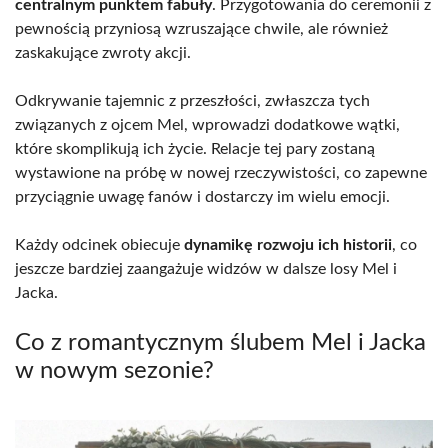
centralnym punktem fabuły
. Przygotowania do ceremonii z
pewnością przyniosą wzruszające chwile, ale również
zaskakujące zwroty akcji.
Odkrywanie tajemnic z przeszłości, zwłaszcza tych
związanych z ojcem Mel, wprowadzi dodatkowe wątki,
które skomplikują ich życie. Relacje tej pary zostaną
wystawione na próbę w nowej rzeczywistości, co zapewne
przyciągnie uwagę fanów i dostarczy im wielu emocji.
Każdy odcinek obiecuje
dynamikę rozwoju ich historii
, co
jeszcze bardziej zaangażuje widzów w dalsze losy Mel i
Jacka.
Co z romantycznym ślubem Mel i Jacka
w nowym sezonie?