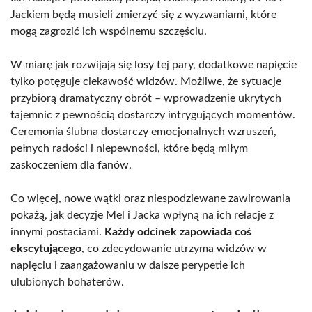
Jackiem będą musieli zmierzyć się z wyzwaniami, które
mogą zagrozić ich wspólnemu szczęściu.
W miarę jak rozwijają się losy tej pary, dodatkowe napięcie
tylko potęguje ciekawość widzów. Możliwe, że sytuacje
przybiorą dramatyczny obrót – wprowadzenie ukrytych
tajemnic z pewnością dostarczy intrygujących momentów.
Ceremonia ślubna dostarczy emocjonalnych wzruszeń,
pełnych radości i niepewności, które będą miłym
zaskoczeniem dla fanów.
Co więcej, nowe wątki oraz niespodziewane zawirowania
pokażą, jak decyzje Mel i Jacka wpłyną na ich relacje z
innymi postaciami.
Każdy odcinek zapowiada coś
ekscytującego
, co zdecydowanie utrzyma widzów w
napięciu i zaangażowaniu w dalsze perypetie ich
ulubionych bohaterów.