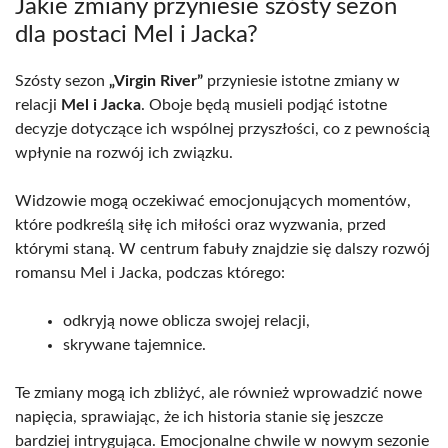
Jakie zmiany przyniesie szósty sezon
dla postaci Mel i Jacka?
Szósty sezon
„Virgin River”
przyniesie istotne zmiany w
relacji
Mel i Jacka
. Oboje będą musieli podjąć istotne
decyzje dotyczące ich wspólnej przyszłości, co z pewnością
wpłynie na rozwój ich związku.
Widzowie mogą oczekiwać emocjonujących momentów,
które podkreślą siłę ich miłości oraz wyzwania, przed
którymi staną. W centrum fabuły znajdzie się dalszy rozwój
romansu Mel i Jacka, podczas którego:
odkryją nowe oblicza swojej relacji,
skrywane tajemnice.
Te zmiany mogą ich zbliżyć, ale również wprowadzić nowe
napięcia, sprawiając, że ich historia stanie się jeszcze
bardziej intrygująca. Emocjonalne chwile w nowym sezonie