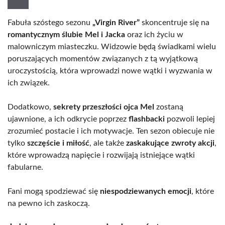
Fabuła szóstego sezonu
„Virgin River”
skoncentruje się na
romantycznym ślubie Mel i Jacka
oraz ich życiu w
malowniczym miasteczku. Widzowie będą świadkami wielu
poruszających momentów związanych z tą wyjątkową
uroczystością, która wprowadzi nowe wątki i wyzwania w
ich związek.
Dodatkowo,
sekrety przeszłości ojca Mel
zostaną
ujawnione, a ich odkrycie poprzez
flashbacki
pozwoli lepiej
zrozumieć postacie i ich motywacje. Ten sezon obiecuje nie
tylko
szczęście i miłość
, ale także
zaskakujące zwroty akcji
,
które wprowadzą napięcie i rozwijają istniejące wątki
fabularne.
Fani mogą spodziewać się
niespodziewanych emocji
, które
na pewno ich zaskoczą.