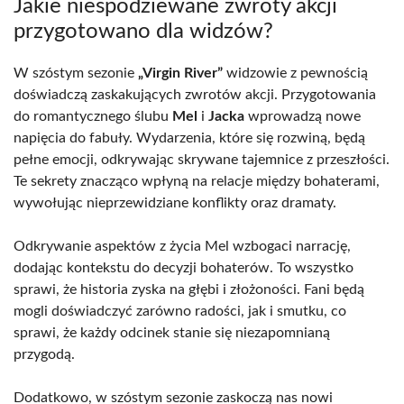
Jakie niespodziewane zwroty akcji
przygotowano dla widzów?
W szóstym sezonie
„Virgin River”
widzowie z pewnością
doświadczą zaskakujących zwrotów akcji. Przygotowania
do romantycznego ślubu
Mel
i
Jacka
wprowadzą nowe
napięcia do fabuły. Wydarzenia, które się rozwiną, będą
pełne emocji, odkrywając skrywane tajemnice z przeszłości.
Te sekrety znacząco wpłyną na relacje między bohaterami,
wywołując nieprzewidziane konflikty oraz dramaty.
Odkrywanie aspektów z życia Mel wzbogaci narrację,
dodając kontekstu do decyzji bohaterów. To wszystko
sprawi, że historia zyska na głębi i złożoności. Fani będą
mogli doświadczyć zarówno radości, jak i smutku, co
sprawi, że każdy odcinek stanie się niezapomnianą
przygodą.
Dodatkowo, w szóstym sezonie zaskoczą nas nowi