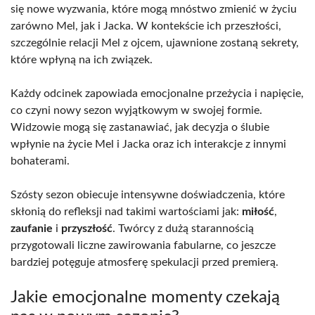
się nowe wyzwania, które mogą mnóstwo zmienić w życiu
zarówno Mel, jak i Jacka. W kontekście ich przeszłości,
szczególnie relacji Mel z ojcem, ujawnione zostaną sekrety,
które wpłyną na ich związek.
Każdy odcinek zapowiada emocjonalne przeżycia i napięcie,
co czyni nowy sezon wyjątkowym w swojej formie.
Widzowie mogą się zastanawiać, jak decyzja o ślubie
wpłynie na życie Mel i Jacka oraz ich interakcje z innymi
bohaterami.
Szósty sezon obiecuje intensywne doświadczenia, które
skłonią do refleksji nad takimi wartościami jak:
miłość
,
zaufanie
i
przyszłość
. Twórcy z dużą starannością
przygotowali liczne zawirowania fabularne, co jeszcze
bardziej potęguje atmosferę spekulacji przed premierą.
Jakie emocjonalne momenty czekają