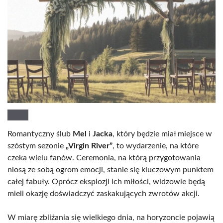
Romantyczny ślub
Mel
i
Jacka
, który będzie miał miejsce w
szóstym sezonie
„Virgin River”
, to wydarzenie, na które
czeka wielu fanów. Ceremonia, na którą przygotowania
niosą ze sobą ogrom emocji, stanie się kluczowym punktem
całej fabuły. Oprócz eksplozji ich miłości, widzowie będą
mieli okazję doświadczyć zaskakujących zwrotów akcji.
W miarę zbliżania się wielkiego dnia, na horyzoncie pojawią