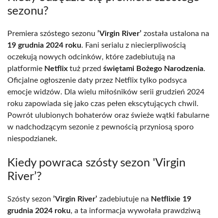
sezonu?
Premiera szóstego sezonu
’Virgin River’
została ustalona na
19 grudnia 2024 roku
. Fani serialu z niecierpliwością
oczekują nowych odcinków, które zadebiutują na
platformie
Netflix
tuż przed
świętami Bożego Narodzenia
.
Oficjalne ogłoszenie daty przez Netflix tylko podsyca
emocje widzów. Dla wielu miłośników serii grudzień 2024
roku zapowiada się jako czas pełen ekscytujących chwil.
Powrót ulubionych bohaterów oraz świeże wątki fabularne
w nadchodzącym sezonie z pewnością przyniosą sporo
niespodzianek.
Kiedy powraca szósty sezon 'Virgin
River’?
Szósty sezon
’Virgin River’
zadebiutuje na
Netflixie
19
grudnia 2024 roku
, a ta informacja wywołała prawdziwą