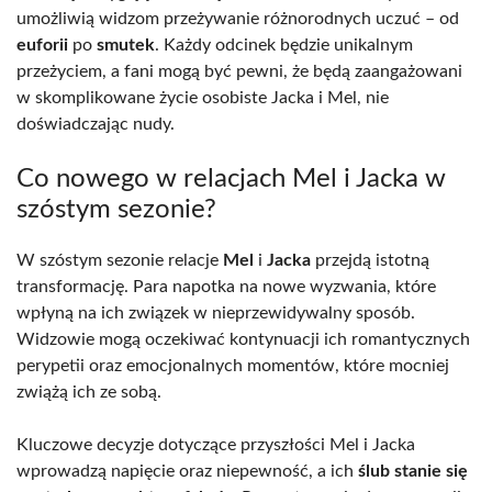
umożliwią widzom przeżywanie różnorodnych uczuć – od
euforii
po
smutek
. Każdy odcinek będzie unikalnym
przeżyciem, a fani mogą być pewni, że będą zaangażowani
w skomplikowane życie osobiste Jacka i Mel, nie
doświadczając nudy.
Co nowego w relacjach Mel i Jacka w
szóstym sezonie?
W szóstym sezonie relacje
Mel
i
Jacka
przejdą istotną
transformację. Para napotka na nowe wyzwania, które
wpłyną na ich związek w nieprzewidywalny sposób.
Widzowie mogą oczekiwać kontynuacji ich romantycznych
perypetii oraz emocjonalnych momentów, które mocniej
zwiążą ich ze sobą.
Kluczowe decyzje dotyczące przyszłości Mel i Jacka
wprowadzą napięcie oraz niepewność, a ich
ślub stanie się