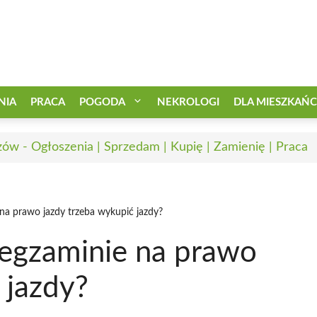
NIA
PRACA
POGODA
NEKROLOGI
DLA MIESZKAŃ
zów - Ogłoszenia | Sprzedam | Kupię | Zamienię | Praca
na prawo jazdy trzeba wykupić jazdy?
egzaminie na prawo
 jazdy?