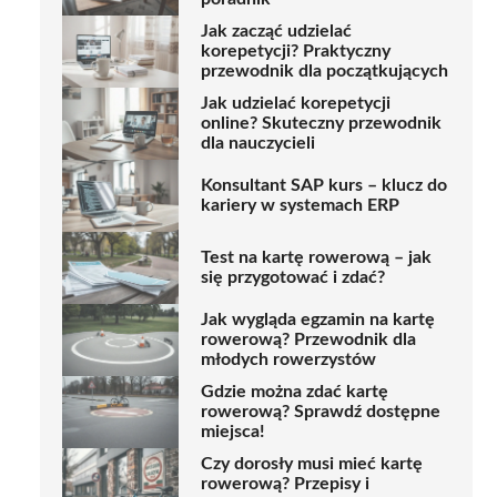
Jak zacząć udzielać
korepetycji? Praktyczny
przewodnik dla początkujących
Jak udzielać korepetycji
online? Skuteczny przewodnik
dla nauczycieli
Konsultant SAP kurs – klucz do
kariery w systemach ERP
Test na kartę rowerową – jak
się przygotować i zdać?
Jak wygląda egzamin na kartę
rowerową? Przewodnik dla
młodych rowerzystów
Gdzie można zdać kartę
rowerową? Sprawdź dostępne
miejsca!
Czy dorosły musi mieć kartę
rowerową? Przepisy i