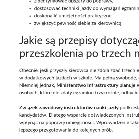
zidentyfikować obszary do poprawy,
dostosować techniki jazdy do wymagań egzamin
doskonalić umiejętności praktyczne,
zwiększyć pewność siebie za kierownicą.
Jakie są przepisy dotyc
przeszkolenia po trzech
Obecnie, jeśli przyszły kierowca nie zdoła zdać trzec
w dodatkowych jazdach w szkole. Ma pełną swobodę, 
Niemniej jednak,
Ministerstwo Infrastruktury planuje
osobach, które nie zdały egzaminu trzykrotnie, odbycie 
Związek zawodowy instruktorów nauki jazdy
podkreśla
kandydatów. Dlatego wsparcie doświadczonych instru
wpłynąć na poprawę umiejętności. Wprowadzenie takic
lepszego przygotowania do kolejnych prób.