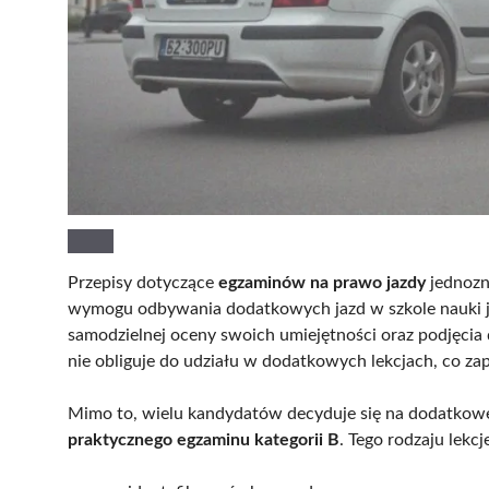
Przepisy dotyczące
egzaminów na prawo jazdy
jednozn
wymogu odbywania dodatkowych jazd w szkole nauki j
samodzielnej oceny swoich umiejętności oraz podjęcia 
nie obliguje do udziału w dodatkowych lekcjach, co 
Mimo to, wielu kandydatów decyduje się na dodatkowe
praktycznego egzaminu kategorii B
. Tego rodzaju lekcj