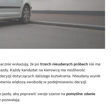
acznie wskazują, że po
trzech nieudanych próbach
nie ma
azdy. Każdy kandydat na kierowcę ma możliwość
decyzji dotyczących dalszego kształcenia. Nieudany wynik
zapewnia większą swobodę w podejmowaniu decyzji.
 jazdy, aby poprawić swoje szanse na
pomyślne zdanie
e pozwalają: