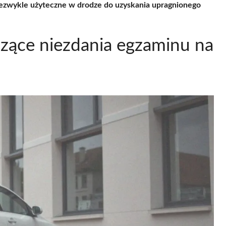
ezwykle użyteczne w drodze do uzyskania upragnionego
zące niezdania egzaminu na