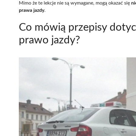
Mimo że te lekcje nie są wymagane, mogą okazać się
ni
prawa jazdy
.
Co mówią przepisy dotyc
prawo jazdy?