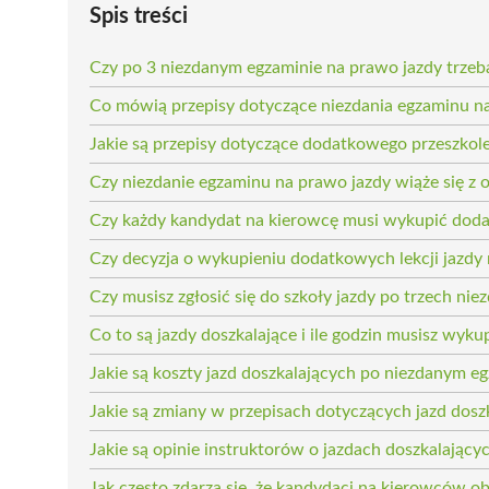
Spis treści
Czy po 3 niezdanym egzaminie na prawo jazdy trzeb
Co mówią przepisy dotyczące niezdania egzaminu n
Jakie są przepisy dotyczące dodatkowego przeszkol
Czy niezdanie egzaminu na prawo jazdy wiąże się 
Czy każdy kandydat na kierowcę musi wykupić doda
Czy decyzja o wykupieniu dodatkowych lekcji jazdy
Czy musisz zgłosić się do szkoły jazdy po trzech ni
Co to są jazdy doszkalające i ile godzin musisz wyku
Jakie są koszty jazd doszkalających po niezdanym e
Jakie są zmiany w przepisach dotyczących jazd dosz
Jakie są opinie instruktorów o jazdach doszkalając
Jak często zdarza się, że kandydaci na kierowców o