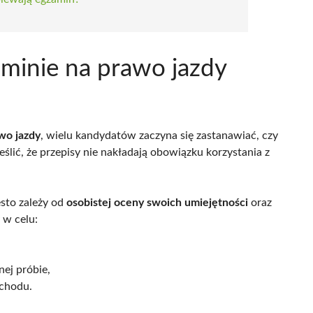
minie na prawo jazdy
wo jazdy
, wielu kandydatów zaczyna się zastanawiać, czy
ić, że przepisy nie nakładają obowiązku korzystania z
sto zależy od
osobistej oceny swoich umiejętności
oraz
 w celu:
nej próbie,
chodu.