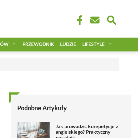
CÓW
PRZEWODNIK
LUDZIE
LIFESTYLE
Podobne Artykuły
Jak prowadzić korepetycje z
angielskiego? Praktyczny
poradnik