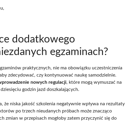
u,
zące dodatkowego
 niezdanych egzaminach?
h egzaminów praktycznych, nie ma obowiązku uczestniczenia
aby zdecydować, czy kontynuować naukę samodzielnie.
 wprowadzenie nowych regulacji
, które mogą wymuszać na
dziesięciu godzin jazd doszkalających.
, że niska jakość szkolenia negatywnie wpływa na rezultaty
ktorów po trzech nieudanych próbach może znacząco
h zmian w przepisach mogłoby zatem przyczynić się do