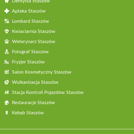
Dentysta Staszów
Apteka Staszów
Lombard Staszów
Kwiaciarnia Staszów
Weterynarz Staszów
Fotograf Staszów
Fryzjer Staszów
Salon Kosmetyczny Staszów
Wulkanizacja Staszów
Stacja Kontroli Pojazdów Staszów
Restauracje Staszów
Kebab Staszów