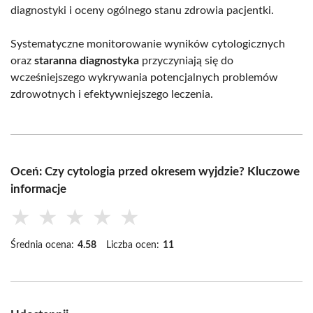
diagnostyki i oceny ogólnego stanu zdrowia pacjentki.
Systematyczne monitorowanie wyników cytologicznych
oraz
staranna diagnostyka
przyczyniają się do
wcześniejszego wykrywania potencjalnych problemów
zdrowotnych i efektywniejszego leczenia.
Oceń: Czy cytologia przed okresem wyjdzie? Kluczowe
informacje
★
★
★
★
★
Średnia ocena:
4.58
Liczba ocen:
11