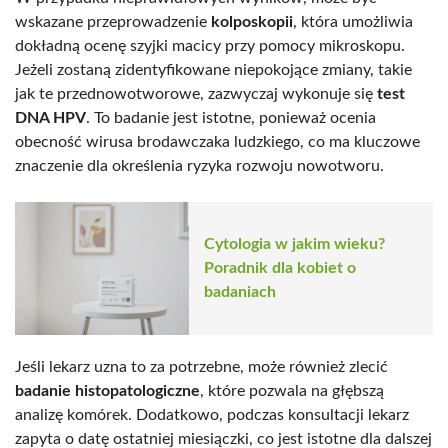
wskazane przeprowadzenie
kolposkopii
, która umożliwia
dokładną ocenę szyjki macicy przy pomocy mikroskopu.
Jeżeli zostaną zidentyfikowane niepokojące zmiany, takie
jak te przednowotworowe, zazwyczaj wykonuje się
test
DNA HPV
. To badanie jest istotne, ponieważ ocenia
obecność wirusa brodawczaka ludzkiego, co ma kluczowe
znaczenie dla określenia ryzyka rozwoju nowotworu.
Cytologia w jakim wieku?
Poradnik dla kobiet o
badaniach
Jeśli lekarz uzna to za potrzebne, może również zlecić
badanie histopatologiczne
, które pozwala na głębszą
analizę komórek. Dodatkowo, podczas konsultacji lekarz
zapyta o datę ostatniej miesiączki, co jest istotne dla dalszej