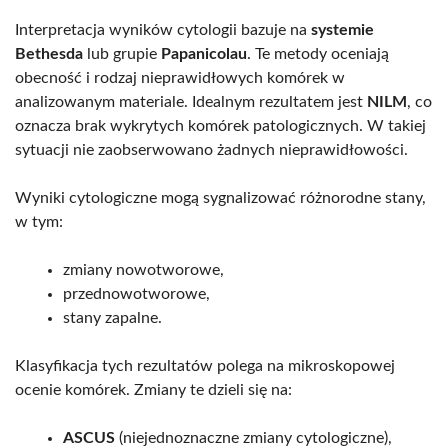
Interpretacja wyników cytologii bazuje na
systemie
Bethesda
lub grupie
Papanicolau
. Te metody oceniają
obecność i rodzaj nieprawidłowych komórek w
analizowanym materiale. Idealnym rezultatem jest
NILM
, co
oznacza brak wykrytych komórek patologicznych. W takiej
sytuacji nie zaobserwowano żadnych nieprawidłowości.
Wyniki cytologiczne mogą sygnalizować różnorodne stany,
w tym:
zmiany nowotworowe,
przednowotworowe,
stany zapalne.
Klasyfikacja tych rezultatów polega na mikroskopowej
ocenie komórek. Zmiany te dzieli się na:
ASCUS
(niejednoznaczne zmiany cytologiczne),