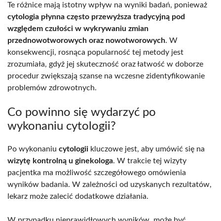
Te różnice mają istotny wpływ na wyniki badań, ponieważ
cytologia płynna często przewyższa tradycyjną pod
względem czułości w wykrywaniu zmian
przednowotworowych oraz nowotworowych
. W
konsekwencji, rosnąca popularność tej metody jest
zrozumiała, gdyż jej skuteczność oraz łatwość w doborze
procedur zwiększają szanse na wczesne zidentyfikowanie
problemów zdrowotnych.
Co powinno się wydarzyć po
wykonaniu cytologii?
Po wykonaniu
cytologii
kluczowe jest, aby umówić się na
wizytę kontrolną u ginekologa
. W trakcie tej wizyty
pacjentka ma możliwość szczegółowego omówienia
wyników badania. W zależności od uzyskanych rezultatów,
lekarz może zalecić dodatkowe działania.
W przypadku nieprawidłowych wyników, może być