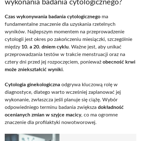
wykonania badania cytologicznego?
Czas wykonywania badania cytologicznego
ma
fundamentalne znaczenie dla uzyskania rzetelnych
wyników. Najlepszym momentem na przeprowadzenie
cytologii jest okres po zakończeniu miesiączki, szczególnie
między
10. a 20. dniem cyklu
. Ważne jest, aby unikać
przeprowadzania testów w trakcie menstruacji oraz na
cztery dni przed jej rozpoczęciem, ponieważ
obecność krwi
może zniekształcić wyniki
.
Cytologia ginekologiczna
odgrywa kluczową rolę w
diagnostyce, dlatego warto wcześniej zaplanować jej
wykonanie, zwłaszcza jeśli planuje się ciążę. Wybór
odpowiedniego terminu badania zwiększa
dokładność
ocenianych zmian w szyjce macicy
, co ma ogromne
znaczenie dla profilaktyki nowotworowej.