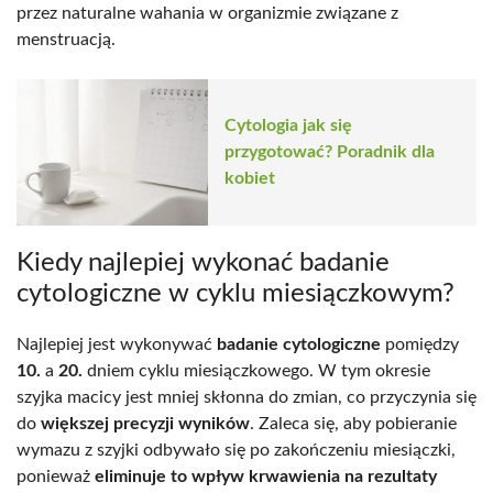
przez naturalne wahania w organizmie związane z
menstruacją.
Cytologia jak się
przygotować? Poradnik dla
kobiet
Kiedy najlepiej wykonać badanie
cytologiczne w cyklu miesiączkowym?
Najlepiej jest wykonywać
badanie cytologiczne
pomiędzy
10.
a
20.
dniem cyklu miesiączkowego. W tym okresie
szyjka macicy jest mniej skłonna do zmian, co przyczynia się
do
większej precyzji wyników
. Zaleca się, aby pobieranie
wymazu z szyjki odbywało się po zakończeniu miesiączki,
ponieważ
eliminuje to wpływ krwawienia na rezultaty