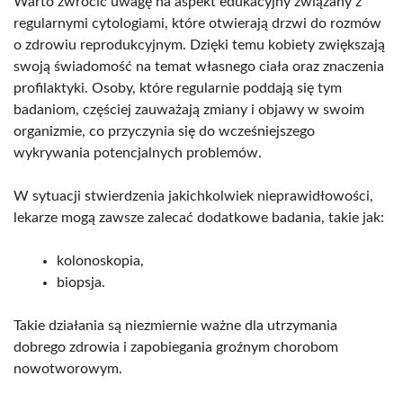
Warto zwrócić uwagę na aspekt edukacyjny związany z
regularnymi cytologiami, które otwierają drzwi do rozmów
o zdrowiu reprodukcyjnym. Dzięki temu kobiety zwiększają
swoją świadomość na temat własnego ciała oraz znaczenia
profilaktyki. Osoby, które regularnie poddają się tym
badaniom, częściej zauważają zmiany i objawy w swoim
organizmie, co przyczynia się do wcześniejszego
wykrywania potencjalnych problemów.
W sytuacji stwierdzenia jakichkolwiek nieprawidłowości,
lekarze mogą zawsze zalecać dodatkowe badania, takie jak:
kolonoskopia,
biopsja.
Takie działania są niezmiernie ważne dla utrzymania
dobrego zdrowia i zapobiegania groźnym chorobom
nowotworowym.