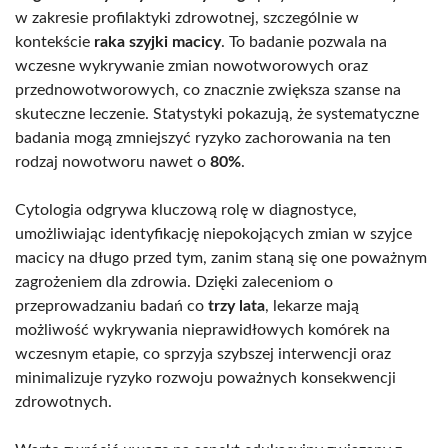
w zakresie profilaktyki zdrowotnej, szczególnie w
kontekście
raka szyjki macicy
. To badanie pozwala na
wczesne wykrywanie zmian nowotworowych oraz
przednowotworowych, co znacznie zwiększa szanse na
skuteczne leczenie. Statystyki pokazują, że systematyczne
badania mogą zmniejszyć ryzyko zachorowania na ten
rodzaj nowotworu nawet o
80%
.
Cytologia odgrywa kluczową rolę w diagnostyce,
umożliwiając identyfikację niepokojących zmian w szyjce
macicy na długo przed tym, zanim staną się one poważnym
zagrożeniem dla zdrowia. Dzięki zaleceniom o
przeprowadzaniu badań co
trzy lata
, lekarze mają
możliwość wykrywania nieprawidłowych komórek na
wczesnym etapie, co sprzyja szybszej interwencji oraz
minimalizuje ryzyko rozwoju poważnych konsekwencji
zdrowotnych.