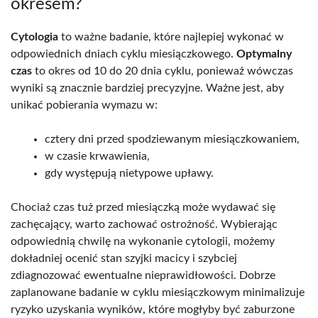
okresem?
Cytologia
to ważne badanie, które najlepiej wykonać w
odpowiednich dniach cyklu miesiączkowego.
Optymalny
czas
to okres od 10 do 20 dnia cyklu, ponieważ wówczas
wyniki są znacznie bardziej precyzyjne. Ważne jest, aby
unikać pobierania wymazu w:
cztery dni przed spodziewanym miesiączkowaniem,
w czasie krwawienia,
gdy występują nietypowe upławy.
Chociaż czas tuż przed miesiączką może wydawać się
zachęcający, warto zachować ostrożność. Wybierając
odpowiednią chwilę na wykonanie cytologii, możemy
dokładniej ocenić stan szyjki macicy i szybciej
zdiagnozować ewentualne nieprawidłowości. Dobrze
zaplanowane badanie w cyklu miesiączkowym minimalizuje
ryzyko uzyskania wyników, które mogłyby być zaburzone