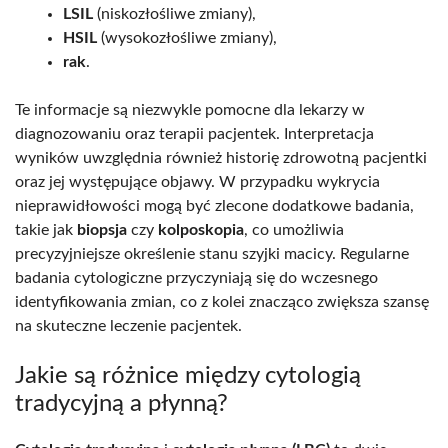
LSIL
(niskozłośliwe zmiany),
HSIL
(wysokozłośliwe zmiany),
rak
.
Te informacje są niezwykle pomocne dla lekarzy w
diagnozowaniu oraz terapii pacjentek. Interpretacja
wyników uwzględnia również historię zdrowotną pacjentki
oraz jej występujące objawy. W przypadku wykrycia
nieprawidłowości mogą być zlecone dodatkowe badania,
takie jak
biopsja
czy
kolposkopia
, co umożliwia
precyzyjniejsze określenie stanu szyjki macicy. Regularne
badania cytologiczne przyczyniają się do wczesnego
identyfikowania zmian, co z kolei znacząco zwiększa szansę
na skuteczne leczenie pacjentek.
Jakie są różnice między cytologią
tradycyjną a płynną?