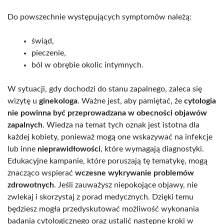
Do powszechnie występujących symptomów należą:
świąd,
pieczenie,
ból w obrębie okolic intymnych.
W sytuacji, gdy dochodzi do stanu zapalnego, zaleca się
wizytę u
ginekologa
. Ważne jest, aby pamiętać, że
cytologia
nie powinna być przeprowadzana w obecności objawów
zapalnych
. Wiedza na temat tych oznak jest istotna dla
każdej kobiety, ponieważ mogą one wskazywać na infekcje
lub inne
nieprawidłowości
, które wymagają diagnostyki.
Edukacyjne kampanie, które poruszają tę tematykę, mogą
znacząco wspierać
wczesne wykrywanie problemów
zdrowotnych
. Jeśli zauważysz niepokojące objawy, nie
zwlekaj i skorzystaj z porad medycznych. Dzięki temu
będziesz mogła przedyskutować możliwość wykonania
badania cytologicznego oraz ustalić następne kroki w