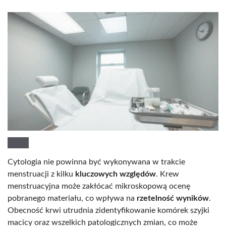
Cytologia nie powinna być wykonywana w trakcie
menstruacji z kilku
kluczowych względów
. Krew
menstruacyjna może zakłócać mikroskopową ocenę
pobranego materiału, co wpływa na
rzetelność wyników
.
Obecność krwi utrudnia zidentyfikowanie komórek szyjki
macicy oraz wszelkich patologicznych zmian, co może