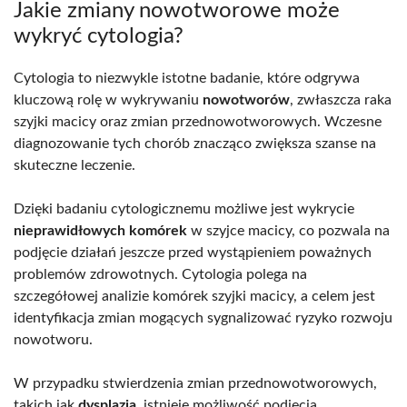
Jakie zmiany nowotworowe może
wykryć cytologia?
Cytologia to niezwykle istotne badanie, które odgrywa
kluczową rolę w wykrywaniu
nowotworów
, zwłaszcza raka
szyjki macicy oraz zmian przednowotworowych. Wczesne
diagnozowanie tych chorób znacząco zwiększa szanse na
skuteczne leczenie.
Dzięki badaniu cytologicznemu możliwe jest wykrycie
nieprawidłowych komórek
w szyjce macicy, co pozwala na
podjęcie działań jeszcze przed wystąpieniem poważnych
problemów zdrowotnych. Cytologia polega na
szczegółowej analizie komórek szyjki macicy, a celem jest
identyfikacja zmian mogących sygnalizować ryzyko rozwoju
nowotworu.
W przypadku stwierdzenia zmian przednowotworowych,
takich jak
dysplazja
, istnieje możliwość podjęcia