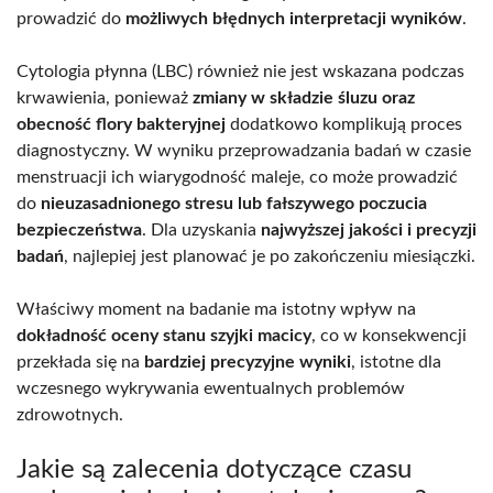
prowadzić do
możliwych błędnych interpretacji wyników
.
Cytologia płynna (LBC) również nie jest wskazana podczas
krwawienia, ponieważ
zmiany w składzie śluzu oraz
obecność flory bakteryjnej
dodatkowo komplikują proces
diagnostyczny. W wyniku przeprowadzania badań w czasie
menstruacji ich wiarygodność maleje, co może prowadzić
do
nieuzasadnionego stresu lub fałszywego poczucia
bezpieczeństwa
. Dla uzyskania
najwyższej jakości i precyzji
badań
, najlepiej jest planować je po zakończeniu miesiączki.
Właściwy moment na badanie ma istotny wpływ na
dokładność oceny stanu szyjki macicy
, co w konsekwencji
przekłada się na
bardziej precyzyjne wyniki
, istotne dla
wczesnego wykrywania ewentualnych problemów
zdrowotnych.
Jakie są zalecenia dotyczące czasu