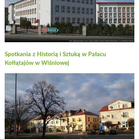
Spotkania z Historią i Sztuką w Pałacu
Kołłątajów w Wiśniowej