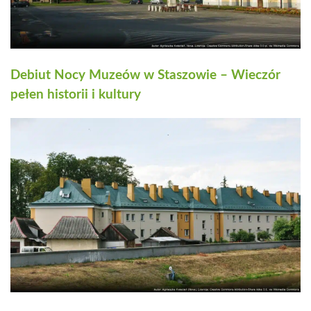
Debiut Nocy Muzeów w Staszowie – Wieczór
pełen historii i kultury