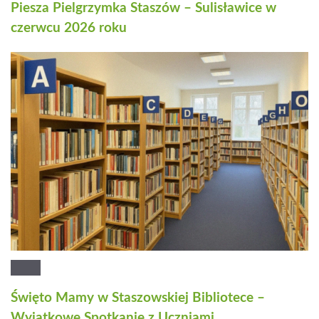
Piesza Pielgrzymka Staszów – Sulisławice w
czerwcu 2026 roku
Święto Mamy w Staszowskiej Bibliotece –
Wyjątkowe Spotkanie z Uczniami