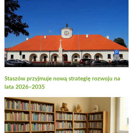
Staszów przyjmuje nową strategię rozwoju na
lata 2026–2035