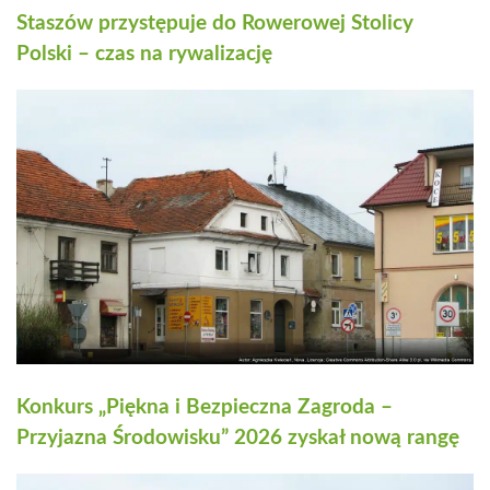
Staszów przystępuje do Rowerowej Stolicy
Polski – czas na rywalizację
Konkurs „Piękna i Bezpieczna Zagroda –
Przyjazna Środowisku” 2026 zyskał nową rangę