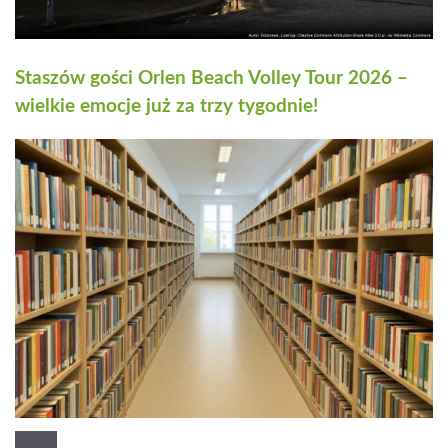
Staszów gości Orlen Beach Volley Tour 2026 –
wielkie emocje już za trzy tygodnie!