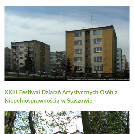
XXIII Festiwal Działań Artystycznych Osób z
Niepełnosprawnością w Staszowie