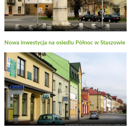
Nowa inwestycja na osiedlu Północ w Staszowie