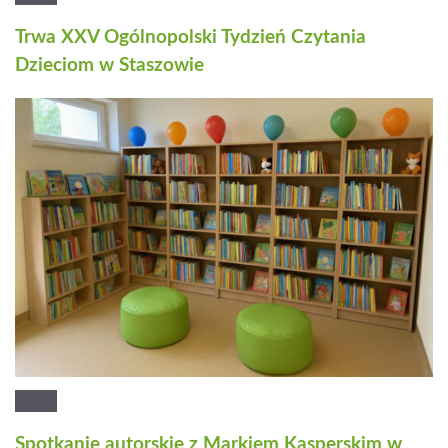
Trwa XXV Ogólnopolski Tydzień Czytania
Dzieciom w Staszowie
Spotkanie autorskie z Markiem Kasperskim w