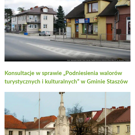
Konsultacje w sprawie „Podniesienia walorów
turystycznych i kulturalnych” w Gminie Staszów