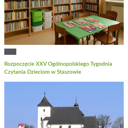
Rozpoczęcie XXV Ogólnopolskiego Tygodnia
Czytania Dzieciom w Staszowie