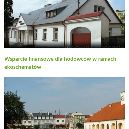
Wsparcie finansowe dla hodowców w ramach
ekoschematów